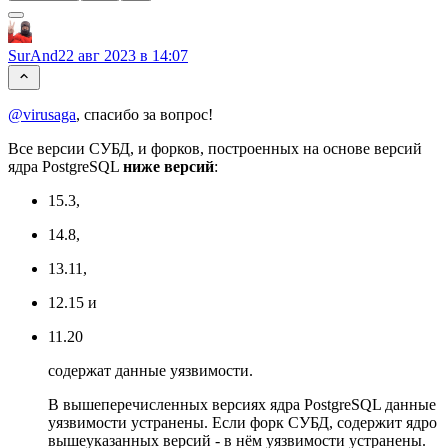
SurAnd
22 авг 2023 в 14:07
@virusaga
, спасибо за вопрос!
Все версии СУБД, и форков, построенных на основе версий
ядра PostgreSQL
ниже версий
:
15.3,
14.8,
13.11,
12.15 и
11.20
содержат данные уязвимости.
В вышеперечисленных версиях ядра PostgreSQL данные
уязвимости устранены. Если форк СУБД, содержит ядро
вышеуказанных версий - в нём уязвимости устранены.