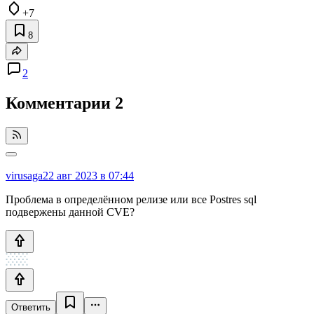
+7
8
2
Комментарии
2
virusaga
22 авг 2023 в 07:44
Проблема в определённом релизе или все Postres sql
подвержены данной CVE?
Ответить