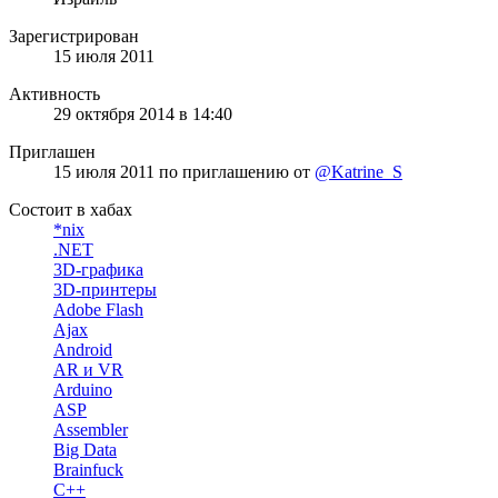
Зарегистрирован
15 июля 2011
Активность
29 октября 2014 в 14:40
Приглашен
15 июля 2011
по приглашению от
@Katrine_S
Состоит в хабах
*nix
.NET
3D-графика
3D-принтеры
Adobe Flash
Ajax
Android
AR и VR
Arduino
ASP
Assembler
Big Data
Brainfuck
C++