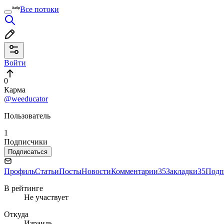
Все потоки
Войти
0
Карма
@weeducator
Пользователь
1
Подписчики
Подписаться
Профиль
Статьи
Посты
Новости
Комментарии
35
Закладки
35
Подп
В рейтинге
Не участвует
Откуда
Израиль