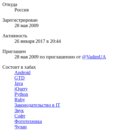
Откуда
Россия
Зарегистрирован
28 мая 2009
Активность
26 января 2017 в 20:44
Приглашен
28 мая 2009
по приглашению от
@VadimUA
Состоит в хабах
Android
GTD
Java
jQuery
Python
Ruby
Законодательство в IT
Звук
Софт
Фототехника
Чулан