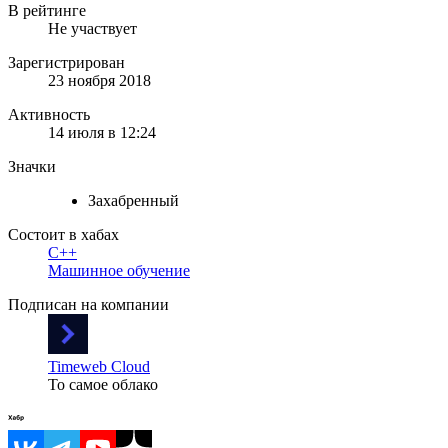
В рейтинге
Не участвует
Зарегистрирован
23 ноября 2018
Активность
14 июля в 12:24
Значки
Захабренный
Состоит в хабах
C++
Машинное обучение
Подписан на компании
Timeweb Cloud
То самое облако