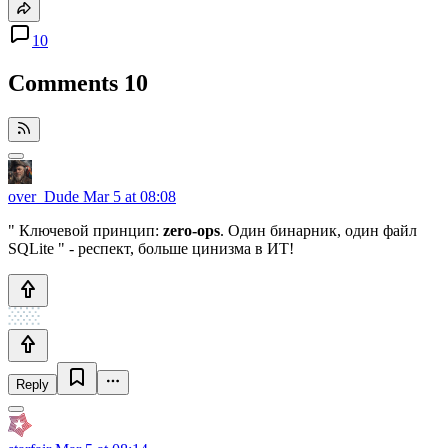
10
Comments
10
over_Dude
Mar 5 at 08:08
" Ключевой принцип:
zero-ops
. Один бинарник, один файл
SQLite " - респект, больше цинизма в ИТ!
Reply