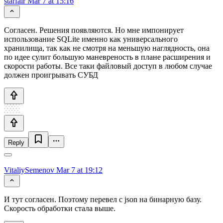
starfair
Mar 7 at 15:16
Согласен. Решения появляются. Но мне импонирует
использование SQLite именно как универсального
хранилища, так как не смотря на меньшую наглядность, она
по идее сулит большую маневреность в плане расширения и
скорости работы. Все таки файловый доступ в любом случае
должен проигрывать СУБД
Reply
VitaliySemenov
Mar 7 at 19:12
И тут согласен. Поэтому перевел с json на бинарную базу.
Скорость обработки стала выше.