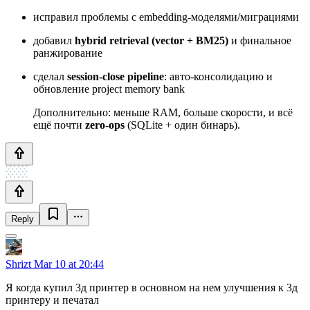
исправил проблемы с embedding-моделями/миграциями
добавил
hybrid retrieval (vector + BM25)
и финальное
ранжирование
сделал
session-close pipeline
: авто-консолидацию и
обновление project memory bank
Дополнительно: меньше RAM, больше скорости, и всё
ещё почти
zero-ops
(SQLite + один бинарь).
Reply
Shrizt
Mar 10 at 20:44
Я когда купил 3д принтер в основном на нем улучшения к 3д
принтеру и печатал