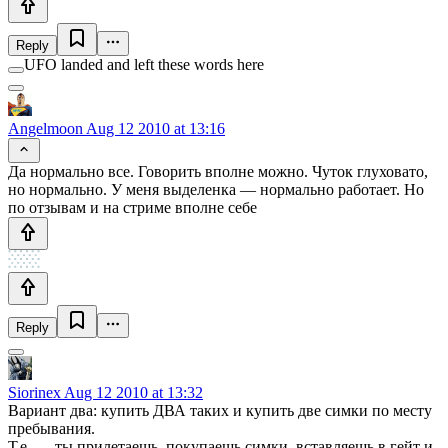
Reply
UFO landed and left these words here
Angelmoon
Aug 12 2010 at 13:16
Да нормально все. Говорить вполне можно. Чуток глуховато,
но нормально. У меня выделенка — нормально работает. Но
по отзывам и на стриме вполне себе
Reply
Siorinex
Aug 12 2010 at 13:32
Вариант два: купить ДВА таких и купить две симки по месту
пребывания.
Т.е. — ты прилетаешь, покупаешь симки, вставляешь в гейт и