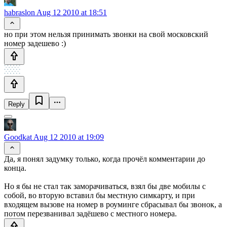
habraslon
Aug 12 2010 at 18:51
но при этом нельзя принимать звонки на свой московский
номер задешево :)
Reply
Goodkat
Aug 12 2010 at 19:09
Да, я понял задумку только, когда прочёл комментарии до
конца.
Но я бы не стал так заморачиваться, взял бы две мобилы с
собой, во вторую вставил бы местную симкарту, и при
входящем вызове на номер в роуминге сбрасывал бы звонок, а
потом перезванивал задёшево с местного номера.