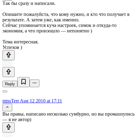
Так бы сразу и написали.
Опишите пожалуйста, что кому нужно, и кто что получает в
результате. А затем уже, как именно.
Сейчас упоминается куча настроек, симок и откуда-то
экономия, а что произошло — непонятно )
Тема интересная.
Успехов )
Reply
missTerr
Aug 12 2010 at 17:11
Вы правы, написано несколько сумбурно, но вы промахнулись
— я не автор)