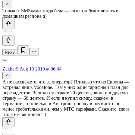
Только с SMSками тогда беда — симка ж будет лежать в
домашнем регионе :(
Reply
ZakharS
Aug 13 2010 at 06:44
А не расскажете, что за оператор? Я только что из Европы —
встречал лишь Vodafone. Там у них один тарифный план для
нерезидентов. Звонки по стране 20 центов, звонки в другую
страну — 60 центов. И если я купил симку, скажем, в
Германии, то приехав в Австрию, попаду в роуминг с не
менее грабительскими, чем у МТС тарифами. Скажите, где и
что я не так понял? :)