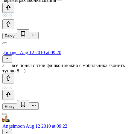
параметрах звонка скайпа —
Reply
garbager
Aug 12 2010 at 09:20
а — все понял с этой фишкой можно с мобильника звонить —
туплю 8__)
Reply
Angelmoon
Aug 12 2010 at 09:22