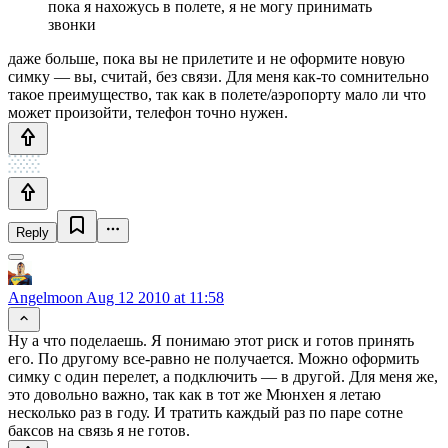
пока я нахожусь в полете, я не могу принимать
звонки
даже больше, пока вы не прилетите и не оформите новую
симку — вы, считай, без связи. Для меня как-то сомнительно
такое преимущество, так как в полете/аэропорту мало ли что
может произойти, телефон точно нужен.
Reply
Angelmoon
Aug 12 2010 at 11:58
Ну а что поделаешь. Я понимаю этот риск и готов принять
его. По другому все-равно не получается. Можно оформить
симку с один перелет, а подключить — в другой. Для меня же,
это довольно важно, так как в тот же Мюнхен я летаю
несколько раз в году. И тратить каждый раз по паре сотне
баксов на связь я не готов.