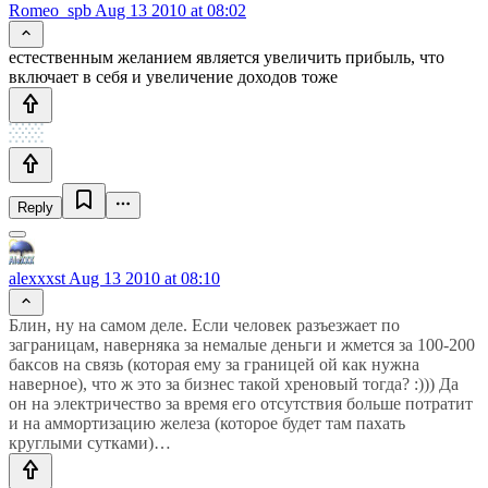
Romeo_spb
Aug 13 2010 at 08:02
естественным желанием является увеличить прибыль, что
включает в себя и увеличение доходов тоже
Reply
alexxxst
Aug 13 2010 at 08:10
Блин, ну на самом деле. Если человек разъезжает по
заграницам, наверняка за немалые деньги и жмется за 100-200
баксов на связь (которая ему за границей ой как нужна
наверное), что ж это за бизнес такой хреновый тогда? :))) Да
он на электричество за время его отсутствия больше потратит
и на аммортизацию железа (которое будет там пахать
круглыми сутками)…