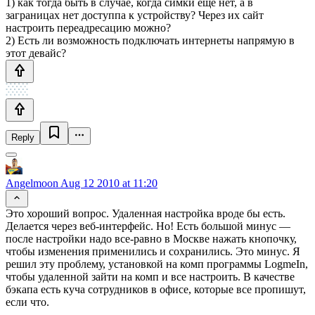
1) как тогда быть в случае, когда симки ещё нет, а в
заграницах нет доступпа к устройству? Через их сайт
настроить переадресацию можно?
2) Есть ли возможность подключать интернеты напрямую в
этот девайс?
Reply
Angelmoon
Aug 12 2010 at 11:20
Это хороший вопрос. Удаленная настройка вроде бы есть.
Делается через веб-интерфейс. Но! Есть большой минус —
после настройки надо все-равно в Москве нажать кнопочку,
чтобы изменения применились и сохранились. Это минус. Я
решил эту проблему, установкой на комп программы LogmeIn,
чтобы удаленной зайти на комп и все настроить. В качестве
бэкапа есть куча сотрудников в офисе, которые все пропишут,
если что.