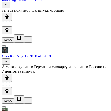
теперь понятно :) да, штука хорошая
Reply
Goodkat
Aug 12 2010 at 14:18
А можно купить в Германии симкарту и звонить в Россию по
7 центов за минуту.
Reply