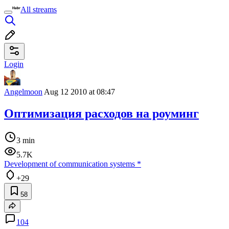
All streams
Login
Angelmoon
Aug 12 2010 at 08:47
Оптимизация расходов на роуминг
3 min
5.7K
Development of communication systems
*
+29
58
104