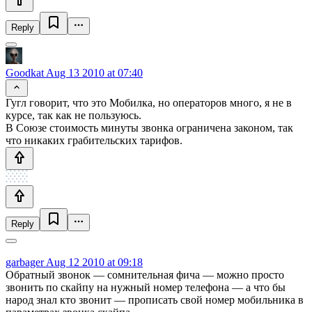
Reply
Goodkat
Aug 13 2010 at 07:40
Гугл говорит, что это Мобилка, но операторов много, я не в
курсе, так как не пользуюсь.
В Союзе стоимость минуты звонка ограничена законом, так
что никаких грабительских тарифов.
Reply
garbager
Aug 12 2010 at 09:18
Обратный звонок — сомнительная фича — можно просто
звонить по скайпу на нужный номер телефона — а что бы
народ знал кто звонит — прописать свой номер мобильника в