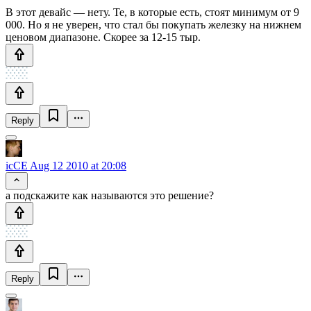
В этот девайс — нету. Те, в которые есть, стоят минимум от 9
000. Но я не уверен, что стал бы покупать железку на нижнем
ценовом диапазоне. Скорее за 12-15 тыр.
Reply
icCE
Aug 12 2010 at 20:08
а подскажите как называются это решение?
Reply