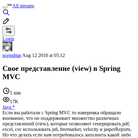
All streams
Login
norguhtar
Aug 12 2010 at 05:12
Свое представление (view) в Spring
MVC
5 min
17K
Java
*
Если вы работали с Spring MVC то наверняка обращали
внимание, что он поддерживает множество различных
представлений (view), которые позволяют генерировать pdf,
excel, csv использовать jstl, freemarker, velocity и jasperReports.
Но что делать если вам потребовалось заполнить какой либо