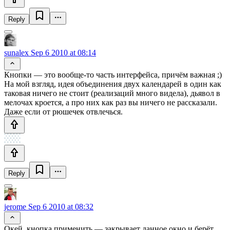
Reply
sunalex
Sep 6 2010 at 08:14
Кнопки — это вообще-то часть интерфейса, причём важная ;)
На мой взгляд, идея объединения двух календарей в один как
таковая ничего не стоит (реализаций много видела), дьявол в
мелочах кроется, а про них как раз вы ничего не рассказали.
Даже если от рюшечек отвлечься.
Reply
jerome
Sep 6 2010 at 08:32
Окей, кнопка применить — закрывает данное окно и берёт