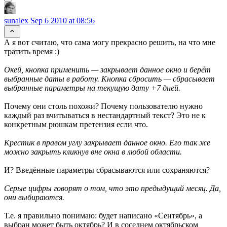
sunalex
Sep 6 2010 at 08:56
А я вот считаю, что сама могу прекрасно решить, на что мне
тратить время :)
Окей, кнопка применить — закрывает данное окно и берёт
выбранные даты в работу. Кнопка сбросить — сбрасывает
выбранные параметры на текущую дату +7 дней.
Почему они столь похожи? Почему пользователю нужно
каждый раз вчитываться в нестандартный текст? Это не к
конкретным рюшкам претензия если что.
Крестик в правом углу закрывает данное окно. Его так же
можно закрыть кликнув вне окна в любой области.
И? Введённые параметры сбрасываются или сохраняются?
Серые цифры говорят о том, что это предыдущий месяц. Да,
они выбираются.
Т.е. я правильно понимаю: будет написано «Сентябрь», а
выбран может быть октябрь? И в соседнем октябрьском