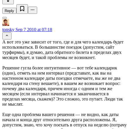
Reply
tonsky
Sep 7 2010 at 07:18
А вот это уже зависит от того, где и для чего календарь будет
использоваться. В большинстве поездок (допустим, сайт
турфирмы), я думаю, дата обратного билета в пределах двух
месяцев будет, и такой проблемы не возникнет.
Решение гугла более интуитивное — вот тебе календарик
(один), отметь на нем интервал (представьте, как вы на
настенном календаре даты поездки отмечаете, вы же не два
календаря на стену вешаете), в вашем же возникает вопрос:
почему два календаря, причем иногда с одним и тем же
месяцем (если интервал начинается и заканчивается в
пределах месяца, скажем)? Это сложно, это путает. Люди так
не мыслят.
Еще одна проблема вашего решения — не видно, как даты
начала и конца друг относительно друга расположены. Я,
допустим, знаю, что хочу поехать в отпуск на неделю (потрачу