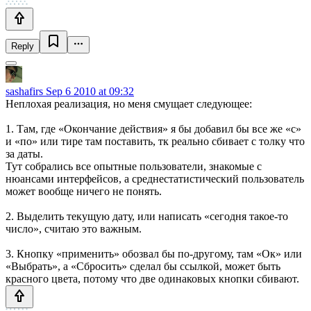
Reply
sashafirs
Sep 6 2010 at 09:32
Неплохая реализация, но меня смущает следующее:
1. Там, где «Окончание действия» я бы добавил бы все же «с»
и «по» или тире там поставить, тк реально сбивает с толку что
за даты.
Тут собрались все опытные пользователи, знакомые с
нюансами интерфейсов, а среднестатистический пользователь
может вообще ничего не понять.
2. Выделить текущую дату, или написать «сегодня такое-то
число», считаю это важным.
3. Кнопку «применить» обозвал бы по-другому, там «Ок» или
«Выбрать», а «Сбросить» сделал бы ссылкой, может быть
красного цвета, потому что две одинаковых кнопки сбивают.