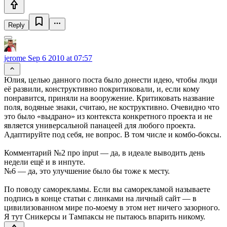
Reply
jerome
Sep 6 2010 at 07:57
Юлия, целью данного поста было донести идею, чтобы люди
её развили, конструктивно покритиковали, и, если кому
понравится, приняли на вооружение. Критиковать название
поля, водяные знаки, считаю, не коструктивно. Очевидно что
это было «выдрано» из контекста конкретного проекта и не
является универсальной панацеей для любого проекта.
Адаптируйте под себя, не вопрос. В том числе и комбо-боксы.
Комментарий №2 про input — да, в идеале выводить день
недели ещё и в инпуте.
№6 — да, это улучшение было бы тоже к месту.
По поводу саморекламы. Если вы саморекламой называете
подпись в конце статьи с линками на личный сайт — в
цивилизованном мире по-моему в этом нет ничего зазорного.
Я тут Сникерсы и Тампаксы не пытаюсь впарить никому.