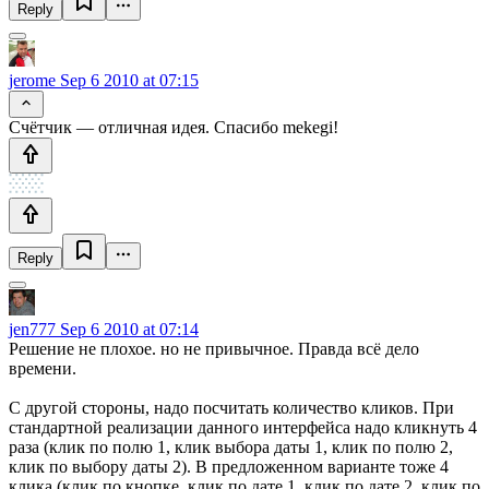
Reply
jerome
Sep 6 2010 at 07:15
Счётчик — отличная идея. Спасибо mekegi!
Reply
jen777
Sep 6 2010 at 07:14
Решение не плохое. но не привычное. Правда всё дело
времени.
С другой стороны, надо посчитать количество кликов. При
стандартной реализации данного интерфейса надо кликнуть 4
раза (клик по полю 1, клик выбора даты 1, клик по полю 2,
клик по выбору даты 2). В предложенном варианте тоже 4
клика (клик по кнопке, клик по дате 1, клик по дате 2, клик по