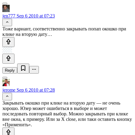
jen777
Sep 6 2010 at 07:23
Тоже вариант, соответственно закрывать попап окошко при
клике на вторую дату…
Reply
jerome
Sep 6 2010 at 07:28
Закрывать окошко при клике на вторую дату — не очень
хорошо. Юзер может ошибиться в выборе и может
последовать повторный выбор. Можно закрывать при клике
вне окна, к примеру. Или за X close, или таки оставить кнопку
«Применить».