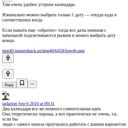
Там очень удобно устроен календарь.
Изначально можно выбрать только 1 дату — откуда куда и
соответтвенно когда
Если нажать еще «обратно» тогда все даты начиная с
начальной подсвечиваются рыжим и можно выбрать дату
конца.
img40.imageshack.us/img40/6458/logojb.png
Reply
tarlarion
Sep 6 2010 at 09:31
Два календаря все же немного сомнительная идея.
Она теоретически хороша, а вот практически не очень, т.к.
если бы
люди с самого начала приучались работать с вашим вариантом