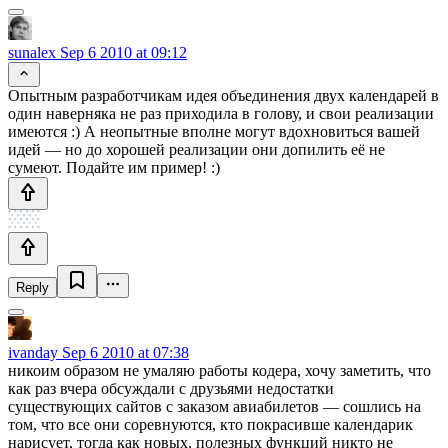
sunalex
Sep 6 2010 at 09:12
Опытным разработчикам идея объединения двух календарей в
один наверняка не раз приходила в голову, и свои реализации
имеются :) А неопытные вполне могут вдохновиться вашей
идей — но до хорошей реализации они допилить её не
сумеют. Подайте им пример! :)
Reply
ivanday
Sep 6 2010 at 07:38
никоим образом не умаляю работы кодера, хочу заметить, что
как раз вчера обсуждали с друзьями недостатки
существующих сайтов с заказом авиабилетов — сошлись на
том, что все они соревнуются, кто покрасивше календарик
нарисует, тогда как новых, полезных функций никто не