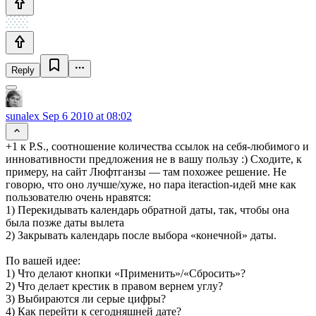
Reply
sunalex
Sep 6 2010 at 08:02
+1 к P.S., соотношение количества ссылок на себя-любимого и
инновативности предложения не в вашу пользу :) Сходите, к
примеру, на сайт Люфтганзы — там похожее решение. Не
говорю, что оно лучше/хуже, но пара iteraction-идей мне как
пользователю очень нравятся:
1) Перекидывать календарь обратной даты, так, чтобы она
была позже даты вылета
2) Закрывать календарь после выбора «конечной» даты.
По вашей идее:
1) Что делают кнопки «Применить»/«Сбросить»?
2) Что делает крестик в правом вернем углу?
3) Выбираются ли серые цифры?
4) Как перейти к сегодняшней дате?