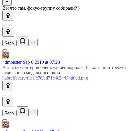
Вы что там, фокус-группу собирали? )
Reply
4dmonster
Sep 6 2010 at 07:23
А для бухгалтеров очень удобен вариант 1с, хоть он и требует
отдельного модального окна.
habreffect.ru/files/c78/ed71c4c24/Untitled.png
Reply