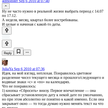
4dmonster
Sep 6 2010 at 07:40
Ну не часто нужно в реальной жизни выбрать период с 14.07
по 17.12.
А неделя, месяц, квартал более востребованы.
И целые и начиная с какой-то даты.
Reply
JuliaYa
Sep 6 2010 at 07:36
Идея, на мой взгляд, неплохая. Понравилось цветовое
разделение чисел текущего месяца и прошлого/следующего и
водяные знаки «с» и «по» на календарях.
Что не понравилось:
1) кнопка «Сбросить» внизу. Первое впечатление — она
сбрасывает установленную дату к некой дате по умолчанию,
но при этом абсолютно не понятно к какой именно. Если она
закрывает окно — то тогда думаю нужно менять текст на что
то другое.