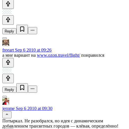
Reply
freeart
Sep 6 2010 at 09:26
а мне вариант на
www.ozon.travel/flight/
понравился
Reply
jerome
Sep 6 2010 at 09:30
Потыркал. Не разобрался, но идея с динамическим
добавлением транзитных городов — клёвая, определённо!