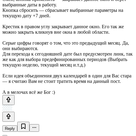
выбранные даты в работу.
Кнопка сбросить — сбрасывает выбранные параметры на
текущую дату +7 дней.
Крестик в правом углу закрывает данное окно. Его так же
можно закрыть кликнув вне окна в любой области.
Серые цифры говорят о том, что это предыдущий месяц. Да,
они выбираются.
Для перехода к сегодняшней дате был предусмотрен линк, так
же как для выбора предефинированных периодов (Выбрать
текущую неделю, текущий месяц и.т.д.)
Если идея объединения двух календарей в один для Вас стара
— я считаю Вам не стоит тратить время на данный пост.
А в мелочах всё же Бог :)
Reply