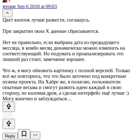
jerome
Sep 6 2010 at 09:03
Цвет кнопок лучше развести, соглашусь.
При закрытии окна Х данные сбрасываются.
Нет не правильно, если выбрана дата из предыдущего
мессяца, в комбо месяц динамически можно изменить на
соответствующий. Но подумать и проанализировать это
лишний раз стоит, замечание хорошее.
Что ж, я могу обновить картинку с полной версией. Только
всё же повторюсь, что это было заточено под конкретные
нужны проекта. На Хабре же, я полагаю, пользователи
опытные весьма и смогут развить идею каждый в свою
сторону, не наломая дров, а сделав интерфейс ещё лучше :)
Могу конечно и заблуждаться…
Reply