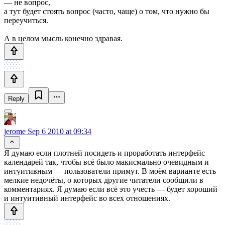
— не вопрос,
а тут будет стоять вопрос (часто, чаще) о том, что нужно бы
переучиться.
А в целом мысль конечно здравая.
Reply
jerome
Sep 6 2010 at 09:34
Я думаю если плотней посидеть и проработать интерфейс
календарей так, чтобы всё было макисмально очевидным и
интуитивным — пользователи примут. В моём варианте есть
мелкие недочёты, о которых другие читатели сообщили в
комментариях. Я думаю если всё это учесть — будет хороший
и интуитивный интерфейс во всех отношениях.