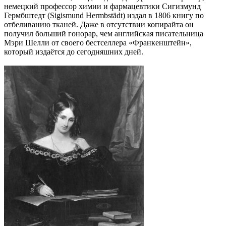
немецкий профессор химии и фармацевтики Сигизмунд
Гермбштедт (Sigismund Hermbstädt) издал в 1806 книгу по
отбеливанию тканей. Даже в отсутствии копирайта он
получил больший гонорар, чем английская писательница
Мэри Шелли от своего бестселлера «Франкенштейн»,
который издаётся до сегодняшних дней.