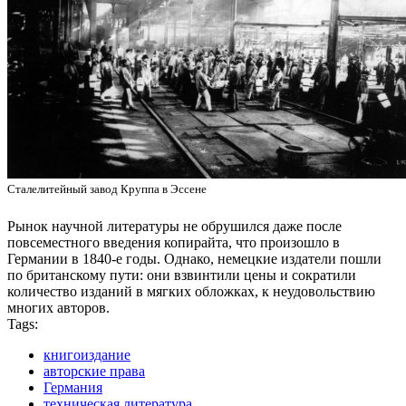
Сталелитейный завод Круппа в Эссене
Рынок научной литературы не обрушился даже после
повсеместного введения копирайта, что произошло в
Германии в 1840-е годы. Однако, немецкие издатели пошли
по британскому пути: они взвинтили цены и сократили
количество изданий в мягких обложках, к неудовольствию
многих авторов.
Tags:
книгоиздание
авторские права
Германия
техническая литература