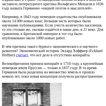
заставила литературного критика Вольфганга Менцеля в 1836
году назвать Германию «нацией поэтов и мыслителей».
Например, в 1843 году немецкие издательства опубликовали
около 14 000 новых книг, большая часть которых были
научными публикациями. Если учесть количество населения,
то это столько же, сколько издаётся в наши дни, в 21 веке. Для
сравнения, в Британской империи в тот год было
опубликовано около 1000 новых работ.
В чём причина такого бурного экономического и научного
развития? Экономический историк Экхард Хоффнер (Eckhard
Höffner)
считает
, что всё дело в отсутствии копирайта.
Великобритания приняла копирайт в 1710 году, а крупнейшая
немецкая земля Пруссия — только в 1837 году. В то время
Германия была разделена на множество земель и прошло
немало лет, пока новая концепция получила распространение.