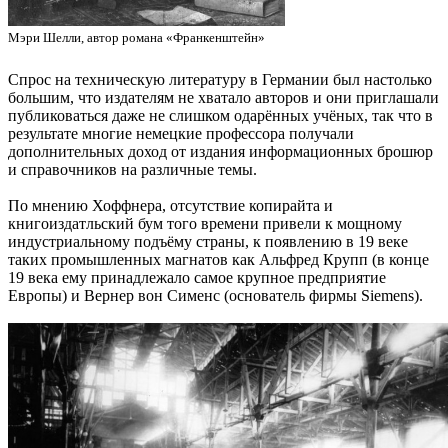
Мэри Шелли, автор романа «Франкенштейн»
Спрос на техническую литературу в Германии был настолько
большим, что издателям не хватало авторов и они приглашали
публиковаться даже не слишком одарённых учёных, так что в
результате многие немецкие профессора получали
дополнительных доход от издания информационных брошюр
и справочников на различные темы.
По мнению Хоффнера, отсутствие копирайта и
книгоиздатльский бум того времени привели к мощному
индустриальному подъёму страны, к появлению в 19 веке
таких промышленных магнатов как Альфред Крупп (в конце
19 века ему принадлежало самое крупное предприятие
Европы) и Вернер вон Сименс (основатель фирмы Siemens).