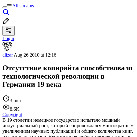
All streams
Login
alizar
Aug 26 2010 at 12:16
Отсутствие копирайта способствовало
технологической революции в
Германии 19 века
3 min
8.6K
Copyright
В 19 столетии немецкое государство испытало мощный
индустриальный рост, который сопровождался многократным
увеличением научных публикаций и общего количества книг,
издаваемых в стране. Неожиданная любовь немцев к книгам