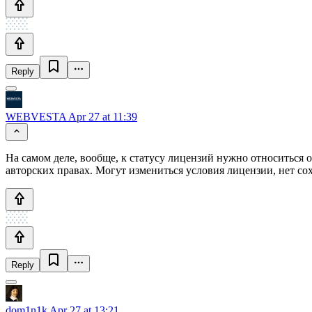
Reply
WEBVESTA
Apr 27 at 11:39
На самом деле, вообще, к статусу лицензий нужно относиться о
авторских правах. Могут измениться условия лицензии, нет со
Reply
dom1n1k
Apr 27 at 13:21