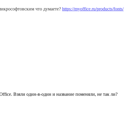
микрософтовским что думаете?
https://myoffice.ru/products/fonts/
ffice. Взяли один-в-один и название поменяли, не так ли?