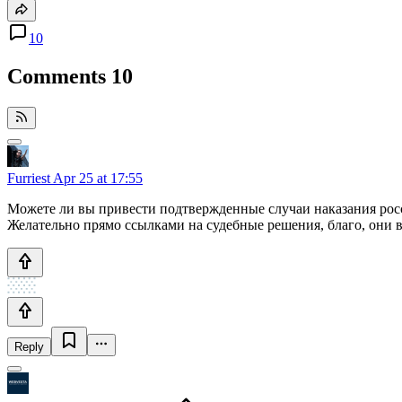
10
Comments
10
Furriest
Apr 25 at 17:55
Можете ли вы привести подтвержденные случаи наказания росс
Желательно прямо ссылками на судебные решения, благо, они в
Reply