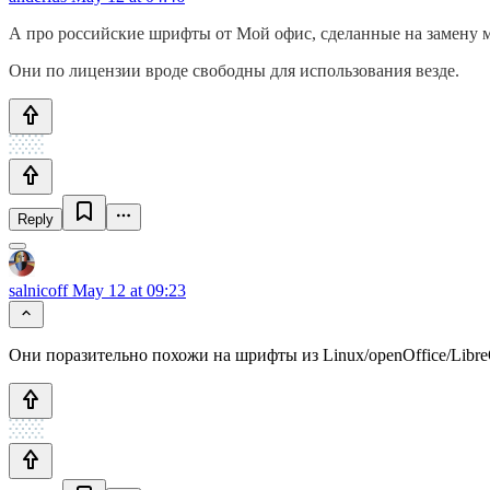
А про российские шрифты от Мой офис, сделанные на замену 
Они по лицензии вроде свободны для использования везде.
Reply
salnicoff
May 12 at 09:23
Они поразительно похожи на шрифты из Linux/openOffice/LibreO