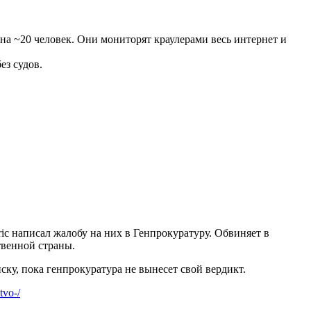
на ~20 человек. Они мониторят краулерами весь интернет и
ез судов.
c написал жалобу на них в Генпрокуратуру. Обвиняет в
твенной страны.
ку, пока генпрокуратура не вынесет свой вердикт.
tvo-/