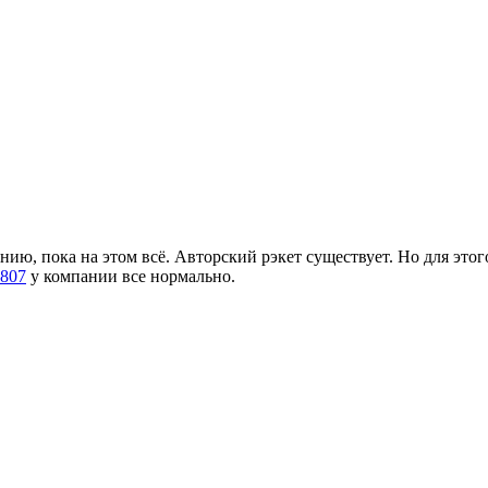
нию, пока на этом всё. Авторский рэкет существует. Но для это
2807
у компании все нормально.