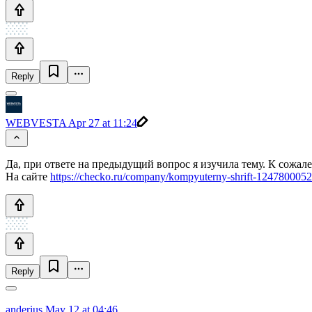
Reply
WEBVESTA
Apr 27 at 11:24
Да, при ответе на предыдущий вопрос я изучила тему. К сожале
На сайте
https://checko.ru/company/kompyuterny-shrift-124780005
Reply
anderius
May 12 at 04:46