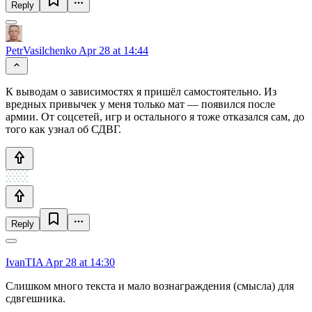
Reply
PetrVasilchenko
Apr 28 at 14:44
К выводам о зависимостях я пришёл самостоятельно. Из
вредных привычек у меня только мат — появился после
армии. От соцсетей, игр и остального я тоже отказался сам, до
того как узнал об СДВГ.
Reply
IvanTIA
Apr 28 at 14:30
Слишком много текста и мало вознаграждения (смысла) для
сдвгешника.