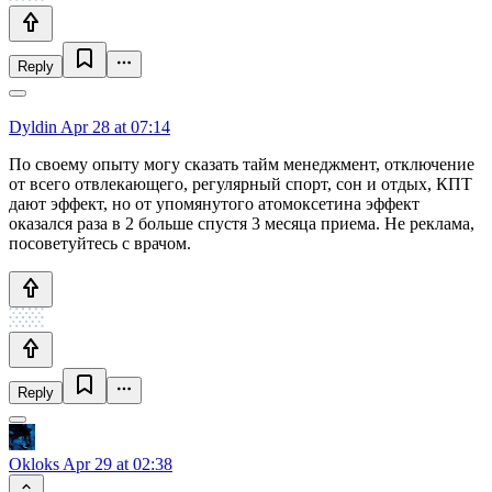
Reply
Dyldin
Apr 28 at 07:14
По своему опыту могу сказать тайм менеджмент, отключение
от всего отвлекающего, регулярный спорт, сон и отдых, КПТ
дают эффект, но от упомянутого атомоксетина эффект
оказался раза в 2 больше спустя 3 месяца приема. Не реклама,
посоветуйтесь с врачом.
Reply
Okloks
Apr 29 at 02:38