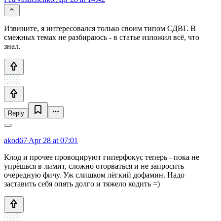
Извините, я интересовался только своим типом СДВГ. В
смежных темах не разбираюсь - в статье изложил всё, что
знал.
Reply
akod67
Apr 28 at 07:01
Клод и прочее провоцируют гиперфокус теперь - пока не
упрёшься в лимит, сложно оторваться и не запросить
очередную фичу. Уж слишком лёгкий дофамин. Надо
заставить себя опять долго и тяжело кодить =)