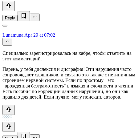
Reply
Lunamuna
Apr 29 at 07:02
Специально зарегистрировалась на хабре, чтобы ответить на
этот комментарий.
Парень, у тебя дислексия и дисграфия! Эти нарушения часто
сопровождают сдвшников, и связано это так же с нетипичным
строением нервной системы. Если по простому - это
"врожденная безграмотность" в языках и сложности в чтении.
Есть пособия по коррекции данных нарушений, но они как
правило для детей. Если нужно, могу поискать авторов.