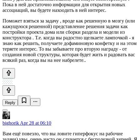
Пока в ней достаточно информации для открытия новых
ассоциаций, вы будете нахоодить в ней интерес.
Поможет взяться за задачу , вроде как решенную в мозгу (или
кажущуюся решенной) представление решения задачи как
постройки проекта дома или сборки раздела и модели из
конструктора . Т.е. когда вы радостно щелкаете лампочкой - я
знаю как решить, получаете дофаминовую конфетку и на этом
теряете интерес. То вы забываете про вторую награду - от
создания новой структуры, которая будет жить и радовать вас
всякий раз, когда вы на нее набрелете..
Reply
bighorik
Apr 28 at 06:10
Вам ещё повезло, что вы ловите гиперфокус на рабочие
задачи) увы, очень часто он случается с бесполезной херней. Я