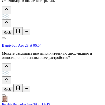
Олимпиады в школе выигрывал.
Reply
Bangybug
Apr 28 at 06:54
Можете рассказать про исполнительную дисфункцию и
оппозиционно-вызывающее растройство?
Reply
PetrVasilchenko
Apr 28 at 14:42