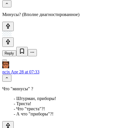
Минусы? (Вполне диагностированное)
Reply
ncix
Apr 28 at 07:33
Что "минусы" ?
- Штурман, приборы!
- Триста!
- Что "триста"?!
- А что "приборы"?!