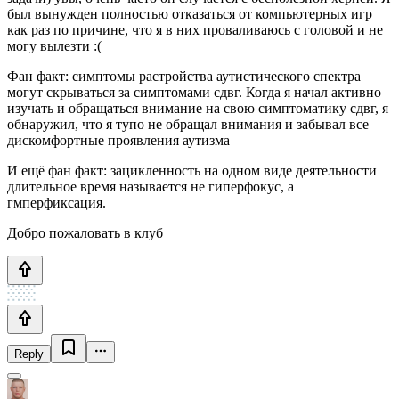
был вынужден полностью отказаться от компьютерных игр
как раз по причине, что я в них проваливаюсь с головой и не
могу вылезти :(
Фан факт: симптомы растройства аутистического спектра
могут скрываться за симптомами сдвг. Когда я начал активно
изучать и обращаться внимание на свою симптоматику сдвг, я
обнаружил, что я тупо не обращал внимания и забывал все
дискомфортные проявления аутизма
И ещё фан факт: зацикленность на одном виде деятельности
длительное время называется не гиперфокус, а
гмперфиксация.
Добро пожаловать в клуб
Reply