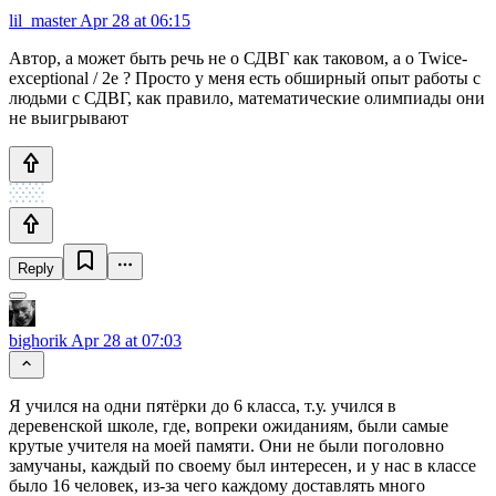
lil_master
Apr 28 at 06:15
Автор, а может быть речь не о СДВГ как таковом, а о Twice-
exceptional / 2e ? Просто у меня есть обширный опыт работы с
людьми с СДВГ, как правило, математические олимпиады они
не выигрывают
Reply
bighorik
Apr 28 at 07:03
Я учился на одни пятёрки до 6 класса, т.у. учился в
деревенской школе, где, вопреки ожиданиям, были самые
крутые учителя на моей памяти. Они не были поголовно
замучаны, каждый по своему был интересен, и у нас в классе
было 16 человек, из-за чего каждому доставлять много