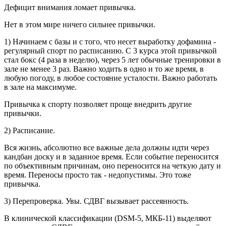
Дефицит внимания ломает привычка.
Нет в этом мире ничего сильнее привычки.
1) Начинаем с базы и с того, что несет выработку дофамина -
регулярный спорт по расписанию. С 3 курса этой привычкой
стал бокс (4 раза в неделю), через 5 лет обычные тренировки в
зале не менее 3 раз. Важно ходить в одно и то же время, в
любую погоду, в любое состояние усталости. Важно работать
в зале на максимуме.
Привычка к спорту позволяет проще внедрить другие
привычки.
2) Расписание.
Вся жизнь, абсолютно все важные дела должны идти через
кандбан доску и в заданное время. Если событие переносится
по объективным причинам, оно переносится на четкую дату и
время. Переносы просто так - недопустимы. Это тоже
привычка.
3) Перепроверка. Увы. СДВГ вызывает рассеянность.
В клинической классификации (DSM-5, МКБ-11) выделяют