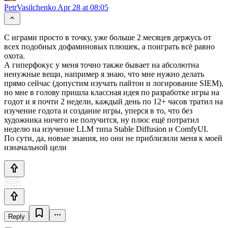
PetrVasilchenko
Apr 28 at 08:05
С играми просто в точку, уже больше 2 месяцев держусь от
всех подобных дофаминовых плюшек, а поиграть всё равно
охота.
А гиперфокус у меня точно также бывает на абсолютна
ненужные вещи, например я знаю, что мне нужно делать
прямо сейчас (допустим изучать пайтон и логирование SIEM),
но мне в голову пришла классная идея по разработке игры на
годот и я почти 2 недели, каждый день по 12+ часов тратил на
изучение годота и создание игры, уперся в то, что без
художника ничего не получится, ну плюс ещё потратил
неделю на изучение LLM типа Stable Diffusion и ComfyUI.
По сути, да, новые знания, но они не приблизили меня к моей
изначальной цели
Reply