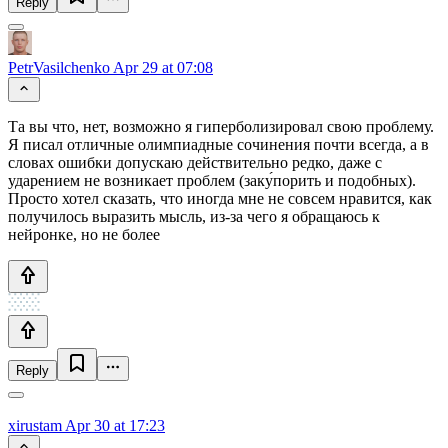
Reply
PetrVasilchenko
Apr 29 at 07:08
Та вы что, нет, возможно я гиперболизировал свою проблему.
Я писал отличные олимпиадные сочинения почти всегда, а в
словах ошибки допускаю действительно редко, даже с
ударением не возникает проблем (заку́порить и подобных).
Просто хотел сказать, что иногда мне не совсем нравится, как
получилось выразить мысль, из-за чего я обращаюсь к
нейронке, но не более
Reply
xirustam
Apr 30 at 17:23