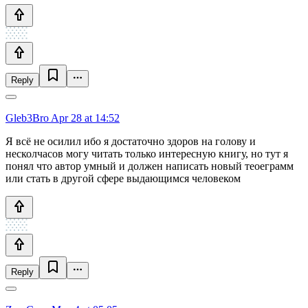
Reply
Gleb3Bro
Apr 28 at 14:52
Я всё не осилил ибо я достаточно здоров на голову и
несколчасов могу читать только интересную книгу, но тут я
понял что автор умный и должен написать новый теоеграмм
или стать в другой сфере выдающимся человеком
Reply