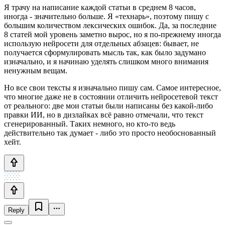
Я трачу на написание каждой статьи в среднем 8 часов,
иногда - значительно больше. Я «технарь», поэтому пишу с
большим количеством лексических ошибок. Да, за последние
8 статей мой уровень заметно вырос, но я по-прежнему иногда
использую нейросети для отдельных абзацев: бывает, не
получается сформулировать мысль так, как было задумано
изначально, и я начинаю уделять слишком много внимания
ненужным вещам.
Но все свои тексты я изначально пишу сам. Самое интересное,
что многие даже не в состоянии отличить нейросетевой текст
от реального: две мои статьи были написаны без какой-либо
правки ИИ, но в дизлайках всё равно отмечали, что текст
сгенерированный. Таких немного, но кто-то ведь
действительно так думает - либо это просто необоснованный
хейт.
Reply