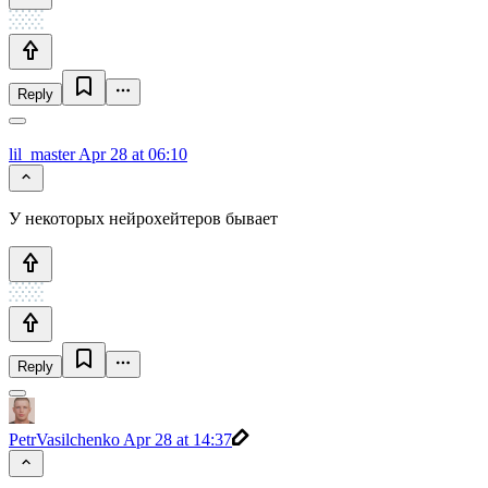
Reply
lil_master
Apr 28 at 06:10
У некоторых нейрохейтеров бывает
Reply
PetrVasilchenko
Apr 28 at 14:37