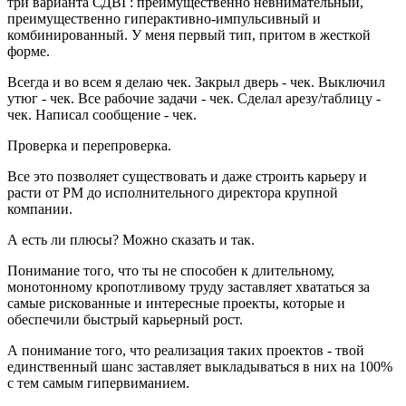
три варианта СДВГ: преимущественно невнимательный,
преимущественно гиперактивно-импульсивный и
комбинированный. У меня первый тип, притом в жесткой
форме.
Всегда и во всем я делаю чек. Закрыл дверь - чек. Выключил
утюг - чек. Все рабочие задачи - чек. Сделал арезу/таблицу -
чек. Написал сообщение - чек.
Проверка и перепроверка.
Все это позволяет существовать и даже строить карьеру и
расти от PM до исполнительного директора крупной
компании.
А есть ли плюсы? Можно сказать и так.
Понимание того, что ты не способен к длительному,
монотонному кропотливому труду заставляет хвататься за
самые рискованные и интересные проекты, которые и
обеспечили быстрый карьерный рост.
А понимание того, что реализация таких проектов - твой
единственный шанс заставляет выкладываться в них на 100%
с тем самым гипервиманием.