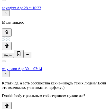
anyagixx
Apr 28 at 10:23
Мухи.микро.
Reply
waymann
Apr 30 at 03:14
Кстати да, а есть сообщества какие-нибудь таких людей?(Если
это возможно, учитывая гиперфокус)
Double body с реальным собеседником нужно же?