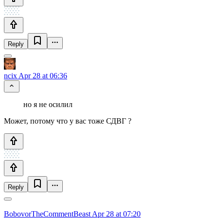
Reply
ncix
Apr 28 at 06:36
но я не осилил
Может, потому что у вас тоже СДВГ ?
Reply
BobovorTheCommentBeast
Apr 28 at 07:20