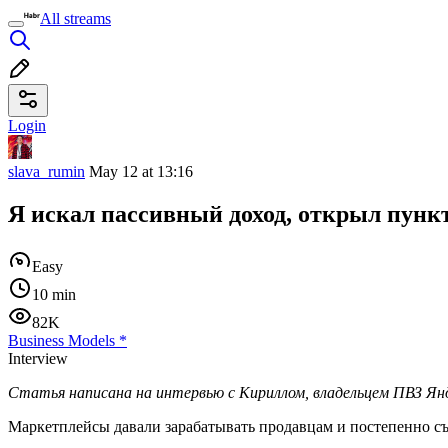
All streams
Login
slava_rumin
May 12 at 13:16
Я искал пассивный доход, открыл пункт 
Easy
10 min
82K
Business Models
*
Interview
Статья написана на интервью с Кириллом, владельцем ПВЗ Янд
Маркетплейсы давали зарабатывать продавцам и постепенно с