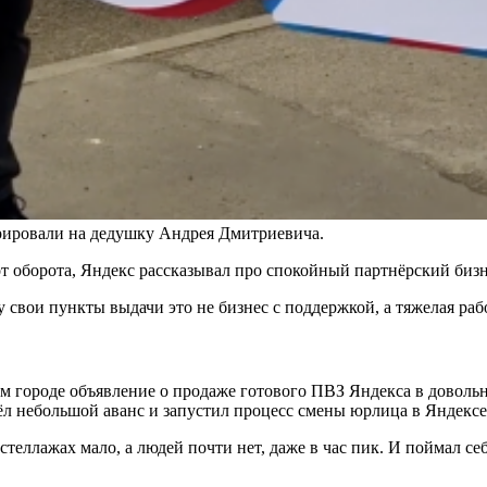
трировали на дедушку Андрея Дмитриевича.
от оборота, Яндекс рассказывал про спокойный партнёрский биз
вои пункты выдачи это не бизнес с поддержкой, а тяжелая работ
ём городе объявление о продаже готового ПВЗ Яндекса в доволь
вёл небольшой аванс и запустил процесс смены юрлица в Яндексе.
 стеллажах мало, а людей почти нет, даже в час пик. И поймал 