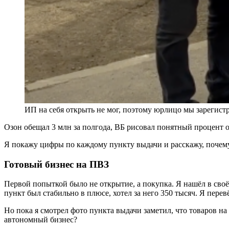
ИП на себя открыть не мог, поэтому юрлицо мы зарегис
Озон обещал 3 млн за полгода, ВБ рисовал понятный процент 
Я покажу цифры по каждому пункту выдачи и расскажу, почему с
Готовый бизнес на ПВЗ
Первой попыткой было не открытие, а покупка. Я нашёл в сво
пункт был стабильно в плюсе, хотел за него 350 тысяч. Я пере
Но пока я смотрел фото пункта выдачи заметил, что товаров на
автономный бизнес?