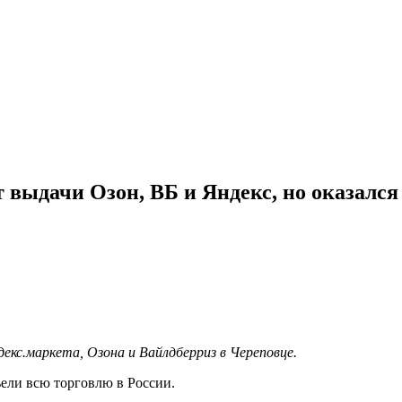
выдачи Озон, ВБ и Яндекс, но оказался н
екс.маркета, Озона и Вайлдберриз в Череповце.
ъели всю торговлю в России.