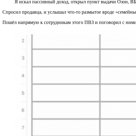
Я искал пассивный доход, открыл пункт выдачи Озон, ВБ и
Спросил продавца, и услышал что-то размытое вроде «семейны
Пошёл напрямую к сотрудникам этого ПВЗ и поговорил с ними.