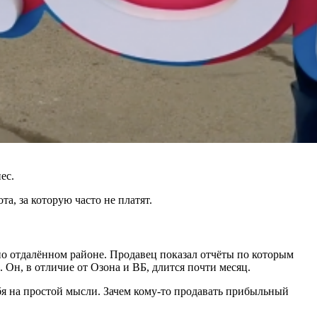
нес.
а, за которую часто не платят.
но отдалённом районе. Продавец показал отчёты по которым
 Он, в отличие от Озона и ВБ, длится почти месяц.
себя на простой мысли. Зачем кому-то продавать прибыльный