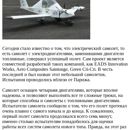
Сегодня стало известно о том, что электрический самолет, то
есть самолет с электродвигателями, заменившими двигатели
топливные, совершил успешный полет. Сам проект является
совместной разработкой таких компаний, как EADS Innovation
Works, Aero Composites Saintonge, Green Cri-Cri. В честь
последней и был назван этот небольшой самолетик.
Испытания проводились вблизи от Парижа.
Самолет оснащен четырьмя двигателями, которые вполне
надежны, и позволяют выполнять все те сложные трюки, на
которые способны и самолеты с топливными двигателями.
Испытатели самолета сообщили о том, что его полет протекал
очень плавно с самого начала и до конца. К сожалению,
первый полет самолета продолжался всего семь минут,
именно столько испытателям понадобилось для оценки
работы всех систем самолета нового типа. Правда, на этот раз