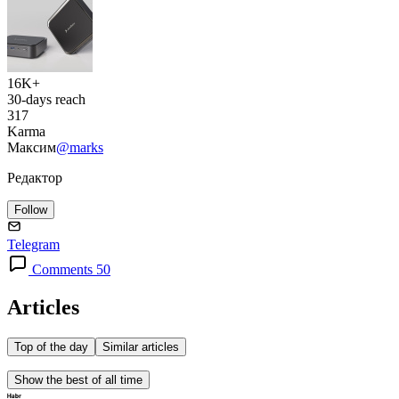
16K+
30-days reach
317
Karma
Максим
@marks
Редактор
Follow
Telegram
Comments 50
Articles
Top of the day
Similar articles
Show the best of all time