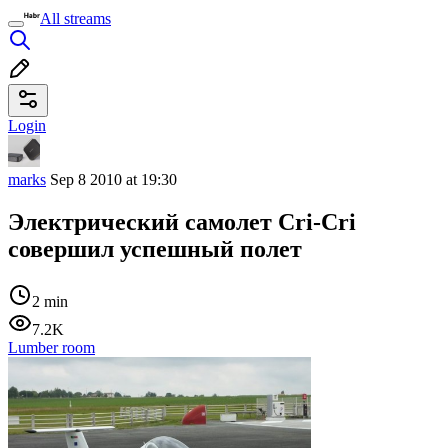
All streams
Login
marks
Sep 8 2010 at 19:30
Электрический самолет Cri-Cri
совершил успешный полет
2 min
7.2K
Lumber room