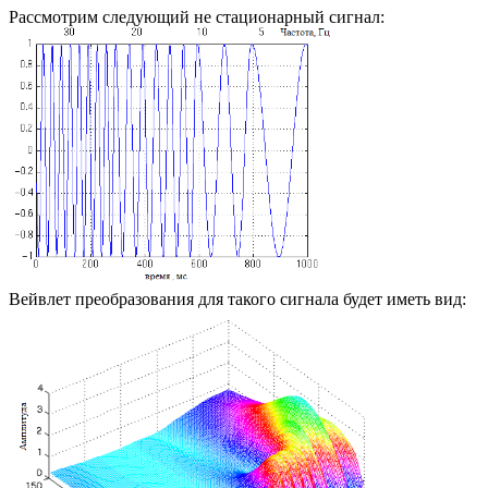
Рассмотрим следующий не стационарный сигнал:
Вейвлет преобразования для такого сигнала будет иметь вид: