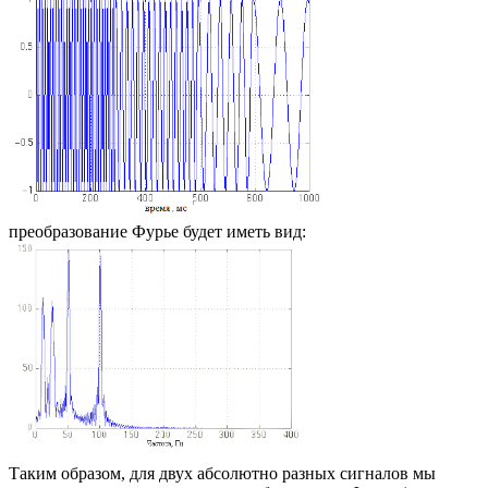
преобразование Фурье будет иметь вид:
Таким образом, для двух абсолютно разных сигналов мы