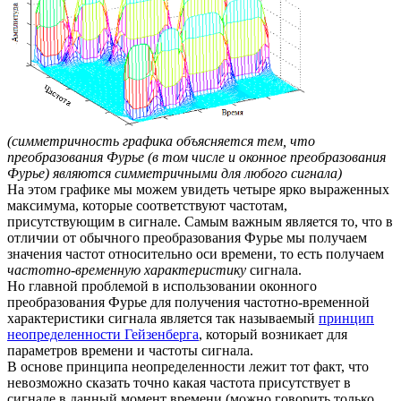
(симметричность графика объясняется тем, что
преобразования Фурье (в том числе и оконное преобразования
Фурье) являются симметричными для любого сигнала)
На этом графике мы можем увидеть четыре ярко выраженных
максимума, которые соответствуют частотам,
присутствующим в сигнале. Самым важным является то, что в
отличии от обычного преобразования Фурье мы получаем
значения частот относительно оси времени, то есть получаем
частотно-временную характеристику
сигнала.
Но главной проблемой в использовании оконного
преобразования Фурье для получения частотно-временной
характеристики сигнала является так называемый
принцип
неопределенности Гейзенберга
, который возникает для
параметров времени и частоты сигнала.
В основе принципа неопределенности лежит тот факт, что
невозможно сказать точно какая частота присутствует в
сигнале в данный момент времени (можно говорить только