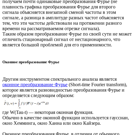
получаем почти одинаковые преобразования Фурье (не
плавность графика преобразования Фурье для второго
сигнала объясняется внезапной сменой частоты в этом
сигнале, а разница в амплитуде разных частот объясняется
тем, что эти частоты действовали на протяжении разного
времени на рассматриваемом отрезке сигнала).
Таким образом преобразование Фурье по своей сути не может
отличить стационарный сигнал от нестационарного, что
является большой проблемой для его применимости.
Оконное преобразование Фурье
Другим инструментом спектрального анализа является
оконное преобразование Фурье
(Short-time Fourier transform),
которое является разновидностью преобразования Фурье и
определяется следующим образом:
где W(Tau-t) — некоторая оконная функция.
Обычно в качестве оконной функции используется гауссиан,
окно Хемминга, окно Ханна или окно Кайзера.
Оконное преобразования Фурье, в отличии от обычного