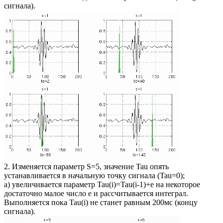
сигнала).
2. Изменяется параметр S=5, значение Tau опять
устанавливается в начальную точку сигнала (Tau=0);
а) увеличивается параметр Tau(i)=Tau(i-1)+e на некоторое
достаточно малое число е и рассчитывается интеграл.
Выполняется пока Tau(i) не станет равным 200мс (концу
сигнала).