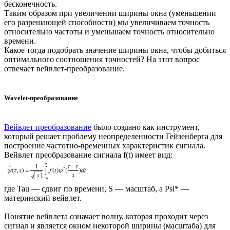
бесконечность.
Таким образом при увеличении ширины окна (уменьшении
его разрешающей способности) мы увеличиваем точность
относительно частоты и уменьшаем точность относительно
времени.
Какое тогда подобрать значение ширины окна, чтобы добиться
оптимального соотношения точностей? На этот вопрос
отвечает вейвлет-преобразование.
Wavelet-преобразование
Вейвлет преобразование
было создано как инструмент,
который решает проблему неопределенности Гейзенберга для
построение частотно-временных характеристик сигнала.
Вейвлет преобразование сигнала f(t) имеет вид:
где Tau — сдвиг по времени, S — масштаб, а Psi* —
материнский вейвлет.
Понятие вейвлета означает волну, которая проходит через
сигнал и является окном некоторой ширины (масштаба) для