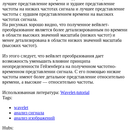
лучшее представление времени и худшее представление
частоты на низких частотах сигнала и лучшее представление
частоты с худшим представлением времени на высоких
частотах сигнала.
На рисунках хорошо видно, что полученное вейвлет-
преобразование является более детализированным по времени
в области высоких значений масштаба (низких частот) и
менее детализирована в области низких значений масштаба
(высоких частот).
Из этого следует, что вейвлет преобразования дает
возможность уменьшить влияние принципа
неопределенности Гейзенберга на полученном частотно-
временном представлении сигнала. С его помощью низкие
частоты имеют более детальное представление относительно
времени, а высокие — относительно частоты.
Использованная литература:
Wavelet-tutorial
Tags:
wavelet
анализ сигнала
анализ изображений
Hubs: