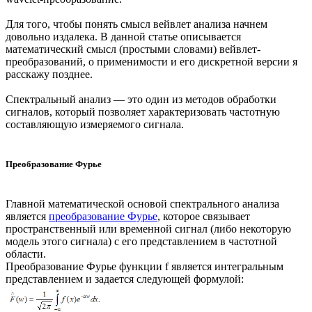
Для того, чтобы понять смысл вейвлет анализа начнем
довольно издалека. В данной статье описывается
математический смысл (простыми словами) вейвлет-
преобразований, о применимости и его дискретной версии я
расскажу позднее.
Спектральный анализ — это один из методов обработки
сигналов, который позволяет характеризовать частотную
составляющую измеряемого сигнала.
Преобразование Фурье
Главной математической основой спектрального анализа
является
преобразование Фурье
, которое связывает
пространственный или временной сигнал (либо некоторую
модель этого сигнала) с его представлением в частотной
области.
Преобразование Фурье функции f является интегральным
представлением и задается следующей формулой: