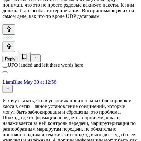
понимать что это не просто рядовые какие-то пакеты. К ним
должна быть особая интерпретация. Воспринимающая их на
самом деле, как что-то вроде UDP датаграмм.
Reply
UFO landed and left these words here
LiamBlue
May 30 at 12:56
Я хочу сказать, что в условиях произвольных блокировок и
хаоса в сетях - явное установление соединений, которые
могут быть заблокированы и сброшены, это проблема.
Подход, где информация передается порциями, как-то
налаживается за ней контроль передачи, маршрутеризация по
разнообразным маршрутам передачи, не обязательно
постоянно одним и тем же - этот подход выглядит куда более
живучим и надёжным. А порции информации могут быть как