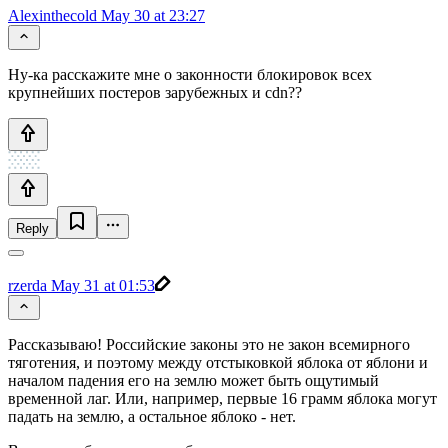
Alexinthecold
May 30 at 23:27
Ну-ка расскажите мне о законности блокировок всех
крупнейших постеров зарубежных и cdn??
Reply
rzerda
May 31 at 01:53
Рассказываю! Российские законы это не закон всемирного
тяготения, и поэтому между отстыковкой яблока от яблони и
началом падения его на землю может быть ощутимый
временной лаг. Или, например, первые 16 грамм яблока могут
падать на землю, а остальное яблоко - нет.