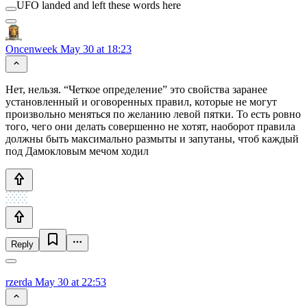
UFO landed and left these words here
Oncenweek
May 30 at 18:23
Нет, нельзя. “Четкое определение” это свойства заранее
установленный и оговоренных правил, которые не могут
произвольно меняться по желанию левой пятки. То есть ровно
того, чего они делать совершенно не хотят, наоборот правила
должны быть максимально размыты и запутаны, чтоб каждый
под Дамокловым мечом ходил
Reply
rzerda
May 30 at 22:53