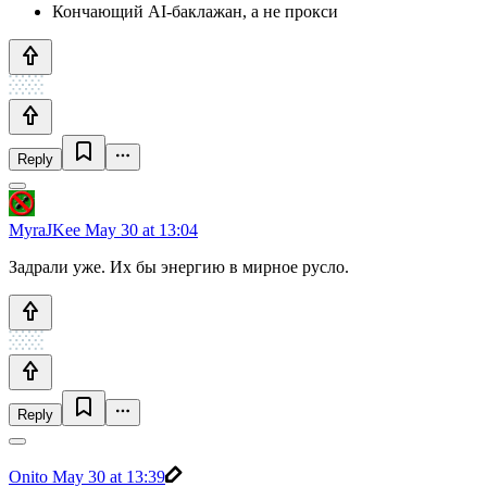
Кончающий AI-баклажан, а не прокси
Reply
MyraJKee
May 30 at 13:04
Задрали уже. Их бы энергию в мирное русло.
Reply
Onito
May 30 at 13:39