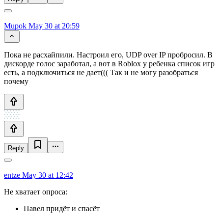
Mupok
May 30 at 20:59
Пока не расхайпили. Настроил его, UDP over IP пробросил. В
дискорде голос заработал, а вот в Roblox у ребенка список игр
есть, а подключиться не дает((( Так и не могу разобраться
почему
Reply
entze
May 30 at 12:42
Не хватает опроса:
Павел придёт и спасёт