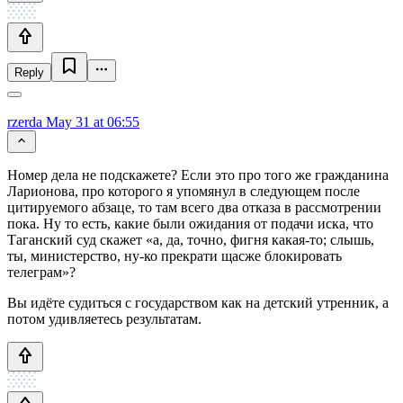
Reply
rzerda
May 31 at 06:55
Номер дела не подскажете? Если это про того же гражданина
Ларионова, про которого я упомянул в следующем после
цитируемого абзаце, то там всего два отказа в рассмотрении
пока. Ну то есть, какие были ожидания от подачи иска, что
Таганский суд скажет «а, да, точно, фигня какая-то; слышь,
ты, министерство, ну-ко прекрати щасже блокировать
телеграм»?
Вы идёте судиться с государством как на детский утренник, а
потом удивляетесь результатам.