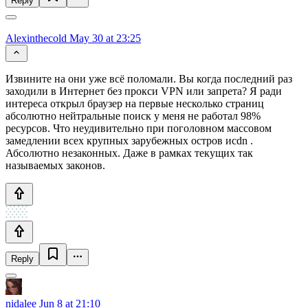
Reply
Alexinthecold
May 30 at 23:25
Извините на они уже всё поломали. Вы когда последний раз
заходили в Интернет без прокси VPN или запрета? Я ради
интереса открыл браузер на первые несколько страниц
абсолютно нейтральные поиск у меня не работал 98%
ресурсов. Что неудивительно при поголовном массовом
замедлении всех крупных зарубежных остров иcdn .
Абсолютно незаконных. Даже в рамках текущих так
называемых законов.
Reply
nidalee
Jun 8 at 21:10