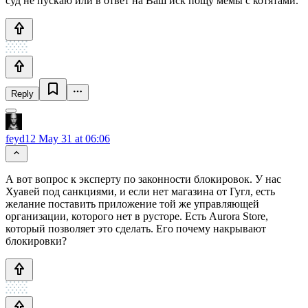
суд не пускаю или в ответ на Ваш иск пощу мемы с котятами.
Reply
feyd12
May 31 at 06:06
А вот вопрос к эксперту по законности блокировок. У нас
Хуавей под санкциями, и если нет магазина от Гугл, есть
желание поставить приложение той же управляющей
организации, которого нет в русторе. Есть Aurora Store,
который позволяет это сделать. Его почему накрывают
блокировки?