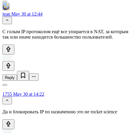
jean
May 30 at 12:44
С голым IP протоколом ещё все упирается в NAT, за которым
так или иначе находится большинство пользователей.
Reply
1755
May 30 at 14:22
Да и блокировать IP по назначению это не rocket science