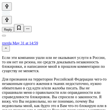
Reply
rzerda
May 31 at 14:59
Если эти компании ушли или не оказывают услуги в России,
то им нет ни резона, ни средств доказывать незаконность
блокировки, и написанное мной в прошлом комментарии по
существу не меняется.
Для признания на территории Российской Федерации чего-то
незаконным одного жжения в тканях недостаточно, нужно
обязательно в суд идти и/или жалобы писать. Вы не
спрашивали меня о правильности или оправданности или
справедливости блокировок. Вы спросили о законности. Я
вижу, что Вы недовольны, но не понимаю, почему Вы
недовольны мной, как будто это я Вам что-то блокирую или в