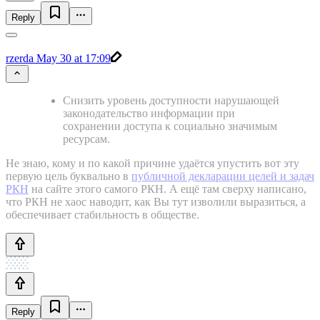
Reply
rzerda
May 30 at 17:09
Снизить уровень доступности нарушающей
законодательство информации при
сохранении доступа к социально значимым
ресурсам.
Не знаю, кому и по какой причине удаётся упустить вот эту
первую цель буквально в
публичной декларации целей и задач
РКН
на сайте этого самого РКН. А ещё там сверху написано,
что РКН не хаос наводит, как Вы тут изволили выразиться, а
обеспечивает стабильность в обществе.
Reply