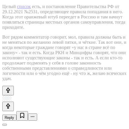
Целый
список
есть, и постановление Правительства РФ от
29.12.2021 №2531, определяющее правила попадания в него.
Когда этот оранжевый ютуб переедет в Россию и там начнут
появляться страницы местных органов самоуправления, тогда
приходите.
Вот рядом комментатор говорит, мол, правила должны быть и
не меняться по желанию левой пятки, и чёткие. Так вот они, и
когда некоторые граждане говорят «у нас в стране всё по
закону» - так и есть. Когда РКН и Минцифры говорят, что они
исполняют существующие законы - так и есть. А если кто-то
продолжает подменять у себя в голове законность
собственными представлениями о справедливости или
логичности или о чём угодно ещё - ну что ж, желаю всяческих
удач.
Reply