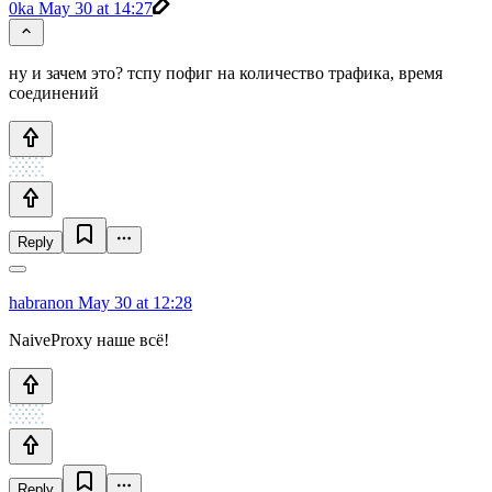
0ka
May 30 at 14:27
ну и зачем это? тспу пофиг на количество трафика, время
соединений
Reply
habranon
May 30 at 12:28
NaiveProxy наше всё!
Reply