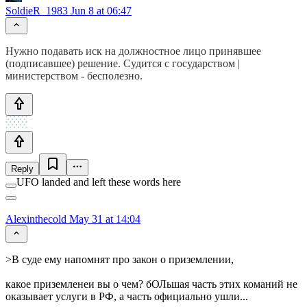
SoldieR_1983
Jun 8 at 06:47
Нужно подавать иск на должностное лицо принявшее
(подписавшее) решение. Судится с государством |
министерством - бесполезно.
Reply
UFO landed and left these words here
Alexinthecold
May 31 at 14:04
>В суде ему напомнят про закон о приземлении,
какое приземленеи вы о чем? бОЛьшая часть этих команий не
оказывает услуги в РФ, а часть официально ушли...