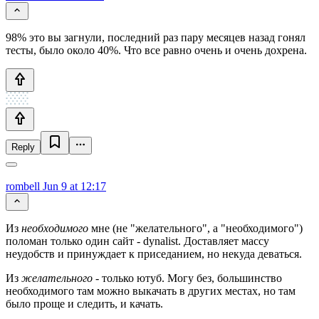
98% это вы загнули, последний раз пару месяцев назад гонял
тесты, было около 40%. Что все равно очень и очень дохрена.
Reply
rombell
Jun 9 at 12:17
Из
необходимого
мне (не "желательного", а "необходимого")
поломан только один сайт - dynalist. Доставляет массу
неудобств и принуждает к приседанием, но некуда деваться.
Из
желательного
- только ютуб. Могу без, большинство
необходимого там можно выкачать в других местах, но там
было проще и следить, и качать.