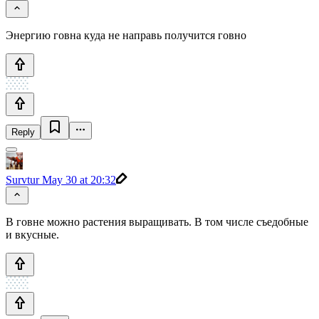
Энергию говна куда не направь получится говно
Reply
Survtur
May 30 at 20:32
В говне можно растения выращивать. В том числе съедобные
и вкусные.