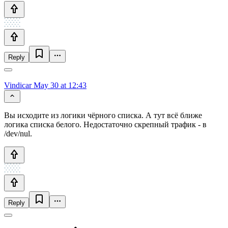
Reply
Vindicar
May 30 at 12:43
Вы исходите из логики чёрного списка. А тут всё ближе
логика списка белого. Недостаточно скрепный трафик - в
/dev/nul.
Reply