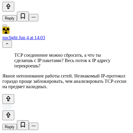
Reply
nuclight
Jun 4 at 14:03
TCP соединение можно сбросить, а что ты
сделаешь с IP пакетами? Весь поток к IP адресу
перекроешь?
Явное непонимание работы сетей. Незнакомый IP-протокол
гораздо проще заблокировать, чем анализировать TCP-сесии
на предмет валидных.
Reply