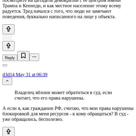
посмотрите на цитадель демократии с её центром имени
Трампа и Кеннеди, и как местное население этому всему
радуется. Тред начался с того, что люди не замечают
поведения, буквально написанного на лице у объекта.
Reply
d3d14
May 31 at 06:39
Владелец яблони может обратиться в суд, если
считает, что его права нарушены.
А если я, как гражданин РФ, считаю, что мои права нарушены
блокировкой для меня ресурсов - к кому обращаться? В суд -
уже обращались, бесполезно.