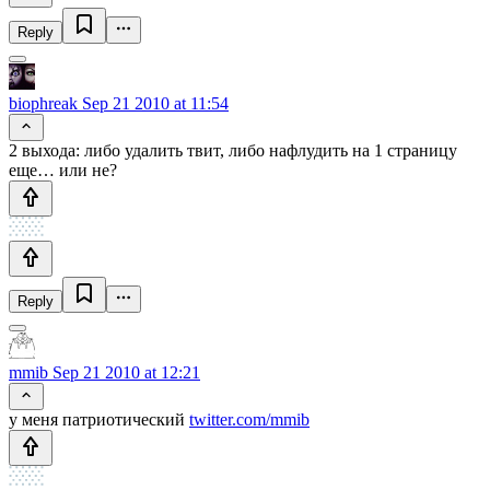
Reply
biophreak
Sep 21 2010 at 11:54
2 выхода: либо удалить твит, либо нафлудить на 1 страницу
еще… или не?
Reply
mmib
Sep 21 2010 at 12:21
у меня патриотический
twitter.com/mmib