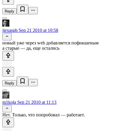
Reply
jiexaspb
Sep 21 2010 at 10:58
новый уже через web добавляется пофикшеным
а старые — да, еще остались
Reply
m1kola
Sep 21 2010 at 11:13
Нет. Только, что попробовал — работает.