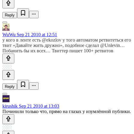
Reply
WuWu
Sep 21 2010 at 12:51
у кого в ленте есть @ekozlov у того автоматом ретвитеться его
твит «Давайте жить дружно», подобное сделал @Unlevin…
Побанить бы их всех… Твиттер пишет 100+ ретвитов
Reply
kirushik
Sep 21 2010 at 13:03
Починили только что, прямо на глазах у изумлённой публики.