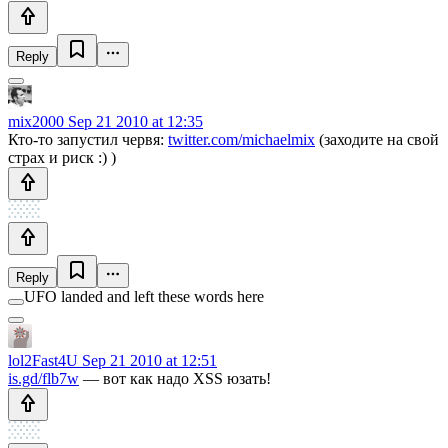
Reply
mix2000
Sep 21 2010 at 12:35
Кто-то запустил червя:
twitter.com/michaelmix
(заходите на свой
страх и риск :) )
Reply
UFO landed and left these words here
lol2Fast4U
Sep 21 2010 at 12:51
is.gd/flb7w
— вот как надо XSS юзать!