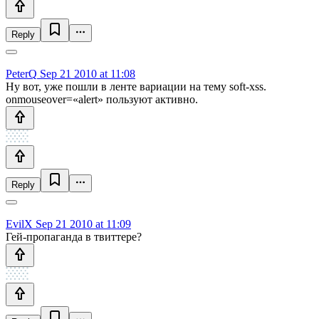
Reply
PeterQ
Sep 21 2010 at 11:08
Ну вот, уже пошли в ленте вариации на тему soft-xss.
onmouseover=«alert» пользуют активно.
Reply
EvilX
Sep 21 2010 at 11:09
Гей-пропаганда в твиттере?