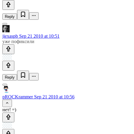
Reply
jiexaspb
Sep 21 2010 at 10:51
уже пофиксили
Reply
pROCKrammer
Sep 21 2010 at 10:56
нет! =)