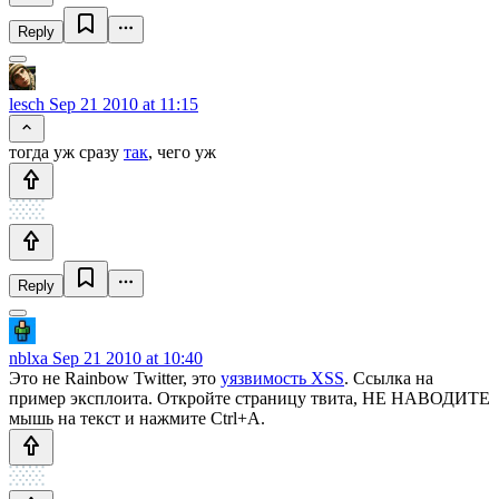
Reply
lesch
Sep 21 2010 at 11:15
тогда уж сразу
так
, чего уж
Reply
nblxa
Sep 21 2010 at 10:40
Это не Rainbow Twitter, это
уязвимость XSS
. Ссылка на
пример эксплоита. Откройте страницу твита, НЕ НАВОДИТЕ
мышь на текст и нажмите Ctrl+A.