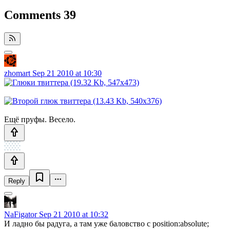
Comments
39
zhomart
Sep 21 2010 at 10:30
Ещё пруфы. Весело.
Reply
NaFigator
Sep 21 2010 at 10:32
И ладно бы радуга, а там уже баловство с position:absolute;