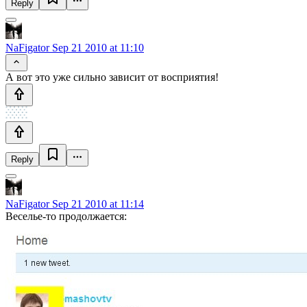
Reply
NaFigator
Sep 21 2010 at 11:10
А вот это уже сильно зависит от восприятия!
Reply
NaFigator
Sep 21 2010 at 11:14
Веселье-то продолжается: