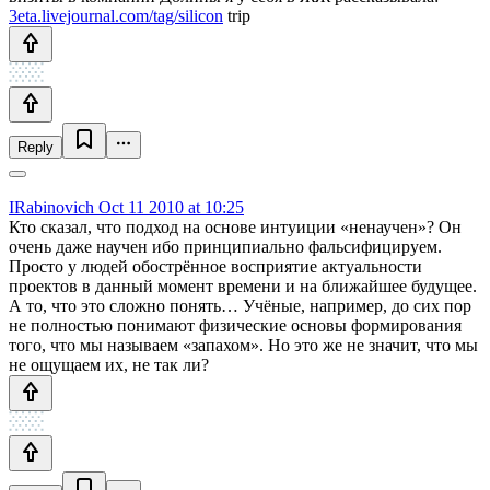
3eta.livejournal.com/tag/silicon
trip
Reply
IRabinovich
Oct 11 2010 at 10:25
Кто сказал, что подход на основе интуиции «ненаучен»? Он
очень даже научен ибо принципиально фальсифицируем.
Просто у людей обострённое восприятие актуальности
проектов в данный момент времени и на ближайшее будущее.
А то, что это сложно понять… Учёные, например, до сих пор
не полностью понимают физические основы формирования
того, что мы называем «запахом». Но это же не значит, что мы
не ощущаем их, не так ли?