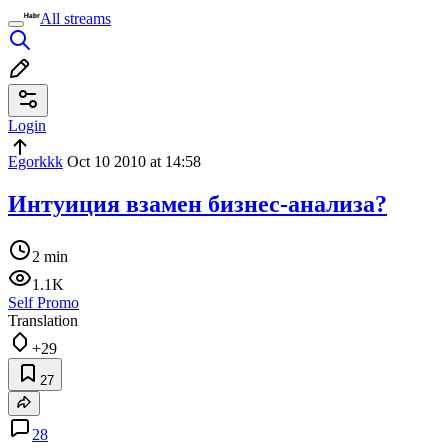
All streams
Login
Egorkkk
Oct 10 2010 at 14:58
Интуиция взамен бизнес-анализа?
2 min
1.1K
Self Promo
Translation
+29
27
28