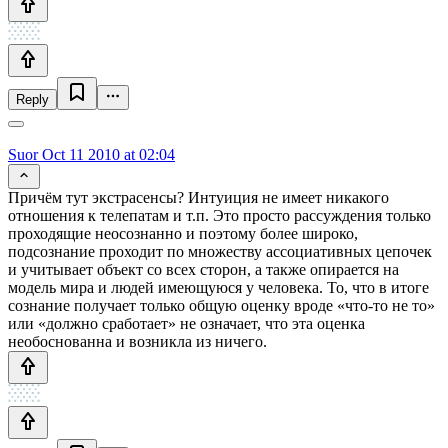
Reply
Suor
Oct 11 2010 at 02:04
Причём тут экстрасенсы? Интуиция не имеет никакого
отношения к телепатам и т.п. Это просто рассуждения только
проходящие неосознанно и поэтому более широко,
подсознание проходит по множеству ассоциативных цепочек
и учитывает объект со всех сторон, а также опирается на
модель мира и людей имеющуюся у человека. То, что в итоге
сознание получает только общую оценку вроде «что-то не то»
или «должно сработает» не означает, что эта оценка
необоснованна и возникла из ничего.