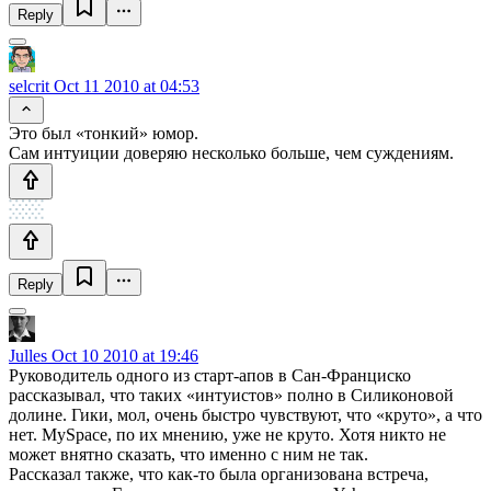
Reply
selcrit
Oct 11 2010 at 04:53
Это был «тонкий» юмор.
Сам интуиции доверяю несколько больше, чем суждениям.
Reply
Julles
Oct 10 2010 at 19:46
Руководитель одного из старт-апов в Сан-Франциско
рассказывал, что таких «интуистов» полно в Силиконовой
долине. Гики, мол, очень быстро чувствуют, что «круто», а что
нет. MySpace, по их мнению, уже не круто. Хотя никто не
может внятно сказать, что именно с ним не так.
Рассказал также, что как-то была организована встреча,