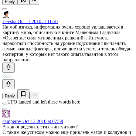
Reply
Levsha
Oct 11 2010 at 11:50
На мой взгляд, информация очень хорошо укладывается в
картину мира, описанную в книге Малкольма Гладуэлла
«Озарение: сила мгновенных решений». Интуисты
наработали способность на уровне подсознания вычленять
самые важные факторы, влияющие на успех, и теперь обходят
экспертов, у которых нет такого опыта/талантов в этом
направлении.
Reply
UFO landed and left these words here
camperov
Oct 13 2010 at 07:58
А как определить этих «интуитов»?
С таким же успехом можно еще привлечь магов и колдунов и