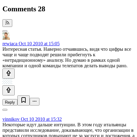
Comments
28
rewiaca
Oct 10 2010 at 15:05
Интересная статья. Наверно отчаявшись, видя что цифры все
чаще и чаще подводят решили прибегнуть к
«нетрадиционному» анализу. Но думаю в рамках одной
компании и одной команды телепатов делать выводы рано.
Reply
vinnikov
Oct 10 2010 at 15:32
Некоторые идут дальше интуиции. В этом году итальянцы
представили исследование, доказывающее, что организации в
которых сотрудников повышают не за заслуги и достижения, а