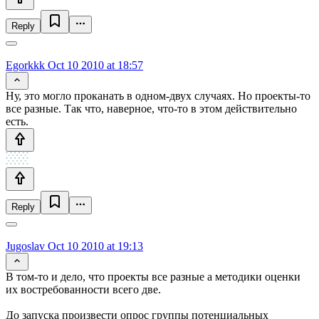
Reply
Egorkkk
Oct 10 2010 at 18:57
Ну, это могло проканать в одном-двух случаях. Но проекты-то
все разные. Так что, наверное, что-то в этом действительно
есть.
Reply
Jugoslav
Oct 10 2010 at 19:13
В том-то и дело, что проекты все разные а методики оценки
их востребованности всего две.
До запуска произвести опрос группы потенциальных