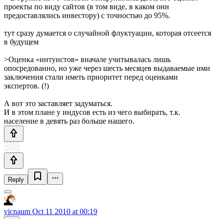
проекты по виду сайтов (в том виде, в каком они
предоставлялись инвестору) с точностью до 95%.
тут сразу думается о случайной флуктуации, которая отсеется
в будущем
>Оценка «интуистов» вначале учитывалась лишь
опосредованно, но уже через шесть месяцев выдаваемые ими
заключения стали иметь приоритет перед оценками
экспертов. (!)
А вот это заставляет задуматься.
И в этом плане у индусов есть из чего выбирать, т.к.
население в девять раз больше нашего.
Reply
vicnaum
Oct 11 2010 at 00:19