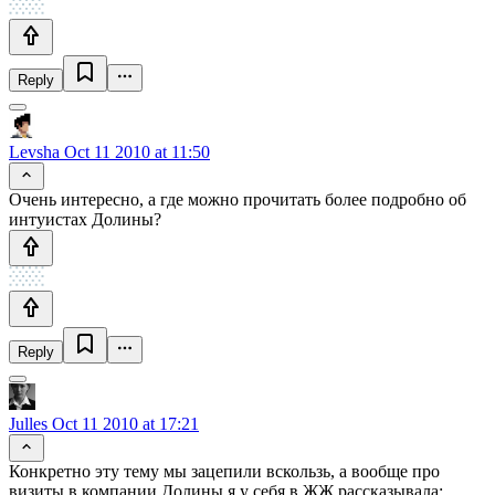
Reply
Levsha
Oct 11 2010 at 11:50
Очень интересно, а где можно прочитать более подробно об
интуистах Долины?
Reply
Julles
Oct 11 2010 at 17:21
Конкретно эту тему мы зацепили вскользь, а вообще про
визиты в компании Долины я у себя в ЖЖ рассказывала: