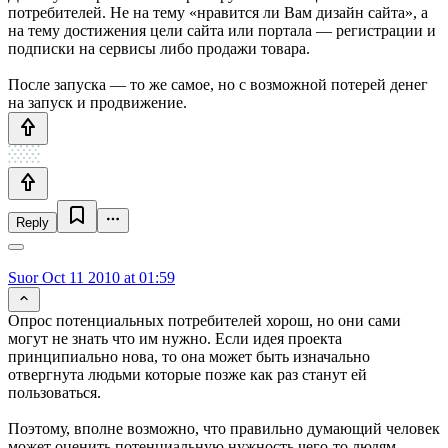
потребителей. Не на тему «нравится ли Вам дизайн сайта», а
на тему достижения цели сайта или портала — регистрации и
подписки на сервисы либо продажи товара.
После запуска — то же самое, но с возможной потерей денег
на запуск и продвижение.
Reply
Suor
Oct 11 2010 at 01:59
Опрос потенциальных потребителей хорош, но они сами
могут не знать что им нужно. Если идея проекта
принципиально нова, то она может быть изначально
отвергнута людьми которые позже как раз станут ей
пользоваться.
Поэтому, вполне возможно, что правильно думающий человек
может оценить потенциальную нужность чего-то людям