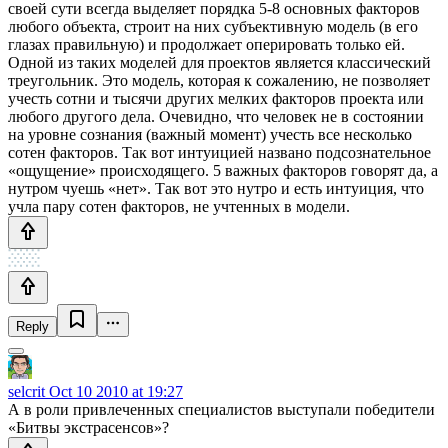
своей сути всегда выделяет порядка 5-8 основных факторов
любого объекта, строит на них субъективную модель (в его
глазах правильную) и продолжает оперировать только ей.
Одной из таких моделей для проектов является классический
треугольник. Это модель, которая к сожалению, не позволяет
учесть сотни и тысячи других мелких факторов проекта или
любого другого дела. Очевидно, что человек не в состоянии
на уровне сознания (важный момент) учесть все несколько
сотен факторов. Так вот интуицией названо подсознательное
«ощущение» происходящего. 5 важных факторов говорят да, а
нутром чуешь «нет». Так вот это нутро и есть интуиция, что
учла пару сотен факторов, не учтенных в модели.
Reply
selcrit
Oct 10 2010 at 19:27
А в роли привлеченных специалистов выступали победители
«Битвы экстрасенсов»?