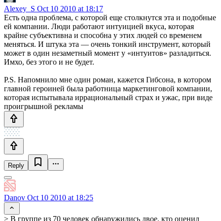
Alexey_S
Oct 10 2010 at 18:17
Есть одна проблема, с которой еще столкнутся эта и подобные
ей компании. Люди работают интуицией вкуса, которая
крайне субъективна и способна у этих людей со временем
меняться. И штука эта — очень тонкий инструмент, который
может в один незаметный момент у «интуитов» разладиться.
Имхо, без этого и не будет.
P.S. Напомнило мне один роман, кажется Гибсона, в котором
главной героиней была работница маркетинговой компании,
которая испытывала иррациональный страх и ужас, при виде
проигрышной рекламы
Reply
Danov
Oct 10 2010 at 18:25
> В группе из 70 человек обнаружились двое, кто оценил