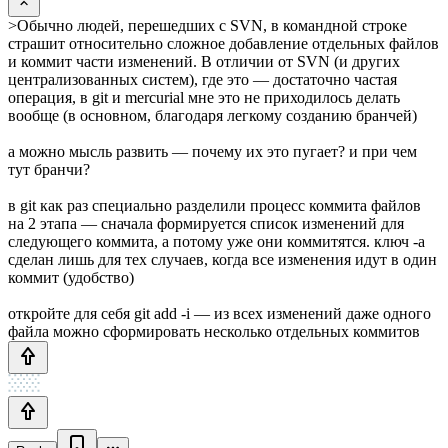
>Обычно людей, перешедших с SVN, в командной строке
страшит относительно сложное добавление отдельных файлов
и коммит части изменений. В отличии от SVN (и других
централизованных систем), где это — достаточно частая
операция, в git и mercurial мне это не приходилось делать
вообще (в основном, благодаря легкому созданию бранчей)
а можно мысль развить — почему их это пугает? и при чем
тут бранчи?
в git как раз специально разделили процесс коммита файлов
на 2 этапа — сначала формируется список изменений для
следующего коммита, а потому уже они коммитятся. ключ -a
сделан лишь для тех случаев, когда все изменения идут в один
коммит (удобство)
откройте для себя git add -i — из всех изменений даже одного
файла можно сформировать несколько отдельных коммитов