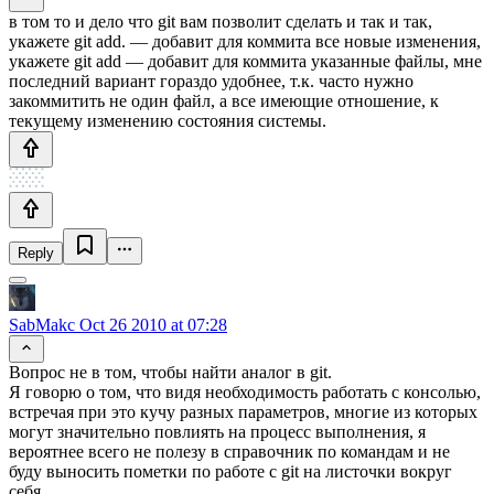
в том то и дело что git вам позволит сделать и так и так,
укажете git add. — добавит для коммита все новые изменения,
укажете git add — добавит для коммита указанные файлы, мне
последний вариант гораздо удобнее, т.к. часто нужно
закоммитить не один файл, а все имеющие отношение, к
текущему изменению состояния системы.
Reply
SabMakc
Oct 26 2010 at 07:28
Вопрос не в том, чтобы найти аналог в git.
Я говорю о том, что видя необходимость работать с консолью,
встречая при это кучу разных параметров, многие из которых
могут значительно повлиять на процесс выполнения, я
вероятнее всего не полезу в справочник по командам и не
буду выносить пометки по работе с git на листочки вокруг
себя.