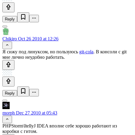
Reply
Chikiro
Oct 26 2010 at 12:26
Я сижу под линуксом, но пользуюсь
git-cola
. В консоли с git
мне лично неудобно работать.
Reply
morph
Dec 27 2010 at 05:43
PHPStorm\ItellyJ IDEA вполне себе хорошо работают из
коробки с гитом.