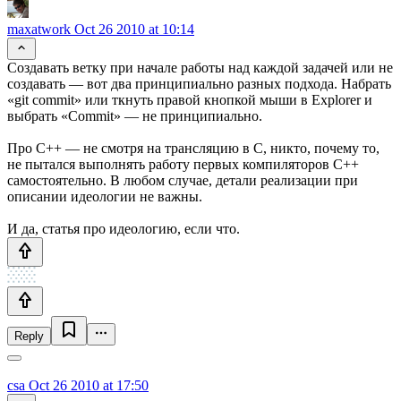
maxatwork
Oct 26 2010 at 10:14
Создавать ветку при начале работы над каждой задачей или не
создавать — вот два принципиально разных подхода. Набрать
«git commit» или ткнуть правой кнопкой мыши в Explorer и
выбрать «Commit» — не принципиально.
Про С++ — не смотря на трансляцию в C, никто, почему то,
не пытался выполнять работу первых компиляторов С++
самостоятельно. В любом случае, детали реализации при
описании идеологии не важны.
И да, статья про идеологию, если что.
Reply
csa
Oct 26 2010 at 17:50