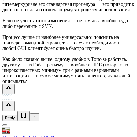
гите/меркуриале это стандартная процедура — это приводит к
достаточно сильно отличающемуся процессу использования.
Если не учесть этого изменения — нет смысла вообще куда
либо переходить с SVN.
Процесс лучше (и наиболее универсально) пояснить на
примере командной строки, т.к. в случае необходимости
любой GUI-клиент будет очень быстро изучен.
Как было сказано выше, одному удобно в Tortoise работать,
другому — из Far'а, третьему — вообще из IDE (которых из
широкоизвестных минимум три с разными вариантами
интеграции) — в сумме минимум пять клиентов, их каждый
описывать?
Reply