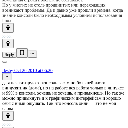
Но у многих не столь продвинтых или переходящих
возникают проблемы. Да и давно уже прошли времена, когда
знание консоли было необходимым условием использования
linux.
Reply
fleshy
Oct 26 2010 at 06:20
да я не агитирую за консоль. я сам по большей части
виндузятник (дома), но на работе вся работа только в линуксе
и 99% в консоли. хочешь не хочешь, а привыкнешь. Но так же
можно привыкнуть и к графическим интерфейсам и хорошо
себя с ними ощущать. Так что консоль онли — это не мои
слова