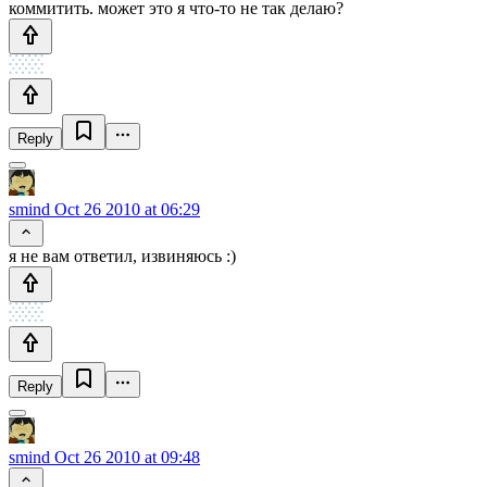
коммитить. может это я что-то не так делаю?
Reply
smind
Oct 26 2010 at 06:29
я не вам ответил, извиняюсь :)
Reply
smind
Oct 26 2010 at 09:48