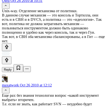
Ogra
Oct 26 2010 at 10:31
Unix-way. Отделение механизма от политики.
В данном случае механизм — это консоль и Тортилла, они
есть и в СВН и в DVCS, а политика — это «идеология». Так
вот, политика не должна затрагивать механизм —
пользоваться инструментом должно быть одинаково
полноценно и удобно как через консоль, так и через Гуи.
Так вот, в СВН оба механизма сбалансированы, а в Гит — еще
нет.
Reply
maxatwork
Oct 26 2010 at 12:12
Еще раз: без знания технологии вопрос «какой инструмент
выбрать» вторичен.
Т.е. если не знать, как работает SVN — неудобно будет