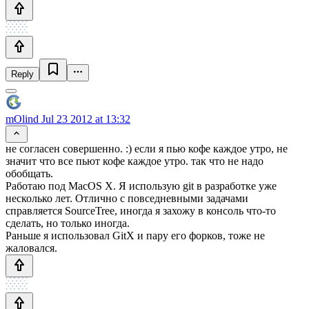
Reply
mOlind
Jul 23 2012 at 13:32
не согласен совершенно. :) если я пью кофе каждое утро, не
значит что все пьют кофе каждое утро. так что не надо
обобщать.
Работаю под MacOS X. Я использую git в разработке уже
несколько лет. Отлично с повседневными задачами
справляется SourceTree, иногда я захожу в консоль что-то
сделать, но только иногда.
Раньше я использовал GitX и пару его форков, тоже не
жаловался.