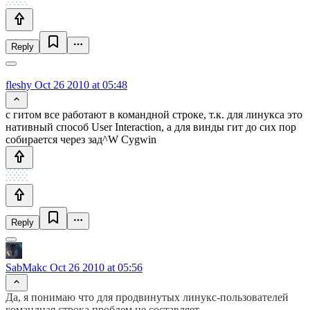
Reply
fleshy
Oct 26 2010 at 05:48
с гитом все работают в командной строке, т.к. для линукса это
нативный способ User Interaction, а для винды гит до сих пор
собирается через зад^W Cygwin
Reply
SabMakc
Oct 26 2010 at 05:56
Да, я понимаю что для продвинутых линукс-пользователей
командная строка проблем не составляет.