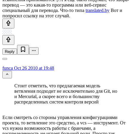
перевод — это какая-то программа или веб-сервис
специальный для перевода. Что-то типа
translated.by
Вот и
попросил ссылку на этот случай.
Reply
funca
Oct 26 2010 at 19:48
Стоит отметить, что предлагаемая модель
ветвления подходит не исключительно для Git, но
и Mercurial, а скорее всего и большинству
распределенных систем контроля версий
Если смотреть со стороны управления конфигурациями
проекта, то ветвление это средство, а vcs — инструмент. От
vcs нужна возможность работы с бранчами, а
распределенность не играет большой роли. Просто так