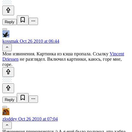
Reply
kossmak
Oct 26 2010 at 06:44
Мои извинения. Картинка из кэша пропала. Ссылку
Vincent
Driessen
не разглядел. Включил картинки, каюсь, горе мне,
горе.
Reply
zloddey
Oct 26 2010 at 07:04
Извинения принимаются :) А я ещё было подумал, что хабра-