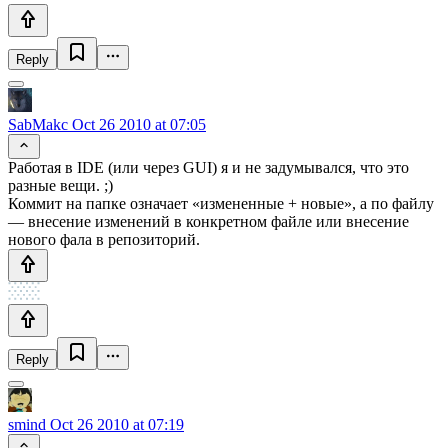
Reply
SabMakc
Oct 26 2010 at 07:05
Работая в IDE (или через GUI) я и не задумывался, что это
разные вещи. ;)
Коммит на папке означает «измененные + новые», а по файлу
— внесение изменений в конкретном файле или внесение
нового фала в репозиторий.
Reply
smind
Oct 26 2010 at 07:19