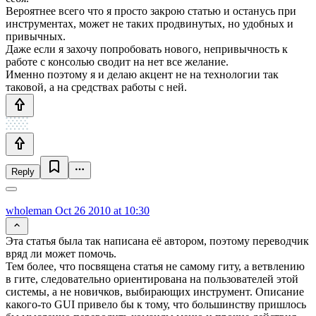
Вероятнее всего что я просто закрою статью и останусь при
инструментах, может не таких продвинутых, но удобных и
привычных.
Даже если я захочу попробовать нового, непривычность к
работе с консолью сводит на нет все желание.
Именно поэтому я и делаю акцент не на технологии так
таковой, а на средствах работы с ней.
Reply
wholeman
Oct 26 2010 at 10:30
Эта статья была так написана её автором, поэтому переводчик
вряд ли может помочь.
Тем более, что посвящена статья не самому гиту, а ветвлению
в гите, следовательно ориентирована на пользователей этой
системы, а не новичков, выбирающих инструмент. Описание
какого-то GUI привело бы к тому, что большинству пришлось