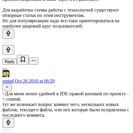
Для выработки схемы работы с технологией существуют
обзорные статьи по этим инструментам.
Но для популяризации надо все-таки ориентироваться на
наиболее широкий круг пользователей.
Reply
smind
Oct 26 2010 at 06:59
>Для меня лично удобней в IDE правой кнопкой по проекту -
> commit.
тут же возникает вопрос коммит чего, нескольких новых
файлов, текущего файла, или нех которые были исправлены с
последнего коммита.