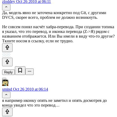
zloddey
Oct 26 2010 at 06:11
Да, модель явно не заточена конкретно под Git, с другими
DVCS, скорее всего, проблем не должно возникнуть.
Не совсем понял насчёт хабра-перевода. При создании топика
я указал, что это перевод, и иконка перевода (Z->Я) рядом с
названием отображается. Или Вы имели в виду что-то другое?
Ткните носом в ссылку, если не трудно.
Reply
smind
Oct 26 2010 at 06:14
я например иконку опять не заметил и опять досмотрев до
конца увидел что это перевод…