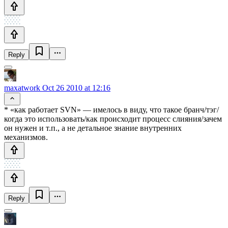
Reply
maxatwork
Oct 26 2010 at 12:16
* «как работает SVN» — имелось в виду, что такое бранч/тэг/
когда это использовать/как происходит процесс слияния/зачем
он нужен и т.п., а не детальное знание внутренних
механизмов.
Reply