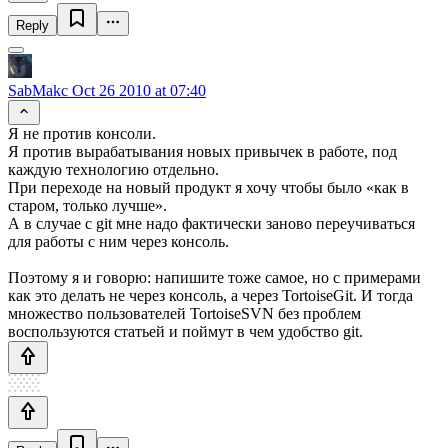
Reply
SabMakc
Oct 26 2010 at 07:40
Я не против консоли.
Я против вырабатывания новых привычек в работе, под
каждую технологию отдельно.
При переходе на новый продукт я хочу чтобы было «как в
старом, только лучше».
А в случае с git мне надо фактически заново переучиваться
для работы с ним через консоль.
Поэтому я и говорю: напишите тоже самое, но с примерами
как это делать не через консоль, а через TortoiseGit. И тогда
множество пользователей TortoiseSVN без проблем
воспользуются статьей и поймут в чем удобство git.