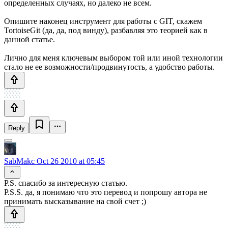
определенных случаях, но далеко не всем.
Опишите наконец инструмент для работы с GIT, скажем
TortoiseGit (да, да, под винду), разбавляя это теорией как в
данной статье.
Лично для меня ключевым выбором той или иной технологии
стало не ее возможности/продвинутость, а удобство работы.
Reply
SabMakc
Oct 26 2010 at 05:45
P.S. спасибо за интересную статью.
P.S.S. да, я понимаю что это перевод и попрошу автора не
принимать высказывание на свой счет ;)