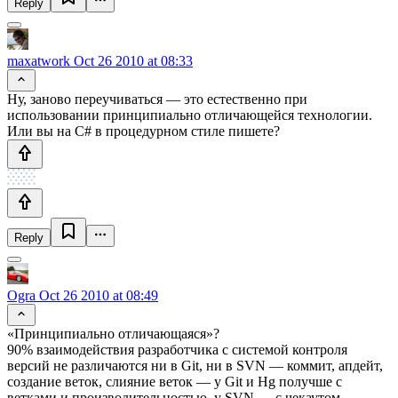
Reply
maxatwork
Oct 26 2010 at 08:33
Ну, заново переучиваться — это естественно при
использовании принципиально отличающейся технологии.
Или вы на C# в процедурном стиле пишете?
Reply
Ogra
Oct 26 2010 at 08:49
«Принципиально отличающаяся»?
90% взаимодействия разработчика с системой контроля
версий не различаются ни в Git, ни в SVN — коммит, апдейт,
создание веток, слияние веток — у Git и Hg получше с
ветками и производительностью, у SVN — с чекаутом