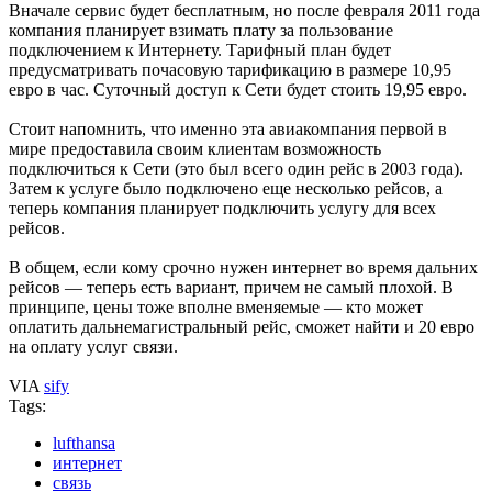
Вначале сервис будет бесплатным, но после февраля 2011 года
компания планирует взимать плату за пользование
подключением к Интернету. Тарифный план будет
предусматривать почасовую тарификацию в размере 10,95
евро в час. Суточный доступ к Сети будет стоить 19,95 евро.
Стоит напомнить, что именно эта авиакомпания первой в
мире предоставила своим клиентам возможность
подключиться к Сети (это был всего один рейс в 2003 года).
Затем к услуге было подключено еще несколько рейсов, а
теперь компания планирует подключить услугу для всех
рейсов.
В общем, если кому срочно нужен интернет во время дальних
рейсов — теперь есть вариант, причем не самый плохой. В
принципе, цены тоже вполне вменяемые — кто может
оплатить дальнемагистральный рейс, сможет найти и 20 евро
на оплату услуг связи.
VIA
sify
Tags:
lufthansa
интернет
связь