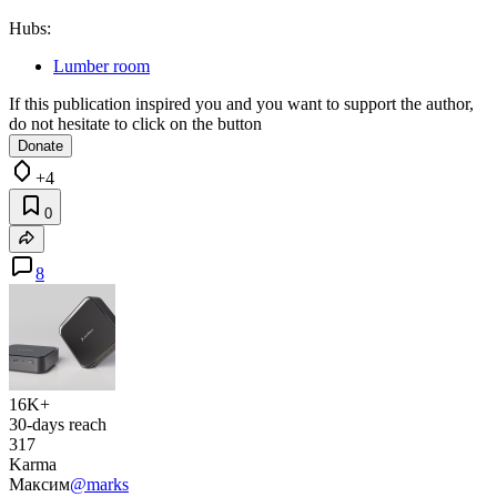
Hubs:
Lumber room
If this publication inspired you and you want to support the author,
do not hesitate to click on the button
Donate
+4
0
8
16K+
30-days reach
317
Karma
Максим
@marks