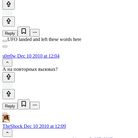
Reply
UFO landed and left these words here
s0rr0w
Dec 10 2010 at 12:04
А на повторных вызовах?
Reply
TheShock
Dec 10 2010 at 12:09