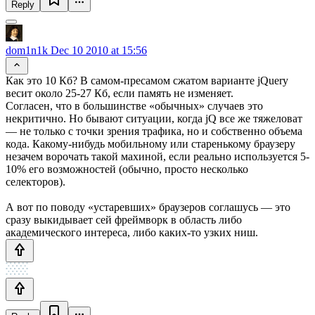
Reply
dom1n1k
Dec 10 2010 at 15:56
Как это 10 Кб? В самом-пресамом сжатом варианте jQuery
весит около 25-27 Кб, если память не изменяет.
Согласен, что в большинстве «обычных» случаев это
некритично. Но бывают ситуации, когда jQ все же тяжеловат
— не только с точки зрения трафика, но и собственно объема
кода. Какому-нибудь мобильному или старенькому браузеру
незачем ворочать такой махиной, если реально используется 5-
10% его возможностей (обычно, просто несколько
селекторов).
А вот по поводу «устаревших» браузеров соглашусь — это
сразу выкидывает сей фреймворк в область либо
академического интереса, либо каких-то узких ниш.