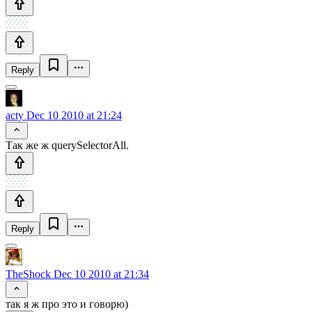
Reply
acty
Dec 10 2010 at 21:24
Так же ж querySelectorAll.
Reply
TheShock
Dec 10 2010 at 21:34
так я ж про это и говорю)