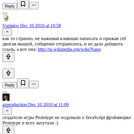
Reply
Vurtatoo
Dec 10 2010 at 10:58
как то странно, не нажимая клавиши написать и прижав ctrl
двигая мышой, собщение отправилось, и не дало добавить
ссыль, а вот она:
http://ru.wikipedia.org/wiki/Nano
Reply
azproduction
Dec 10 2010 at 11:09
создатели игры Prototype не подумали о JavaScript фрэймворке
Prototype и всех запутали :)