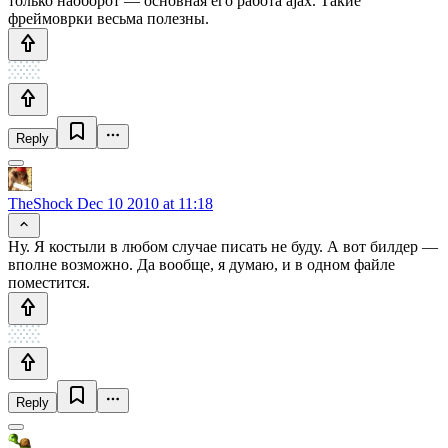
только наоборот — основная его работа ajax. Такие
фреймоврки весьма полезны.
Reply
TheShock
Dec 10 2010 at 11:18
Ну. Я костыли в любом случае писать не буду. А вот билдер —
вполне возможно. Да вообще, я думаю, и в одном файле
поместится.
Reply