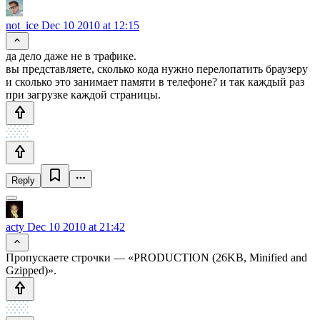
not_ice
Dec 10 2010 at 12:15
да дело даже не в трафике.
вы представляете, сколько кода нужно перелопатить браузеру
и сколько это занимает памяти в телефоне? и так каждый раз
при загрузке каждой страницы.
Reply
acty
Dec 10 2010 at 21:42
Пропускаете строчки — «PRODUCTION (26KB, Minified and
Gzipped)».