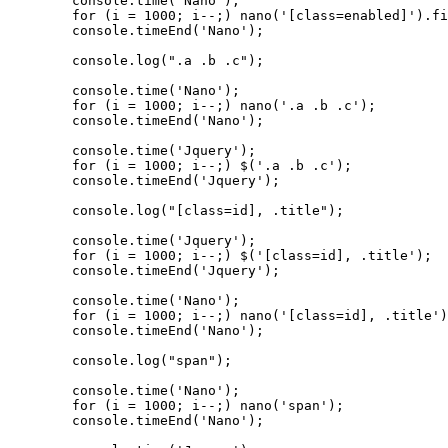
	console.time('Nano');

	for (i = 1000; i--;) nano('[class=enabled]').find('.a .b');

	console.timeEnd('Nano');

	console.log(".a .b .c");

	console.time('Nano');

	for (i = 1000; i--;) nano('.a .b .c');

	console.timeEnd('Nano');

	console.time('Jquery');

	for (i = 1000; i--;) $('.a .b .c');

	console.timeEnd('Jquery');

	console.log("[class=id], .title");

	console.time('Jquery');

	for (i = 1000; i--;) $('[class=id], .title');

	console.timeEnd('Jquery');

	console.time('Nano');

	for (i = 1000; i--;) nano('[class=id], .title');

	console.timeEnd('Nano');

	console.log("span");

	console.time('Nano');

	for (i = 1000; i--;) nano('span');

	console.timeEnd('Nano');
