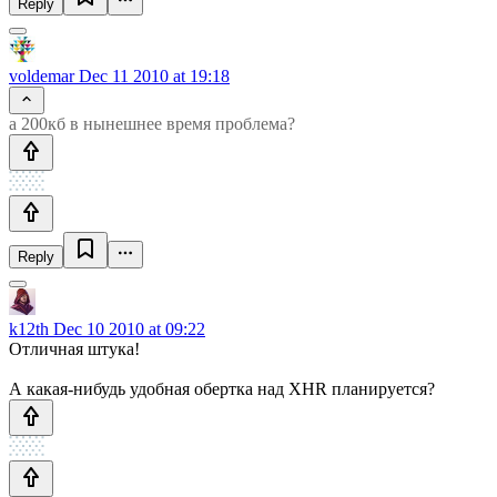
Reply
voldemar
Dec 11 2010 at 19:18
а 200кб в нынешнее время проблема?
Reply
k12th
Dec 10 2010 at 09:22
Отличная штука!
А какая-нибудь удобная обертка над XHR планируется?