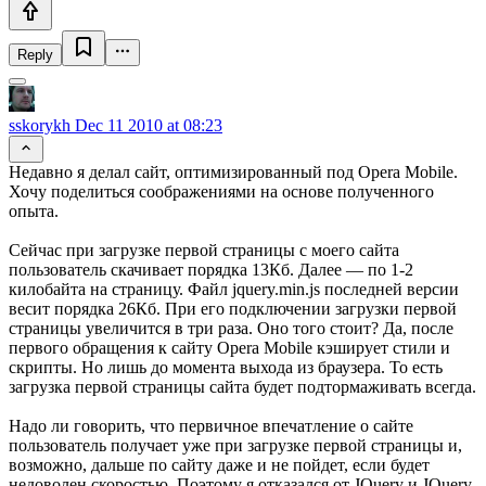
Reply
sskorykh
Dec 11 2010 at 08:23
Недавно я делал сайт, оптимизированный под Opera Mobile.
Хочу поделиться соображениями на основе полученного
опыта.
Сейчас при загрузке первой страницы с моего сайта
пользователь скачивает порядка 13Кб. Далее — по 1-2
килобайта на страницу. Файл jquery.min.js последней версии
весит порядка 26Кб. При его подключении загрузки первой
страницы увеличится в три раза. Оно того стоит? Да, после
первого обращения к сайту Opera Mobile кэширует стили и
скрипты. Но лишь до момента выхода из браузера. То есть
загрузка первой страницы сайта будет подтормаживать всегда.
Надо ли говорить, что первичное впечатление о сайте
пользователь получает уже при загрузке первой страницы и,
возможно, дальше по сайту даже и не пойдет, если будет
недоволен скоростью. Поэтому я отказался от JQuery и JQuery