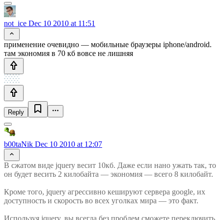
not_ice
Dec 10 2010 at 11:51
применение очевидно — мобильные браузеры iphone/android.
там экономия в 70 кб вовсе не лишняя
Reply
b00taNik
Dec 10 2010 at 12:07
В сжатом виде jquery весит 10кб. Даже если нано ужать так, то
он будет весить 2 килобайта — экономия — всего 8 килобайт.
Кроме того, jquery агрессивно кешируют сервера google, их
доступность и скорость во всех уголках мира — это факт.
Используя jquery, вы всегда без проблем сможете переключить