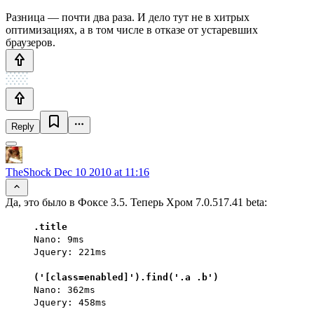
Разница — почти два раза. И дело тут не в хитрых
оптимизациях, а в том числе в отказе от устаревших
браузеров.
Reply
TheShock
Dec 10 2010 at 11:16
Да, это было в Фоксе 3.5. Теперь Хром 7.0.517.41 beta:
.title
Nano: 9ms
Jquery: 221ms
('[class=enabled]').find('.a .b')
Nano: 362ms
Jquery: 458ms