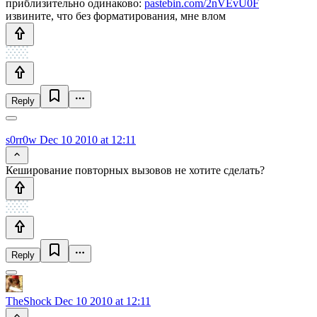
приблизительно одинаково:
pastebin.com/2nVEvU0F
извините, что без форматирования, мне влом
Reply
s0rr0w
Dec 10 2010 at 12:11
Кеширование повторных вызовов не хотите сделать?
Reply
TheShock
Dec 10 2010 at 12:11