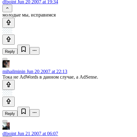
dfpoint
Jun 20 2007 at 19:34
молодые мы, исправимся
Reply
mihailminin
Jun 20 2007 at 22:13
Тока не AdWords в данном случае, а AdSense.
Reply
dfpoint
Jun 21 2007 at 06:07