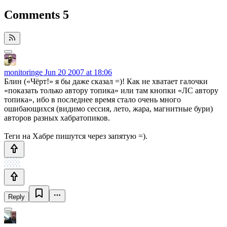
Comments
5
monitoringe
Jun 20 2007 at 18:06
Блин («Чёрт!» я бы даже сказал =)! Как не хватает галочки
«показать только автору топика» или там кнопки «ЛС автору
топика», ибо в последнее время стало очень много
ошибающихся (видимо сессия, лето, жара, магнитные бури)
авторов разных хабратопиков.
Теги на Хабре пишутся через запятую =).
Reply