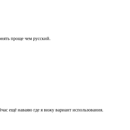
понять проще чем русский.
час ещё наваяю где я вижу вариант использования.