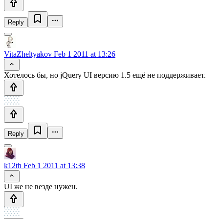
Reply
VitaZheltyakov
Feb 1 2011 at 13:26
Хотелось бы, но jQuery UI версию 1.5 ещё не поддерживает.
Reply
k12th
Feb 1 2011 at 13:38
UI же не везде нужен.