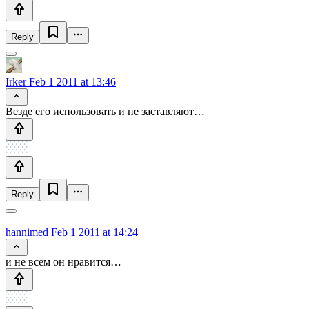
Reply
Irker
Feb 1 2011 at 13:46
Везде его использовать и не заставляют…
Reply
hannimed
Feb 1 2011 at 14:24
и не всем он нравится…