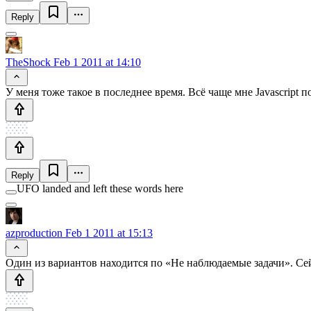
Reply
TheShock
Feb 1 2011 at 14:10
У меня тоже такое в последнее время. Всё чаще мне Javascript 
Reply
UFO landed and left these words here
azproduction
Feb 1 2011 at 15:13
Один из вариантов находится по «Не наблюдаемые задачи». Сей