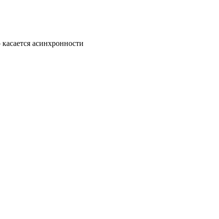
 касается асинхронности