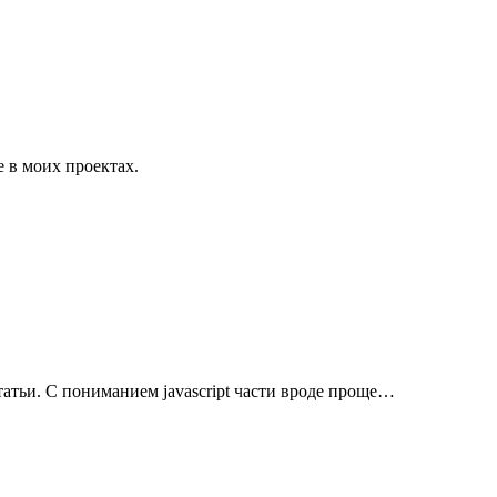
е в моих проектах.
атьи. С пониманием javascript части вроде проще…