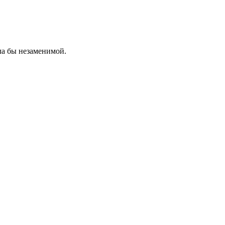
ла бы незаменимой.