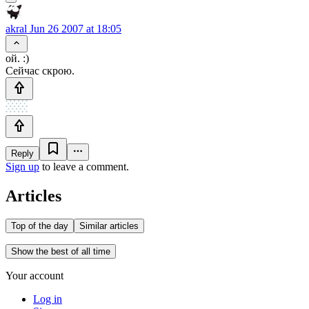
akral
Jun 26 2007 at 18:05
ой. :)
Сейчас скрою.
Reply
Sign up
to leave a comment.
Articles
Top of the day
Similar articles
Show the best of all time
Your account
Log in