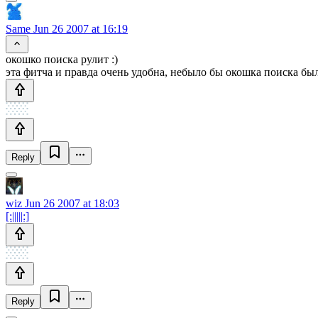
Same
Jun 26 2007 at 16:19
окошко поиска рулит :)
эта фитча и правда очень удобна, небыло бы окошка поиска бы
Reply
wiz
Jun 26 2007 at 18:03
[:|||||:]
Reply