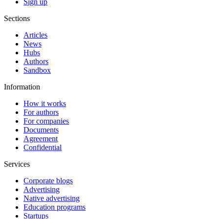
Sign up
Sections
Articles
News
Hubs
Authors
Sandbox
Information
How it works
For authors
For companies
Documents
Agreement
Confidential
Services
Corporate blogs
Advertising
Native advertising
Education programs
Startups