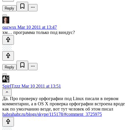
Reply
qazwsx
Mar 10 2011 at 13:47
хм… программа только под виндус?
Reply
SpirITzzz
Mar 10 2011 at 13:51
Да. Про проверку орфографии под Linux писали в первом
комментарии, а в OS X проверка орфографии встроена вроде
как по умолчанию везде, вот тут человек об этом писал
habrahabr.ru/blogs/skype/115178/#comment_3725975