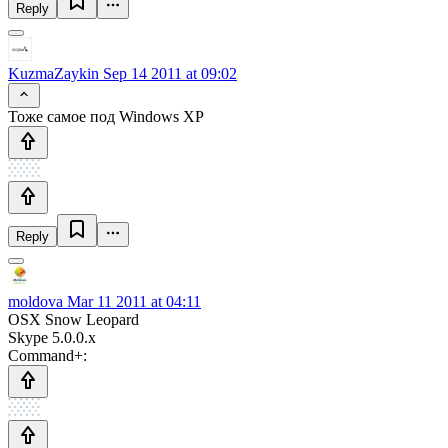
Reply
KuzmaZaykin
Sep 14 2011 at 09:02
Тоже самое под Windows XP
Reply
moldova
Mar 11 2011 at 04:11
OSX Snow Leopard
Skype 5.0.0.x
Command+: