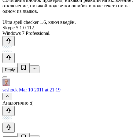
Сочетания кнопок проверил, никакой реакции на включение /
отключение, никакой подсветки ошибок в поле текста ни на
одном из языков.
Ultra spell checker 1.6, ключ введён.
Skype 5.1.0.112.
Windows 7 Professional.
Reply
sashock
Mar 10 2011 at 21:19
Аналогично :(