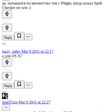
да, натыкался на множество тем с Pidgin, когда искал Spell
Checker по win :)
Reply
jazzy_miles
Mar 9 2011 at 22:17
а для OS X?
Reply
SpirITzzz
Mar 9 2011 at 22:27