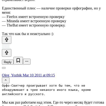
Единственный плюс — наличие проверки орфографии, но у
меня:
— Firefox имеет встроенную проверку
— Miranda имеет встроенную проверку
— TheBat имеет встроенную проверку.
Так что как бы и неактуально :)
Reply
Oleg_Yozhik
Mar 10 2011 at 09:15
Орфо-Свитчер проигрывает хотя бы тем, что не
обнаруживает в трее никакого иного языка, кроме
английского и русского.
Мы как раз работаем над этим. Где-то через месяц будет готова