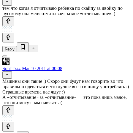
тем что когда я отчитываю ребенка по скайпу за двойку по
русскому она меня отчитывает за мое «отчитывание»: )
Reply
SpirITzzz
Mar 10 2011 at 00:08
Машины они такие :) Скоро они будут нам говорить во что
правильно одеваться и что лучше всего в пищу употреблять :)
Страшные времена нас ждут :)
А «отчитывание» за «отчитывание» — это пока лишь малое,
что они могут нам навязать :)