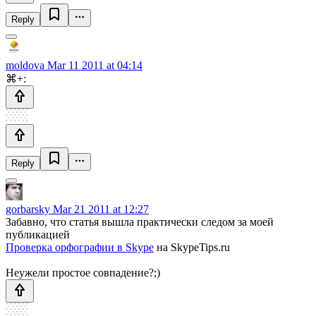
Reply
moldova
Mar 11 2011 at 04:14
⌘+:
Reply
gorbarsky
Mar 21 2011 at 12:27
Забавно, что статья вышла практически следом за моей
публикацией
Проверка орфографии в Skype
на SkypeTips.ru
Неужели простое совпадение?;)