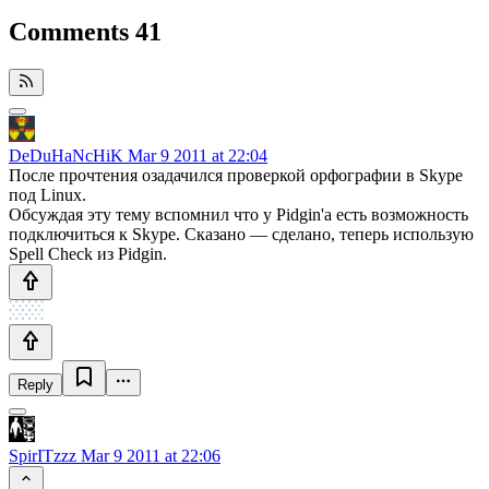
Comments
41
DeDuHaNcHiK
Mar 9 2011 at 22:04
После прочтения озадачился проверкой орфографии в Skype
под Linux.
Обсуждая эту тему вспомнил что у Pidgin'a есть возможность
подключиться к Skype. Сказано — сделано, теперь использую
Spell Check из Pidgin.
Reply
SpirITzzz
Mar 9 2011 at 22:06