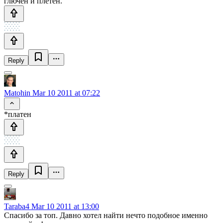
глючен и плетен.
Reply
Matohin
Mar 10 2011 at 07:22
*платен
Reply
Taraba4
Mar 10 2011 at 13:00
Спасибо за топ. Давно хотел найти нечто подобное именно