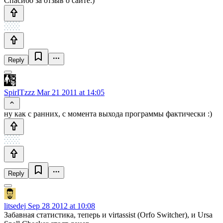
Спасибо за отзыв о сайте:)
Reply
SpirITzzz
Mar 21 2011 at 14:05
ну как с ранних, с момента выхода программы фактически :)
Reply
litsedej
Sep 28 2012 at 10:08
Забавная статистика, теперь и virtassist (Orfo Switcher), и Ursa