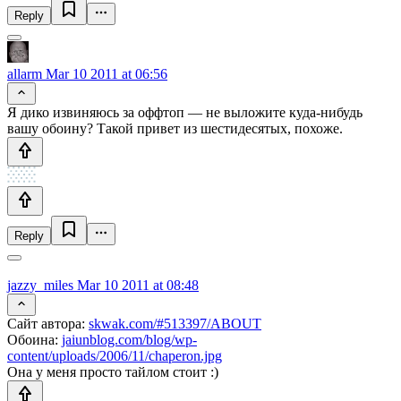
Reply
allarm
Mar 10 2011 at 06:56
Я дико извиняюсь за оффтоп — не выложите куда-нибудь
вашу обоину? Такой привет из шестидесятых, похоже.
Reply
jazzy_miles
Mar 10 2011 at 08:48
Сайт автора:
skwak.com/#513397/ABOUT
Обоина:
jaiunblog.com/blog/wp-
content/uploads/2006/11/chaperon.jpg
Она у меня просто тайлом стоит :)