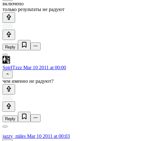
включено
только результаты не радуют
Reply
SpirITzzz
Mar 10 2011 at 00:00
чем именно не радуют?
Reply
jazzy_miles
Mar 10 2011 at 00:03