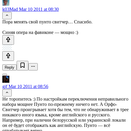
k03Mad
Mar 10 2011 at 08:30
Пора менять свой пунто свитчер… Спасибо.
Синяя опера на фавиконе — мощно :)
Reply
gjf
Mar 10 2011 at 08:56
Не торопитесь :) По настройкам переключения неправильного
набора мощнее Пунто по-прежнему ничего нет. А Орфо-
Свитчер проигрывает хотя бы тем, что не обнаруживает в трее
никакого иного языка, кроме английского и русского.
Например, при наличии белорусской или украинской локали
он её будет отображать как английскую. Пунто — всё
отрабатывает верно.