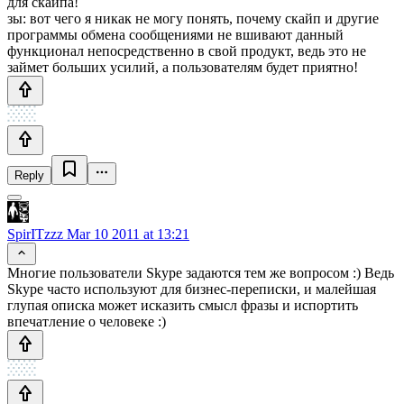
для скайпа!
зы: вот чего я никак не могу понять, почему скайп и другие
программы обмена сообщениями не вшивают данный
функционал непосредственно в свой продукт, ведь это не
займет больших усилий, а пользователям будет приятно!
Reply
SpirITzzz
Mar 10 2011 at 13:21
Многие пользователи Skype задаются тем же вопросом :) Ведь
Skype часто используют для бизнес-переписки, и малейшая
глупая описка может исказить смысл фразы и испортить
впечатление о человеке :)