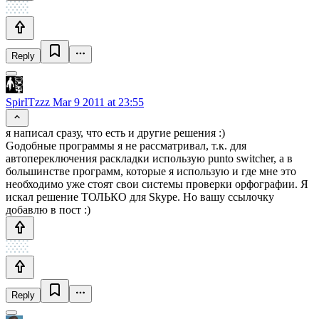
Reply
SpirITzzz
Mar 9 2011 at 23:55
я написал сразу, что есть и другие решения :)
Gодобные программы я не рассматривал, т.к. для
автопереключения раскладки использую punto switcher, а в
большинстве программ, которые я использую и где мне это
необходимо уже стоят свои системы проверки орфографии. Я
искал решение ТОЛЬКО для Skype. Но вашу ссылочку
добавлю в пост :)
Reply