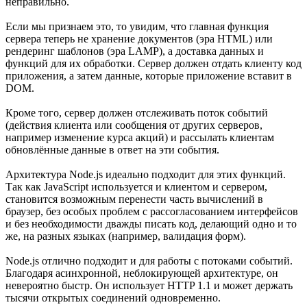
неправильно.
Если мы признаем это, то увидим, что главная функция
сервера теперь не хранение документов (эра HTML) или
рендеринг шаблонов (эра LAMP), а доставка данных и
функций для их обработки. Сервер должен отдать клиенту код
приложения, а затем данные, которые приложение вставит в
DOM.
Кроме того, сервер должен отслеживать поток событий
(действия клиента или сообщения от других серверов,
например изменение курса акций) и рассылать клиентам
обновлённые данные в ответ на эти события.
Архитектура Node.js идеально подходит для этих функций.
Так как JavaScript используется и клиентом и сервером,
становится возможным перенести часть вычислений в
браузер, без особых проблем с рассогласованием интерфейсов
и без необходимости дважды писать код, делающий одно и то
же, на разных языках (например, валидация форм).
Node.js отлично подходит и для работы с потоками событий.
Благодаря асинхронной, неблокирующей архитектуре, он
невероятно быстр. Он использует HTTP 1.1 и может держать
тысячи открытых соединений одновременно.