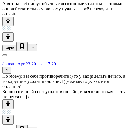
А вот на .net пишут обычные десктопные утилитки… только
они действительно мало кому нужны — всё переходит в
онлайн.
Reply
diamant
Apr 23 2011 at 17:29
По-моему, вы себе противоречите :) то у вас js делать нечего, а
то вдруг всё уходит в онлайн. Где же место js, как не в
онлайне?
Корпоративный софт уходит в онлайн, и вся клиентская часть
пишется на js.