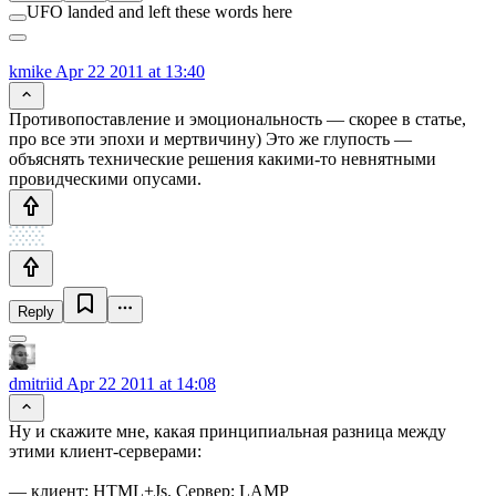
UFO landed and left these words here
kmike
Apr 22 2011 at 13:40
Противопоставление и эмоциональность — скорее в статье,
про все эти эпохи и мертвичину) Это же глупость —
объяснять технические решения какими-то невнятными
провидческими опусами.
Reply
dmitriid
Apr 22 2011 at 14:08
Ну и скажите мне, какая принципиальная разница между
этими клиент-серверами:
— клиент: HTML+Js. Сервер: LAMP