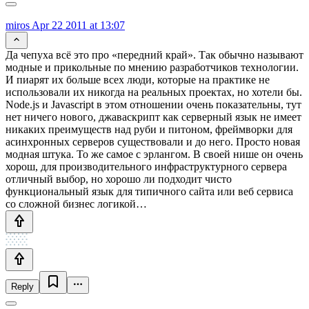
miros
Apr 22 2011 at 13:07
Да чепуха всё это про «передний край». Так обычно называют
модные и прикольные по мнению разработчиков технологии.
И пиарят их больше всех люди, которые на практике не
использовали их никогда на реальных проектах, но хотели бы.
Node.js и Javascript в этом отношении очень показательны, тут
нет ничего нового, джаваскрипт как серверный язык не имеет
никаких преимуществ над руби и питоном, фреймворки для
асинхронных серверов существовали и до него. Просто новая
модная штука. То же самое с эрлангом. В своей нише он очень
хорош, для производительного инфраструктурного сервера
отличный выбор, но хорошо ли подходит чисто
функциональный язык для типичного сайта или веб сервиса
со сложной бизнес логикой…
Reply