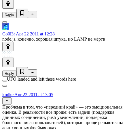
Reply
Co0l3r
Apr 22 2011 at 12:28
node.js, конечно, хорошая штука, но LAMP не мёртв
Reply
UFO landed and left these words here
kmike
Apr 22 2011 at 13:05
Проблема в том, что «передний край» — это эмоциональная
оценка. В реальности все проще: есть задачи (поддержка
длинных соединений, push-уведомлений, поддержка
большого числа пользователей), которые проще решаются на
асинхронных фреймворках.