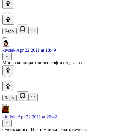
Reply
kivsiak
Apr 22 2011 at 18:49
Много корпоративного софта под заказ.
Reply
kirilloid
Apr 22 2011 at 20:42
Очень много. И js там пока делать нечего.