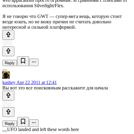
web applications просто огромные. И сравнимы с плюсами от
использования Silverlight/Flex.
Я не говорю что GWT — супер-мега вещь, которую стоит
везде юзать, но не вижу причин не считать довольно
интересной и сильной платформой.
Reply
kashey
Apr 22 2011 at 12:41
Вы вот это все поисковикам расскажите для начала
Reply
UFO landed and left these words here