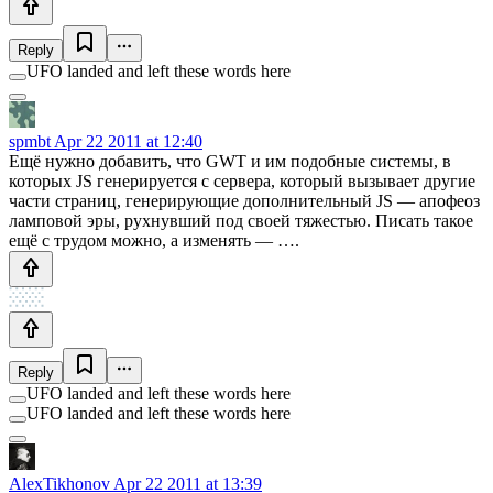
Reply
UFO landed and left these words here
spmbt
Apr 22 2011 at 12:40
Ещё нужно добавить, что GWT и им подобные системы, в
которых JS генерируется с сервера, который вызывает другие
части страниц, генерирующие дополнительный JS — апофеоз
ламповой эры, рухнувший под своей тяжестью. Писать такое
ещё с трудом можно, а изменять — ….
Reply
UFO landed and left these words here
UFO landed and left these words here
AlexTikhonov
Apr 22 2011 at 13:39