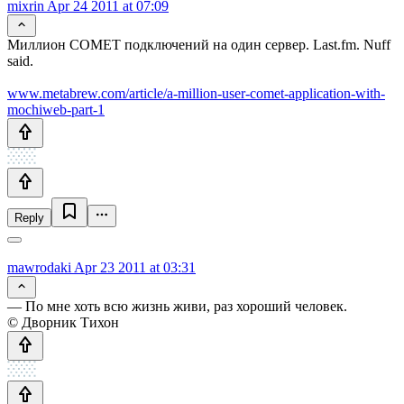
mixrin
Apr 24 2011 at 07:09
Миллион COMET подключений на один сервер. Last.fm. Nuff
said.
www.metabrew.com/article/a-million-user-comet-application-with-
mochiweb-part-1
Reply
mawrodaki
Apr 23 2011 at 03:31
— По мне хоть всю жизнь живи, раз хороший человек.
© Дворник Тихон