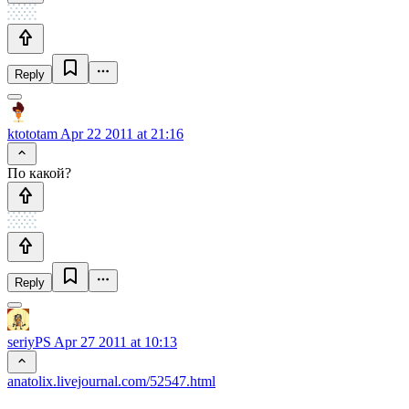
Reply
ktototam
Apr 22 2011 at 21:16
По какой?
Reply
seriyPS
Apr 27 2011 at 10:13
anatolix.livejournal.com/52547.html