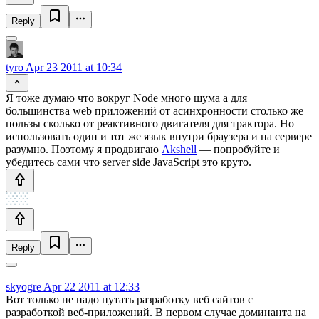
Reply
tyro
Apr 23 2011 at 10:34
Я тоже думаю что вокруг Node много шума а для
большинства web приложений от асинхронности столько же
пользы сколько от реактивного двигателя для трактора. Но
использовать один и тот же язык внутри браузера и на сервере
разумно. Поэтому я продвигаю
Akshell
— попробуйте и
убедитесь сами что server side JavaScript это круто.
Reply
skyogre
Apr 22 2011 at 12:33
Вот только не надо путать разработку веб сайтов с
разработкой веб-приложений. В первом случае доминанта на