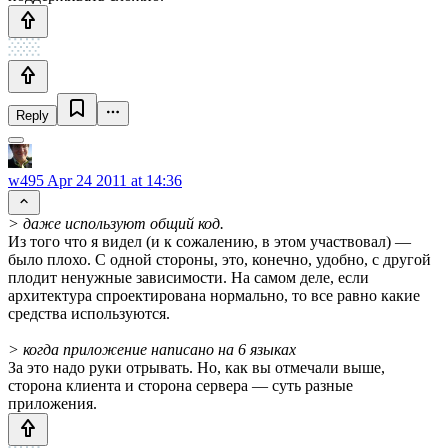
Reply
w495
Apr 24 2011 at 14:36
> даже используют общий код.
Из того что я видел (и к сожалению, в этом участвовал) —
было плохо. С одной стороны, это, конечно, удобно, с другой
плодит ненужные зависимости. На самом деле, если
архитектура спроектирована нормально, то все равно какие
средства используются.
> когда приложение написано на 6 языках
За это надо руки отрывать. Но, как вы отмечали выше,
сторона клиента и сторона сервера — суть разные
приложения.