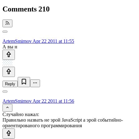
Comments
210
ArtemSmirnov
Apr 22 2011 at 11:55
А вы н
Reply
ArtemSmirnov
Apr 22 2011 at 11:56
Случайно нажал:
Правильно назвать не эрой JavaScript а эрой событийно-
ориентированого программирования