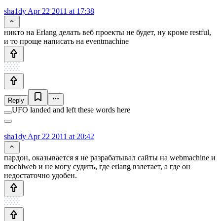
sha1dy
Apr 22 2011 at 17:38
никто на Erlang делать веб проекты не будет, ну кроме restful,
и то проще написать на eventmachine
Reply
UFO landed and left these words here
sha1dy
Apr 22 2011 at 20:42
пардон, оказывается я не разрабатывал сайты на webmachine и
mochiweb и не могу судить, где erlang взлетает, а где он
недостаточно удобен.