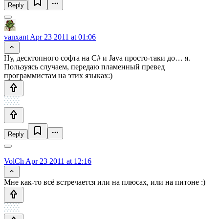
Reply
vanxant
Apr 23 2011 at 01:06
Ну, десктопного софта на С# и Java просто-таки до… я.
Пользуясь случаем, передаю пламенный превед
программистам на этих языках:)
Reply
VolCh
Apr 23 2011 at 12:16
Мне как-то всё встречается или на плюсах, или на питоне :)