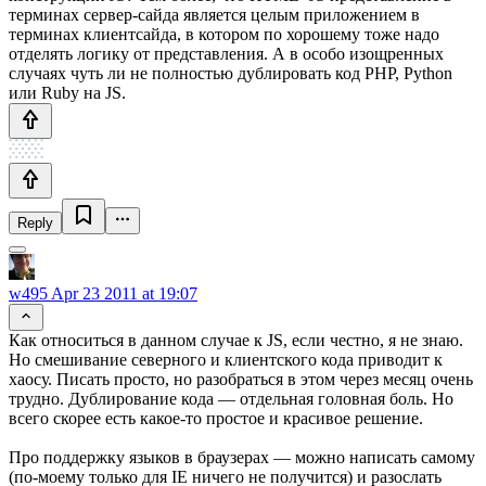
терминах сервер-сайда является целым приложением в
терминах клиентсайда, в котором по хорошему тоже надо
отделять логику от представления. А в особо изощренных
случаях чуть ли не полностью дублировать код PHP, Python
или Ruby на JS.
Reply
w495
Apr 23 2011 at 19:07
Как относиться в данном случае к JS, если честно, я не знаю.
Но смешивание северного и клиентского кода приводит к
хаосу. Писать просто, но разобраться в этом через месяц очень
трудно. Дублирование кода — отдельная головная боль. Но
всего скорее есть какое-то простое и красивое решение.
Про поддержку языков в браузерах — можно написать самому
(по-моему только для IE ничего не получится) и разослать