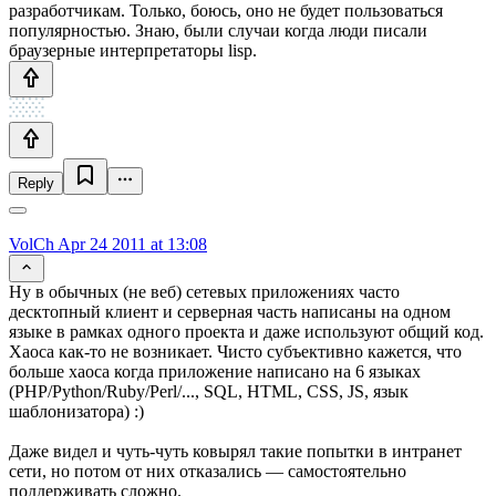
разработчикам. Только, боюсь, оно не будет пользоваться
популярностью. Знаю, были случаи когда люди писали
браузерные интерпретаторы lisp.
Reply
VolCh
Apr 24 2011 at 13:08
Ну в обычных (не веб) сетевых приложениях часто
десктопный клиент и серверная часть написаны на одном
языке в рамках одного проекта и даже используют общий код.
Хаоса как-то не возникает. Чисто субъективно кажется, что
больше хаоса когда приложение написано на 6 языках
(PHP/Python/Ruby/Perl/..., SQL, HTML, CSS, JS, язык
шаблонизатора) :)
Даже видел и чуть-чуть ковырял такие попытки в интранет
сети, но потом от них отказались — самостоятельно
поддерживать сложно.