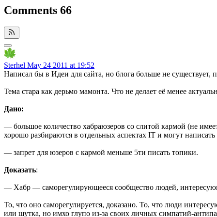
Comments
66
Sterhel
May 24 2011 at 19:52
Написал бы в Идеи для сайта, но блога больше не существует, 
Тема стара как дерьмо мамонта. Что не делает её менее актуаль
Дано:
— большое количество хабраюзеров со слитой кармой (не имеет
хорошо разбираются в отдельных аспектах IT и могут написать 
— запрет для юзеров с кармой меньше 5ти писать топики.
Доказать
:
— Хабр — саморегулирующееся сообщество людей, интересую
То, что оно саморегулируется, доказано. То, что люди интерес
или шутка, но имхо глупо из-за своих личных симпатий-антипат