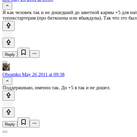
Я как человек так и не дошедший до заветной кармы +5 для на
топикстартерам (про биткоины или ябывдулы). Так что это был
Reply
Obramko
May 26 2011 at 09:38
Поддерживаю, именно так. До +5 я так и не дошел.
Reply