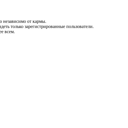
ю независимо от кармы.
видеть только зарегистрированные пользователи.
ее всем.