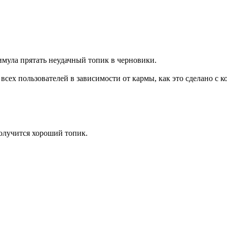
тимула прятать неудачный топик в черновики.
ех пользователей в зависимости от кармы, как это сделано с к
получится хороший топик.