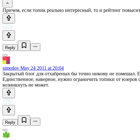
Причем, если топик реально интересный, то и рейтинг повысит
Reply
simedov
May 24 2011 at 20:04
Закрытый блог для отхабреных бы точно никому не помешал. Ес
Единственное, наверное, нужно ограничить топики от юзеров с
возникнуть не может.
Reply