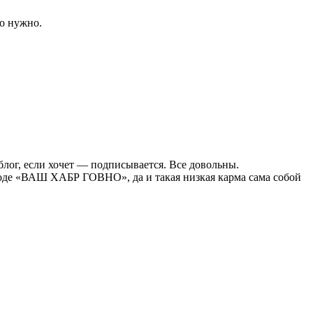
то нужно.
блог, если хочет — подписывается. Все довольны.
вроде «ВАШ ХАБР ГОВНО», да и такая низкая карма сама собой