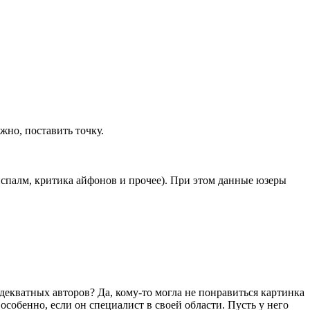
жно, поставить точку.
йспалм, критика айфонов и прочее). При этом данные юзеры
адекватных авторов? Да, кому-то могла не понравиться картинка
особенно, если он специалист в своей области. Пусть у него