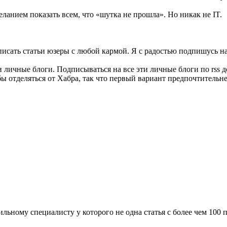
анием показать всем, что «шутка не прошла». Но никак не IT.
писать статьи юзеры с любой кармой. Я с радостью подпишусь на
личные блоги. Подписываться на все эти личные блоги по rss д
ы отделяться от Хабра, так что первый вариант предпочтительне
сильному специалисту у которого не одна статья с более чем 10