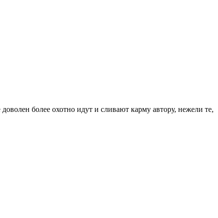
не доволен более охотно идут и сливают карму автору, нежели те,