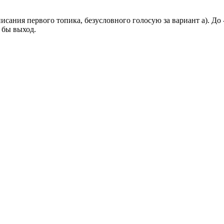
писания первого топика, безусловного голосую за вариант а). Д
 бы выход.