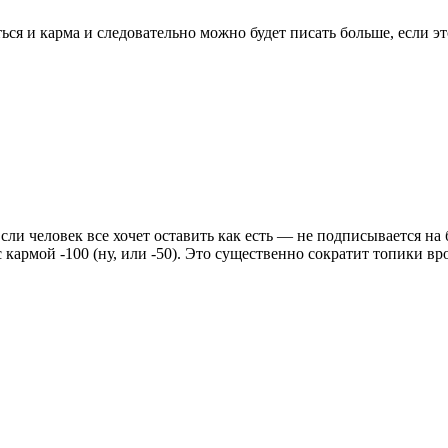
ься и карма и следовательно можно будет писать больше, если э
ли человек все хочет оставить как есть — не подписывается на 
 кармой -100 (ну, или -50). Это существенно сократит топики 