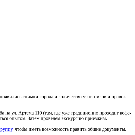
g появились снимки города и количество участников и правок
ба на ул. Артема 110 (там, где уже традиционно проходит кофе-
яться опытом. Затем проведем экскурсию приезжим.
группу
, чтобы иметь возможность править общие документы.