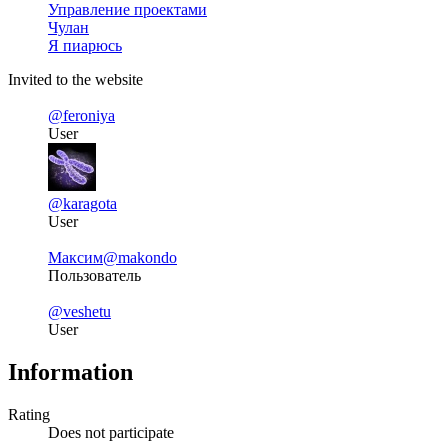
Управление проектами
Чулан
Я пиарюсь
Invited to the website
@feroniya
User
@karagota
User
Максим
@makondo
Пользователь
@veshetu
User
Information
Rating
Does not participate