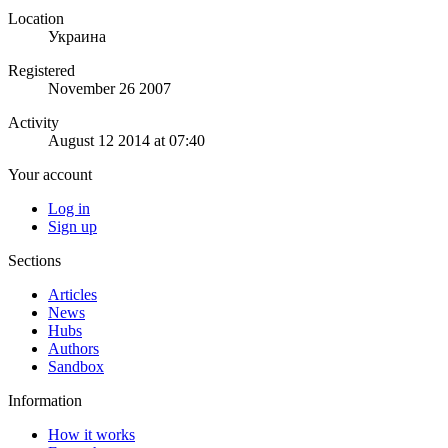
Location
Украина
Registered
November 26 2007
Activity
August 12 2014 at 07:40
Your account
Log in
Sign up
Sections
Articles
News
Hubs
Authors
Sandbox
Information
How it works