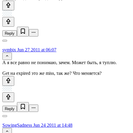
Reply
symbix
Jun 27 2011 at 06:07
А я все равно не понимаю, зачем. Может быть, я туплю.
Get на expired это же miss, так же? Что меняется?
Reply
SowingSadness
Jun 24 2011 at 14:48