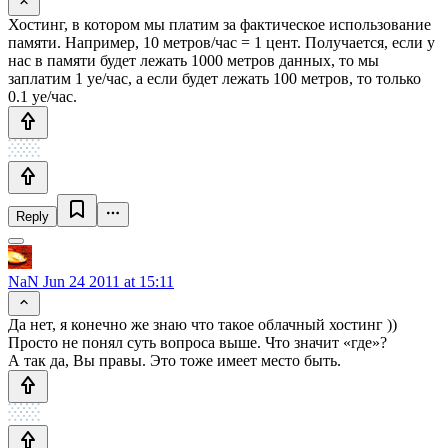
Хостинг, в котором мы платим за фактическое использование
памяти. Например, 10 метров/час = 1 цент. Получается, если у
нас в памяти будет лежать 1000 метров данных, то мы
заплатим 1 уе/час, а если будет лежать 100 метров, то только
0.1 уе/час.
Reply
NaN
Jun 24 2011 at 15:11
Да нет, я конечно же знаю что такое облачный хостинг ))
Просто не понял суть вопроса выше. Что значит «где»?
А так да, Вы правы. Это тоже имеет место быть.