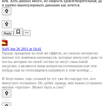
нем. Хоть данных много, но скорость удовлетворительная, да
и удобно манипулировать данными как хочется.
Reply
NaN
Jun 26 2011 at 16:41
Прошу прощения за свой же оффтоп, но ужасно интересно
мнение тех хомячков-анонимусов, которые минусуют даже те
посты, которые по своей логике не несут смысловой
нагрузки, а являются лишь вопросом-уточнением или чем
нибудь еще не относящимся напрямую к теме вообще…
И безусловно, еще сильней (и тут уже без наезда) тех, кто
минусуют осознанно. Не, ребят, правда, мне важно услышать
мнение «против». Может быть я слеп?