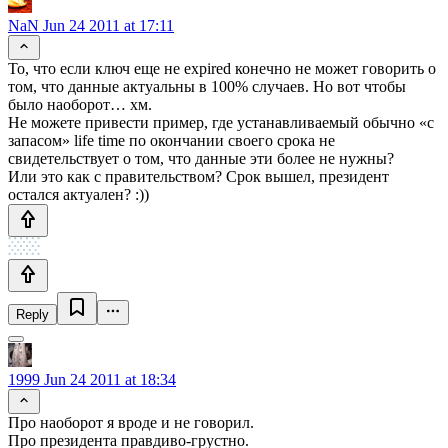
NaN
Jun 24 2011 at 17:11
То, что если ключ еще не expired конечно не может говорить о
том, что данные актуальны в 100% случаев. Но вот чтобы
было наоборот… хм.
Не можете привести пример, где устанавливаемый обычно «с
запасом» life time по окончании своего срока не
свидетельствует о том, что данные эти более не нужны?
Или это как с правительством? Срок вышел, президент
остался актуален? :))
Reply
1999
Jun 24 2011 at 18:34
Про наоборот я вроде и не говорил.
Про президента правдиво-грустно.