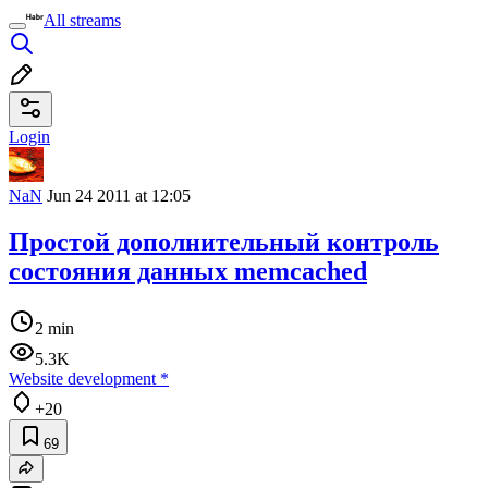
All streams
Login
NaN
Jun 24 2011 at 12:05
Простой дополнительный контроль
состояния данных memcached
2 min
5.3K
Website development
*
+20
69