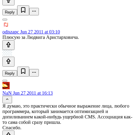
Reply
odiszapc
Jun 27 2011 at 03:10
Плюсую за Людвига Аристарховича.
Reply
NaN
Jun 27 2011 at 16:13
Я думаю, это практически обычное выражение лица, любого
программера, который занимается оптимизацией и
допиливанием какой-нибудь ущербной CMS. Ассоциация как-
то сама собой сразу пришла.
Спасибо.