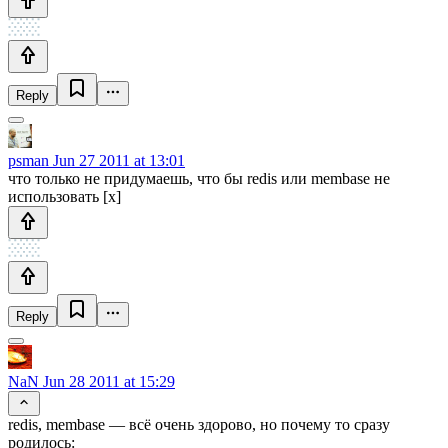
Reply
psman
Jun 27 2011 at 13:01
что только не придумаешь, что бы redis или membase не
использовать [x]
Reply
NaN
Jun 28 2011 at 15:29
redis, membase — всё очень здорово, но почему то сразу
родилось: