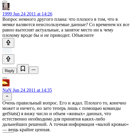
1999
Jun 24 2011 at 14:26
Вопрос немного другого плана: что плохого в том, что в
мемке валяются неиспользуемые данные? Со временем их все
равно вытеснят актуальные, а занятое место ни к чему
плохому вроде бы и не приводит. Объясните
Reply
NaN
Jun 24 2011 at 14:35
Очень правильный вопрос. Его и ждал. Плохого то, конечно
может и ничего, но зато теперь лишь с помощью команды
getStats() я вижу число и объем «живых» данных, что
естественно необходимо для принятия каких-либо
дальнейших решений. А точная информация «малой кровью»
— вещь крайне ценная.