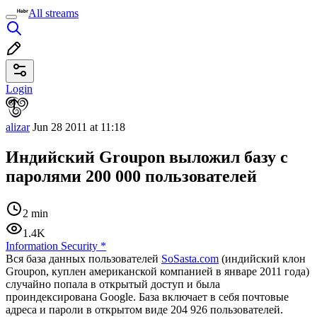
All streams
Login
alizar
Jun 28 2011 at 11:18
Индийский Groupon выложил базу с
паролями 200 000 пользователей
2 min
1.4K
Information Security
*
Вся база данных пользователей
SoSasta.com
(индийский клон
Groupon, куплен американской компанией в январе 2011 года)
случайно попала в открытый доступ и была
проиндексирована Google. База включает в себя почтовые
адреса и пароли в открытом виде 204 926 пользователей.