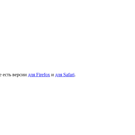
е есть версии
для Firefox
и
для Safari
.