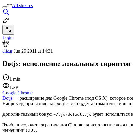
All streams
Login
alizar
Jun 29 2011 at 14:31
Dotjs: исполнение локальных скриптов
1 min
1.3K
Google Chrome
Dotjs
— расширение для Google Chrome (под OS X), которое по
Например, при заходе на
будет автоматически исп
google.com
Дополнительный бонус:
будет исполняться 
~/.js/default.js
Чтобы преодолеть ограничения Chrome на исполнение локальны
нынешний CEO.