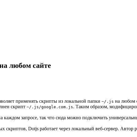
 на любом сайте
зволяет применять скрипты из локальной папки
на любом с
~/.js
олнен скрипт
. Таким образом, модифициров
~/.js/google.com.js
на каждом запросе, так что сюда можно подключить универсальн
х скриптов, Dotjs работает через локальный веб-сервер. Авто