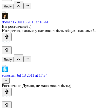
Reply
dom1n1k
Jul 13 2011 at 16:44
Вы ростовчане? :)
Интересно, сколько у нас может быть общих знакомых?..
Reply
songsterr
Jul 13 2011 at 17:34
Ростовчане. Думаю, не мало может быть;)