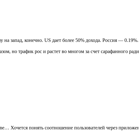
 на запад, конечно. US дает более 50% дохода. Россия — 0.19%.
ом, но трафик рос и растет во многом за счет сарафанного ради
e… Хочется понять соотношение пользователей через приложение