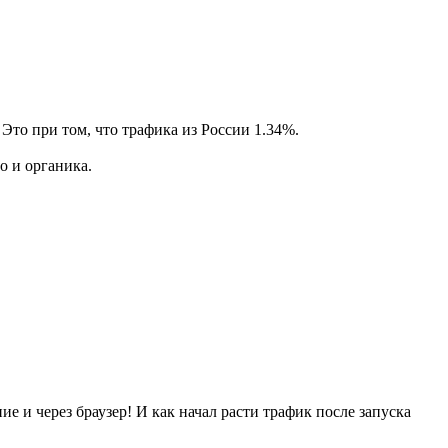
 Это при том, что трафика из России 1.34%.
о и органика.
 и через браузер! И как начал расти трафик после запуска