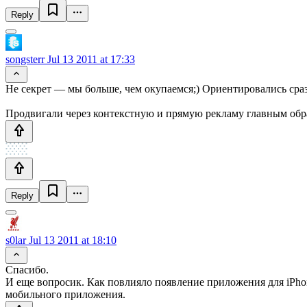
Reply
songsterr
Jul 13 2011 at 17:33
Не секрет — мы больше, чем окупаемся;) Ориентировались сразу
Продвигали через контекстную и прямую рекламу главным образ
Reply
s0lar
Jul 13 2011 at 18:10
Спасибо.
И еще вопросик. Как повлияло появление приложения для iPhon
мобильного приложения.