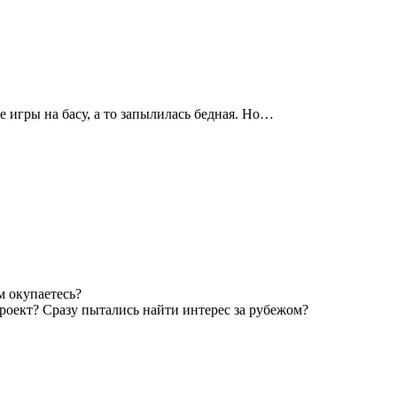
е игры на басу, а то запылилась бедная. Но…
м окупаетесь?
роект? Сразу пытались найти интерес за рубежом?