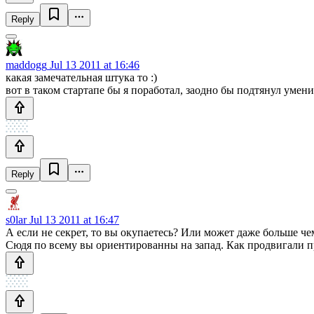
Reply
maddogg
Jul 13 2011 at 16:46
какая замечательная штука то :)
вот в таком стартапе бы я поработал, заодно бы подтянул умени
Reply
s0lar
Jul 13 2011 at 16:47
А если не секрет, то вы окупаетесь? Или может даже больше че
Сюдя по всему вы ориентированны на запад. Как продвигали п