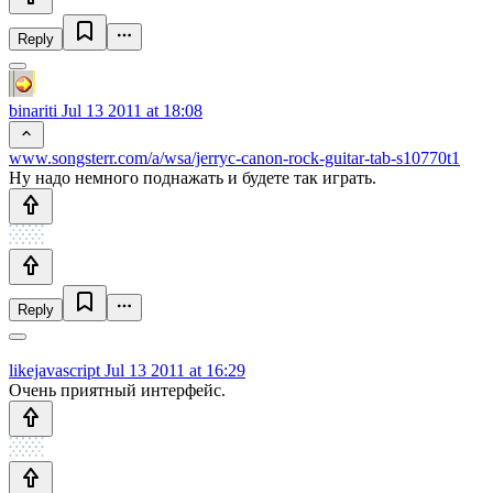
Reply
binariti
Jul 13 2011 at 18:08
www.songsterr.com/a/wsa/jerryc-canon-rock-guitar-tab-s10770t1
Ну надо немного поднажать и будете так играть.
Reply
likejavascript
Jul 13 2011 at 16:29
Очень приятный интерфейс.