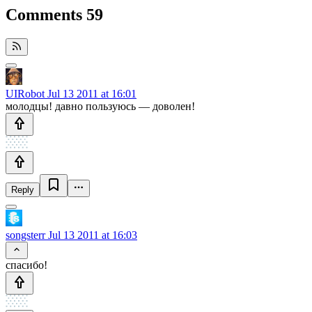
Comments
59
UIRobot
Jul 13 2011 at 16:01
молодцы! давно пользуюсь — доволен!
Reply
songsterr
Jul 13 2011 at 16:03
спасибо!