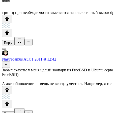
при необходимости заменяется на аналогичный вызов dpk
rpm -q
Reply
Nastradamus
Aug 1 2011 at 12:42
Забыл сказать: у меня целый зоопарк из FreeBSD и Ubuntu серв
FreeBSD).
А автообновление — вещь не всегда уместная. Например, я толь