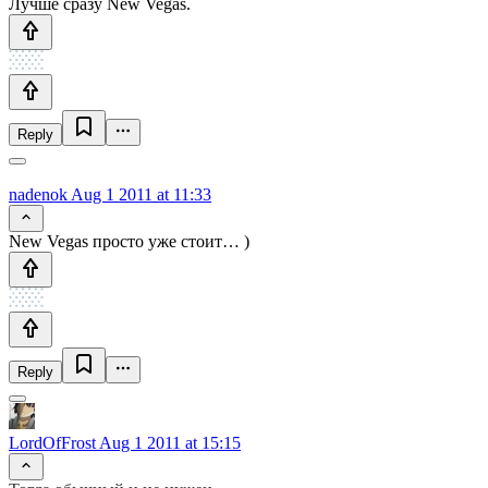
Лучше сразу New Vegas.
Reply
nadenok
Aug 1 2011 at 11:33
New Vegas просто уже стоит… )
Reply
LordOfFrost
Aug 1 2011 at 15:15