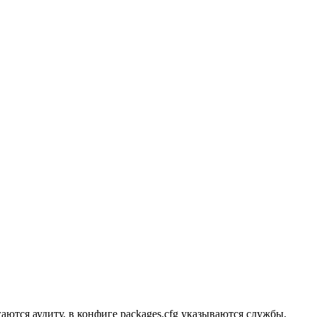
гаются аудиту, в конфиге packages.cfg указываются службы,