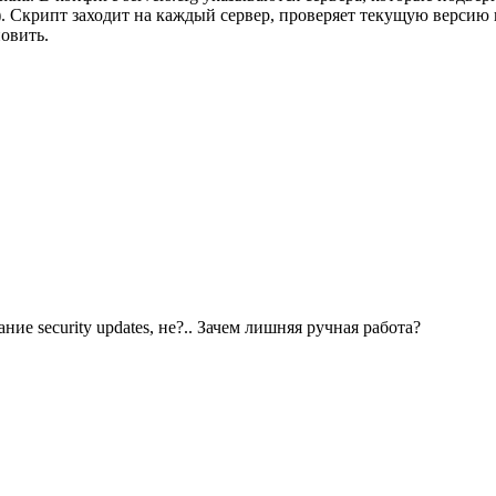
.д.). Скрипт заходит на каждый сервер, проверяет текущую версию
овить.
ие security updates, не?.. Зачем лишняя ручная работа?