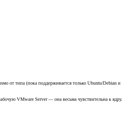
симо от типа (пока поддерживается только Ubuntu/Debian и
рабочую VMware Server — она весьма чувствительна к ядру.