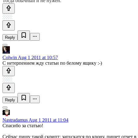
Тогда обычный и не нужен.
Reply
Colwin
Aug 1 2011 at 10:57
С нетерпением жду статьи по белому ящику :-)
Reply
Nastradamus
Aug 1 2011 at 11:04
Спасибо за статью!
Сейчас пишу такой скрипт: запускатся по крону, пишет отчет в 