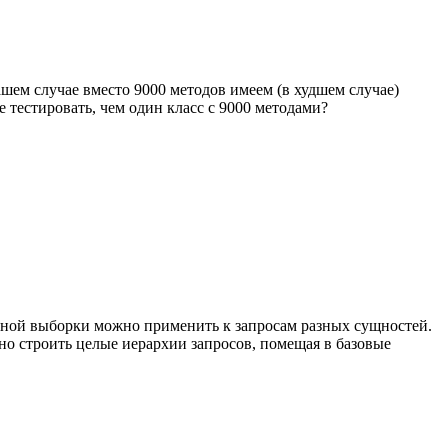
ашем случае вместо 9000 методов имеем (в худшем случае)
 тестировать, чем один класс с 9000 методами?
ичной выборки можно применить к запросам разных сущностей.
но строить целые иерархии запросов, помещая в базовые