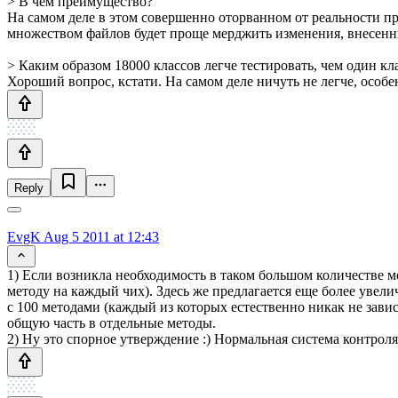
> В чем преимущество?
На самом деле в этом совершенно оторванном от реальности при
множеством файлов будет проще мерджить изменения, внесенны
> Каким образом 18000 классов легче тестировать, чем один кл
Хороший вопрос, кстати. На самом деле ничуть не легче, осо
Reply
EvgK
Aug 5 2011 at 12:43
1) Если возникла необходимость в таком большом количестве ме
методу на каждый чих). Здесь же предлагается еще более увел
с 100 методами (каждый из которых естественно никак не зави
общую часть в отдельные методы.
2) Ну это спорное утверждение :) Нормальная система контрол