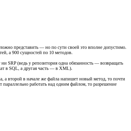
 сложно представить — но по сути своей это вполне допустимо.
тей, а 900 сущностей по 10 методов.
т ни SRP (ведь у репозитория одна обязанность — возвращать
ат в SQL, а другая часть — в XML).
, а второй в начале же файла напишет новый метод, то почти
т параллельно работать над одним файлом, то разрешение