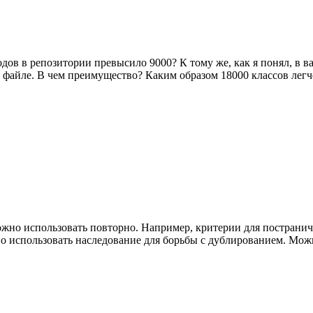
дов в репозитории превысило 9000? К тому же, как я понял, в в
 файле. В чем преимущество? Каким образом 18000 классов легче
можно использовать повторно. Например, критерии для постран
но использовать наследование для борьбы с дублированием. Мож