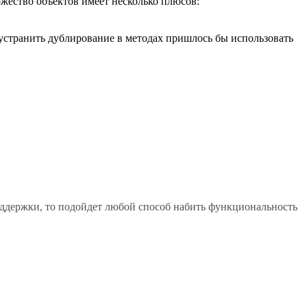
ожество объектов имеет несколько плюсов:
 устранить дублирование в методах пришлось бы использовать
поддержки, то подойдет любой способ набить функциональность