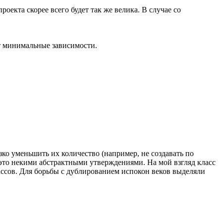
оекта скорее всего будет так же велика. В случае со
ет минимальные зависимости.
зко уменьшить их количество (например, не создавать по
 это некими абстрактными утверждениями. На мой взгляд класс
лассов. Для борьбы с дублированием испокон веков выделяли