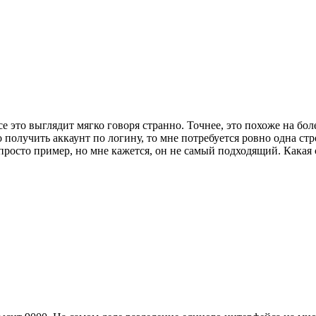
се это выглядит мягко говоря странно. Точнее, это похоже на б
получить аккаунт по логину, то мне потребуется ровно одна стр
 просто пример, но мне кажется, он не самый подходящий. Какая