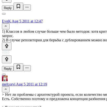
Reply
EvgK
Aug 5 2011 at 12:47
1) Классов в любом случае больше чем было методов: хотя крит
запрос.
2) В случае репозитория для борьбы с дублированием можно 
Reply
mefcorvi
Aug 5 2011 at 12:19
> Нет ли проблемы с архитектурой проекта, если количество м
Есть. Собственно поэтому и предложена концепция разбиения 