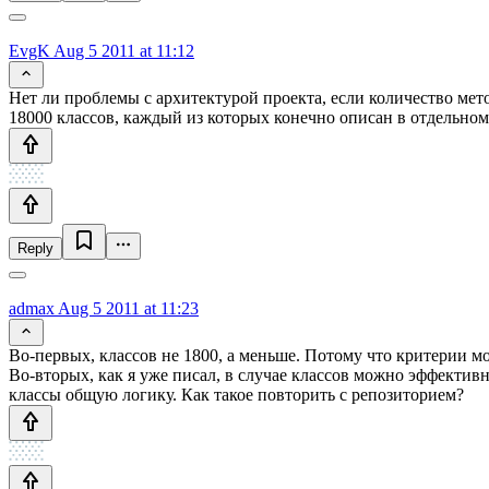
EvgK
Aug 5 2011 at 11:12
Нет ли проблемы с архитектурой проекта, если количество мето
18000 классов, каждый из которых конечно описан в отдельном
Reply
admax
Aug 5 2011 at 11:23
Во-первых, классов не 1800, а меньше. Потому что критерии 
Во-вторых, как я уже писал, в случае классов можно эффектив
классы общую логику. Как такое повторить с репозиторием?