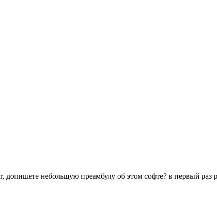
т, допишете небольшую преамбулу об этом софте? в первый раз 