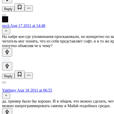
Reply
oscii
Aug 17 2011 at 14:48
На хабре кое-где упоминания проскакивали, но конкретно по ма
читатель мог понять, что из себя представляет софт, и в то 
попутно объясняя че к чему?
Reply
Yakhnev
Aug 18 2011 at 06:55
да, пример было бы хорошо. И в общем, что можно сделать, чего
можно напрограммировать самому в Matlab подобных средах.