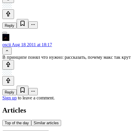
Reply
oscii
Aug 18 2011 at 18:17
В принципе понял что нужно: рассказать, почему макс так крут 
Reply
Sign up
to leave a comment.
Articles
Top of the day
Similar articles