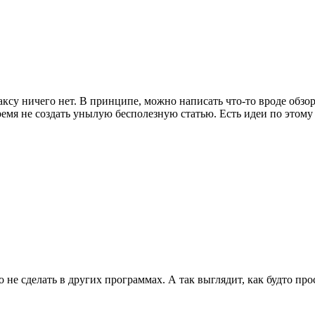
ксу ничего нет. В принципе, можно написать что-то вроде обзорн
же время не создать унылую бесполезную статью. Есть идеи по э
 не сделать в других программах. А так выглядит, как будто про