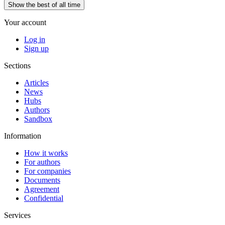
Show the best of all time
Your account
Log in
Sign up
Sections
Articles
News
Hubs
Authors
Sandbox
Information
How it works
For authors
For companies
Documents
Agreement
Confidential
Services