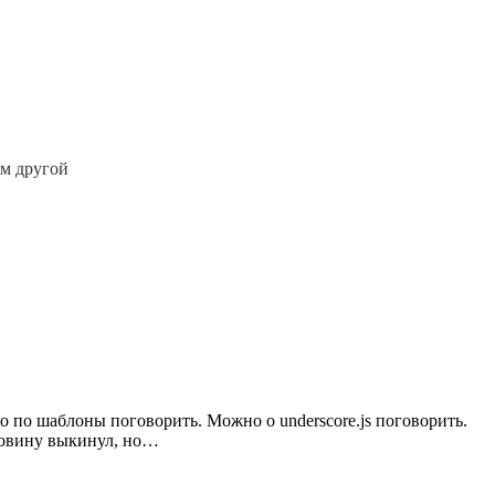
ем другой
 по шаблоны поговорить. Можно о underscore.js поговорить.
оловину выкинул, но…