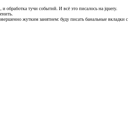
 обработка тучи событий. И всё это писалось на jquery.
менить.
я совершенно жутким занятием: буду писать банальные вкладки с