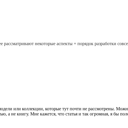
бнее рассматривают некоторые аспекты + порядок разработки совс
одели или коллекции, которые тут почти не рассмотрены. Можно
тью, а не книгу. Мне кажется, что статья и так огромная, я бы п