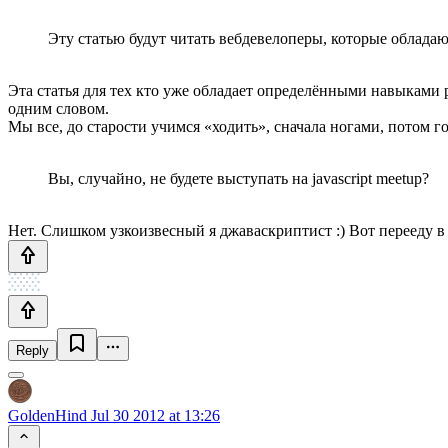
Эту статью будут читать вебдевелоперы, которые обладают
Эта статья для тех кто уже обладает определёнными навыками р
одним словом.
Мы все, до старости учимся «ходить», сначала ногами, потом г
Вы, случайно, не будете выступать на javascript meetup?
Нет. Слишком узкоизвесный я джаваскриптист :) Вот перееду в 
Reply
GoldenHind
Jul 30 2012 at 13:26