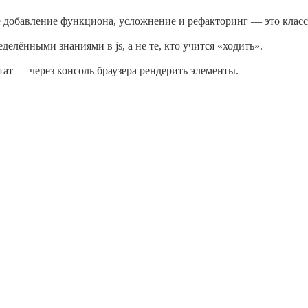
 добавление функциона, усложнение и рефакторинг — это классн
елёнными знаниями в js, а не те, кто учится «ходить».
ат — через консоль браузера рендерить элементы.