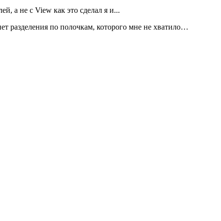
, а не с View как это сделал я и...
 нет разделения по полочкам, которого мне не хватило…