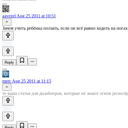
aavezel
Aug 25 2011 at 10:51
Зачем учить ребёнка ползать, если он всё равно ходить на ногах
Reply
merc
Aug 25 2011 at 11:15
те ваша статья для дизайнеров, которые не знают основ javascrip
Reply