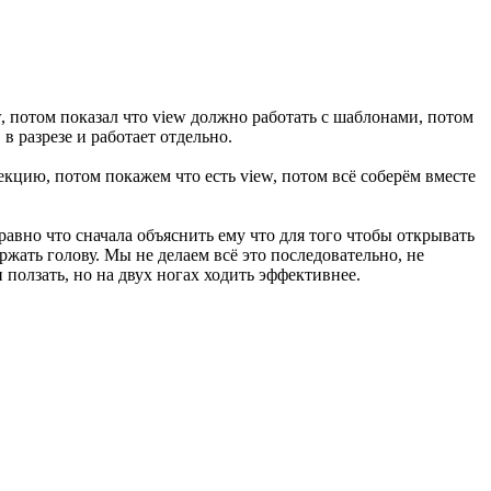
w, потом показал что view должно работать с шаблонами, потом
в разрезе и работает отдельно.
кцию, потом покажем что есть view, потом всё соберём вместе
равно что сначала объяснить ему что для того чтобы открывать
ержать голову. Мы не делаем всё это последовательно, не
 ползать, но на двух ногах ходить эффективнее.