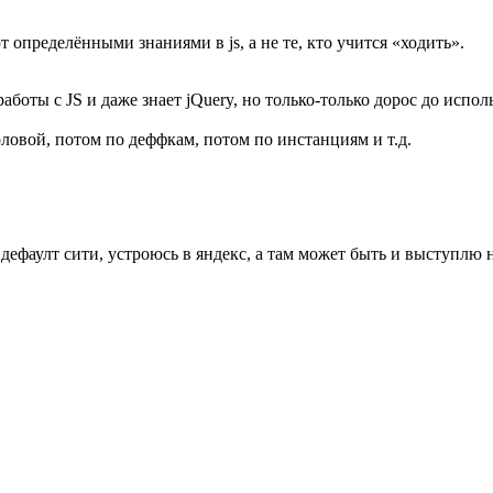
 определёнными знаниями в js, а не те, кто учится «ходить».
аботы с JS и даже знает jQuery, но только-только дорос до испо
оловой, потом по деффкам, потом по инстанциям и т.д.
дефаулт сити, устроюсь в яндекс, а там может быть и выступлю н