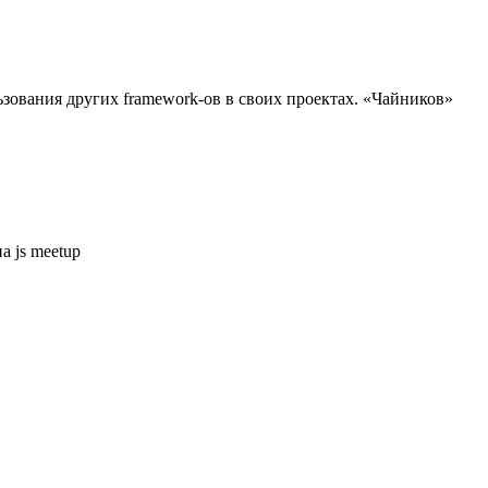
льзования других framework-ов в своих проектах. «Чайников»
а js meetup