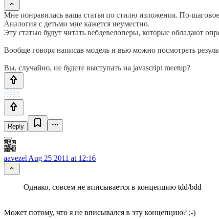
Мне понравилась ваша статья по стилю изложения. По-шаговое
Аналогия с детьми мне кажется неуместно.
Эту статью будут читать вебдевелоперы, которые обладают опред
Вообще говоря написав модель и вью можно посмотреть результ
Вы, случайно, не будете выступать на javascript meetup?
Reply
aavezel
Aug 25 2011 at 12:16
Однако, совсем не вписывается в концепцию tdd/bdd
Может потому, что я не вписывался в эту концепцию? ;-)