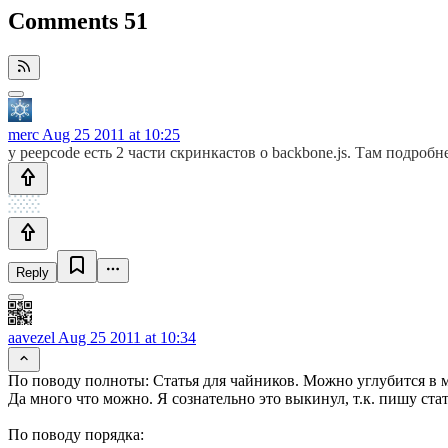
Comments
51
merc
Aug 25 2011 at 10:25
у peepcode есть 2 части скринкастов о backbone.js. Там подро
Reply
aavezel
Aug 25 2011 at 10:34
По поводу полноты: Статья для чайников. Можно углубится в м
Да много что можно. Я сознательно это выкинул, т.к. пишу ста
По поводу порядка: