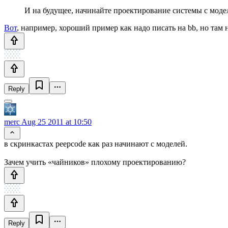
И на будущее, начинайте проектирование системы с моделей
Вот
, например, хороший пример как надо писать на bb, но там
Reply
merc
Aug 25 2011 at 10:50
в скринкастах peepcode как раз начинают с моделей.
Зачем учить «чайников» плохому проектированию?
Reply