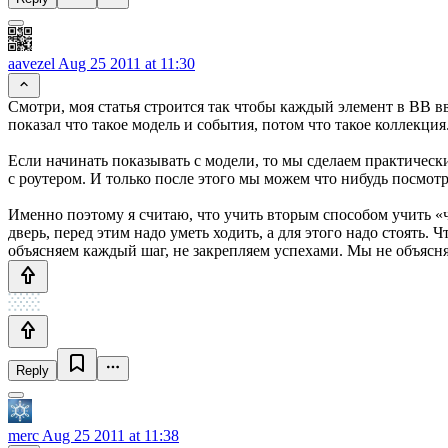
aavezel
Aug 25 2011 at 11:30
Смотри, моя статья строится так чтобы каждый элемент в BB вво
показал что такое модель и события, потом что такое коллекция
Если начинать показывать с модели, то мы сделаем практическ
с роутером. И только после этого мы можем что нибудь посмотре
Именно поэтому я считаю, что учить вторым способом учить «ч
дверь, перед этим надо уметь ходить, а для этого надо стоять. 
объясняем каждый шаг, не закрепляем успехами. Мы не объясняе
Reply
merc
Aug 25 2011 at 11:38