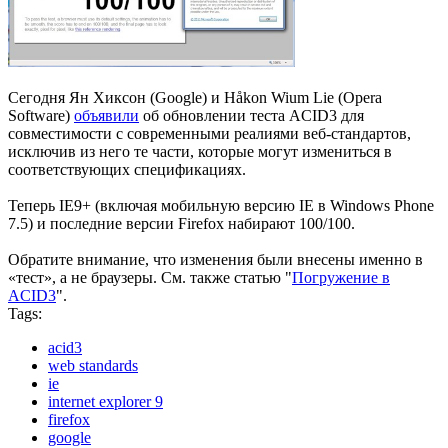
Сегодня Ян Хиксон (Google) и Håkon Wium Lie (Opera
Software)
объявили
об обновлении теста ACID3 для
совместимости с современными реалиями веб-стандартов,
исключив из него те части, которые могут измениться в
соответствующих спецификациях.
Теперь IE9+ (включая мобильную версию IE в Windows Phone
7.5) и последние версии Firefox набирают 100/100.
Обратите внимание, что изменения были внесены именно в
«тест», а не браузеры. Cм. также статью "
Погружение в
ACID3
".
Tags:
acid3
web standards
ie
internet explorer 9
firefox
google