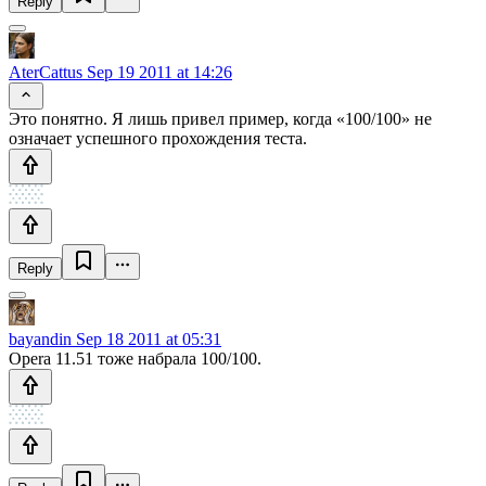
Reply
AterCattus
Sep 19 2011 at 14:26
Это понятно. Я лишь привел пример, когда «100/100» не
означает успешного прохождения теста.
Reply
bayandin
Sep 18 2011 at 05:31
Opera 11.51 тоже набрала 100/100.