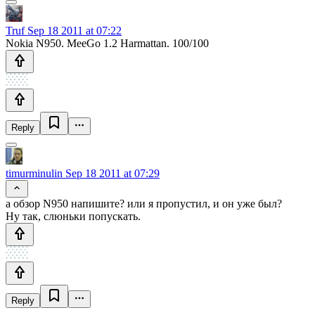
Truf
Sep 18 2011 at 07:22
Nokia N950. MeeGo 1.2 Harmattan. 100/100
Reply
timurminulin
Sep 18 2011 at 07:29
а обзор N950 напишите? или я пропустил, и он уже был?
Ну так, слюньки попускать.
Reply