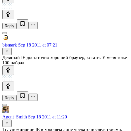
Reply
bismark
Sep 18 2011 at 07:21
Девятый IE достаточно хороший браузер, кстати. У меня тоже
100 набрал.
Reply
Agent_Smith
Sep 18 2011 at 11:20
Тс, упоминание IE в хорошем лице чревато последствиями.