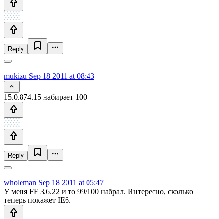
Reply
mukizu
Sep 18 2011 at 08:43
15.0.874.15 набирает 100
Reply
wholeman
Sep 18 2011 at 05:47
У меня FF 3.6.22 и то 99/100 набрал. Интересно, сколько
теперь покажет IE6.