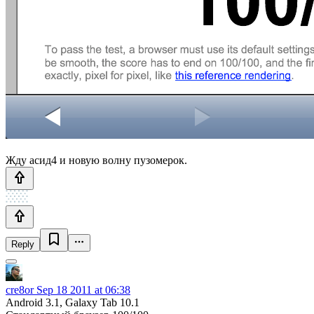
Жду асид4 и новую волну пузомерок.
Reply
cre8or
Sep 18 2011 at 06:38
Android 3.1, Galaxy Tab 10.1