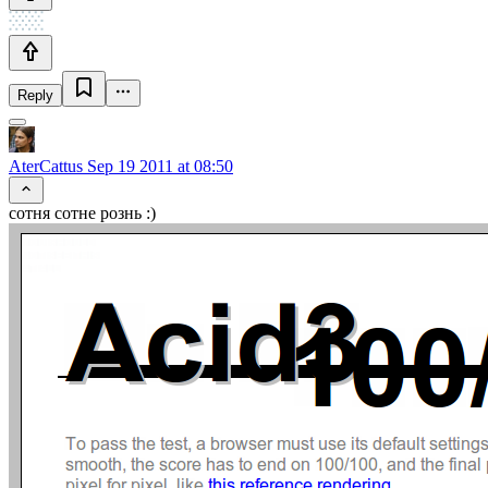
Reply
AterCattus
Sep 19 2011 at 08:50
сотня сотне рознь :)