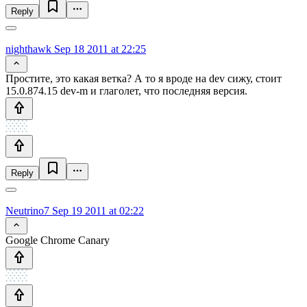
Reply
nighthawk
Sep 18 2011 at 22:25
Простите, это какая ветка? А то я вроде на dev сижу, стоит
15.0.874.15 dev-m и глаголет, что последняя версия.
Reply
Neutrino7
Sep 19 2011 at 02:22
Google Chrome Canary