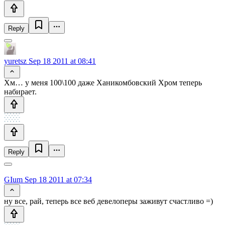
Reply
yuretsz
Sep 18 2011 at 08:41
Хм… у меня 100\100 даже Ханикомбовский Хром теперь
набирает.
Reply
GIum
Sep 18 2011 at 07:34
ну все, рай, теперь все веб девелоперы заживут счастливо =)