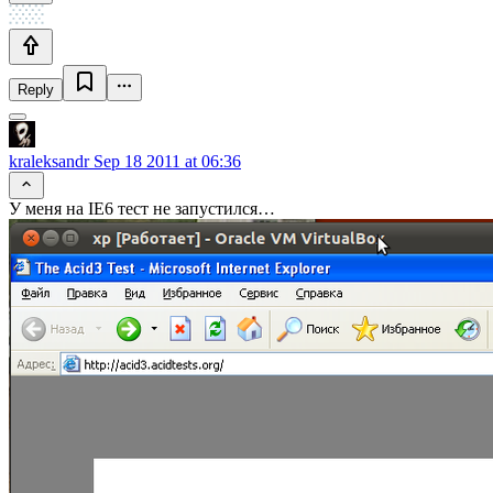
Reply
kraleksandr
Sep 18 2011 at 06:36
У меня на IE6 тест не запустился…