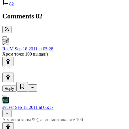
82
Comments
82
ReaM
Sep 18 2011 at 05:28
Хром тоже 100 выдал:)
Reply
svuser
Sep 18 2011 at 06:17
А у меня хром 99(, а вот мозилка все 100