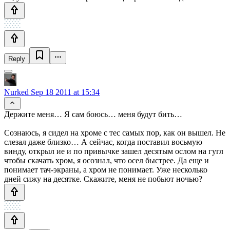
Reply
Nurked
Sep 18 2011 at 15:34
Держите меня… Я сам боюсь… меня будут бить…
Сознаюсь, я сидел на хроме с тес самых пор, как он вышел. Не
слезал даже близко… А сейчас, когда поставил восьмую
винду, открыл ие и по привычке зашел десятым ослом на гугл
чтобы скачать хром, я осознал, что осел быстрее. Да еще и
понимает тач-экраны, а хром не понимает. Уже несколько
дней сижу на десятке. Скажите, меня не побьют ночью?