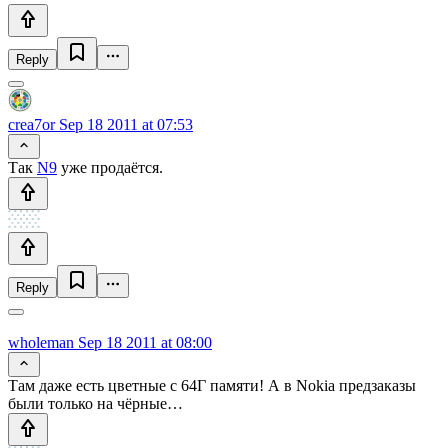
Reply
crea7or
Sep 18 2011 at 07:53
Так
N9
уже продаётся.
Reply
wholeman
Sep 18 2011 at 08:00
Там даже есть цветные с 64Г памяти! А в Nokia предзаказы
были только на чёрные…