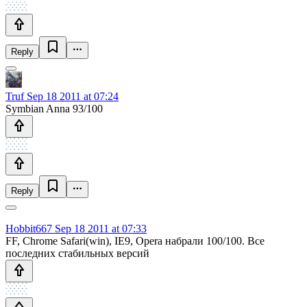
Reply
Truf
Sep 18 2011 at 07:24
Symbian Anna 93/100
Reply
Hobbit667
Sep 18 2011 at 07:33
FF, Chrome Safari(win), IE9, Opera набрали 100/100. Все
последних стабильных версий