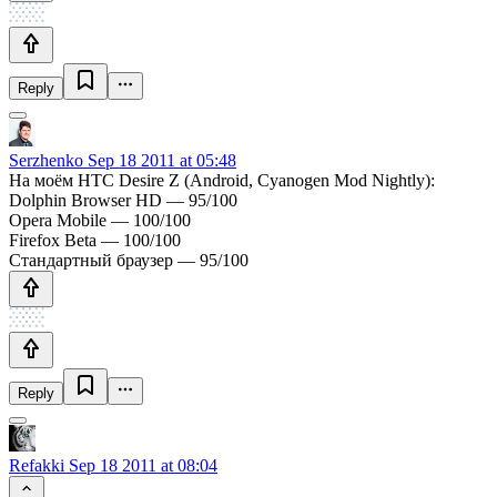
Reply
Serzhenko
Sep 18 2011 at 05:48
На моём HTC Desire Z (Android, Cyanogen Mod Nightly):
Dolphin Browser HD — 95/100
Opera Mobile — 100/100
Firefox Beta — 100/100
Стандартный браузер — 95/100
Reply
Refakki
Sep 18 2011 at 08:04