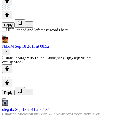
Reply
UFO landed and left these words here
NikoM
Sep 18 2011 at 08:52
Я имел ввиду «тесты на поддержку браузерами веб-
стандартов»
Reply
olegafx
Sep 18 2011 at 05:35
Сначала Microsoft кричит: «Да кому этот тест нужен, он