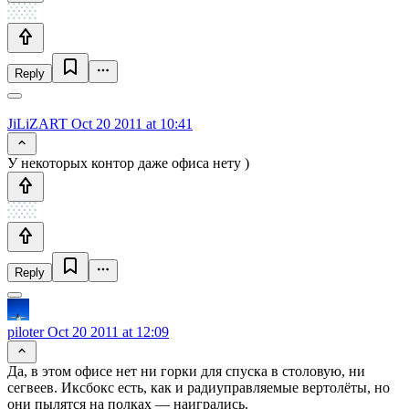
Reply
JiLiZART
Oct 20 2011 at 10:41
У некоторых контор даже офиса нету )
Reply
piloter
Oct 20 2011 at 12:09
Да, в этом офисе нет ни горки для спуска в столовую, ни
сегвеев. Иксбокс есть, как и радиуправляемые вертолёты, но
они пылятся на полках — наигрались.