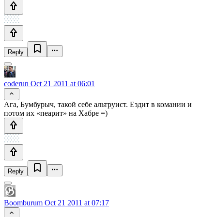
Reply
coderun
Oct 21 2011 at 06:01
Ага, Бумбурыч, такой себе альтруист. Ездит в комании и
потом их «пеарит» на Хабре =)
Reply
Boomburum
Oct 21 2011 at 07:17