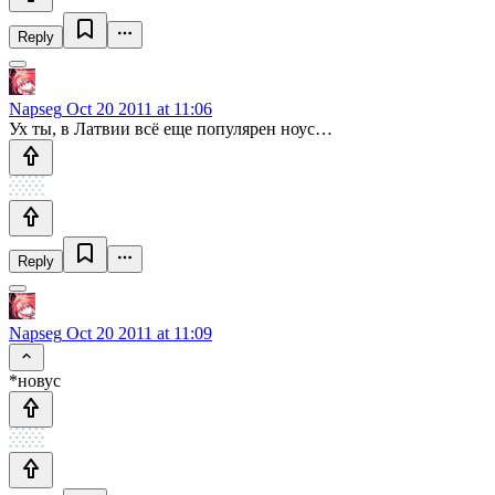
Reply
Napseg
Oct 20 2011 at 11:06
Ух ты, в Латвии всё еще популярен ноус…
Reply
Napseg
Oct 20 2011 at 11:09
*новус