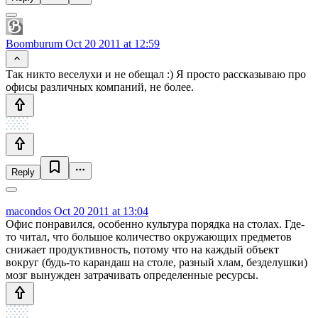
Boomburum
Oct 20 2011 at 12:59
Так никто веселухи и не обещал :) Я просто рассказываю про
офисы различных компаний, не более.
Reply
macondos
Oct 20 2011 at 13:04
Офис понравился, особенно культура порядка на столах. Где-
то читал, что большое количество окружающих предметов
снижает продуктивность, потому что на каждый объект
вокруг (будь-то карандаш на столе, разный хлам, безделушки)
мозг вынужден затрачивать определенные ресурсы.