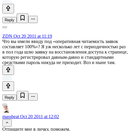
Reply
ZDN
Oct 20 2011 at 11:19
Что вы имели ввиду под «оперативная читаемость заявок
составляет 100%»? Я уж несколько лет с периодичностью раз
в пол года шлю заявку на восстановления доступа к странице,
которую регистрировал давным-давно и стандартными
средствами пароль никуда не приходит. Воз и ныне там.
Reply
massbeat
Oct 20 2011 at 12:02
Отпишите мне в личку, поможем.