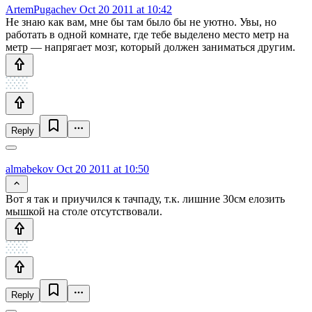
ArtemPugachev
Oct 20 2011 at 10:42
Не знаю как вам, мне бы там было бы не уютно. Увы, но
работать в одной комнате, где тебе выделено место метр на
метр — напрягает мозг, который должен заниматься другим.
Reply
almabekov
Oct 20 2011 at 10:50
Вот я так и приучился к тачпаду, т.к. лишние 30см елозить
мышкой на столе отсутствовали.
Reply