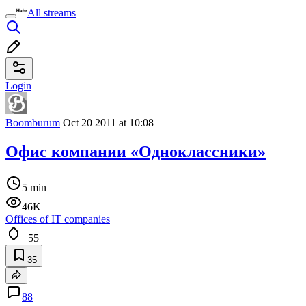
All streams
Login
Boomburum
Oct 20 2011 at 10:08
Офис компании «Одноклассники»
5 min
46K
Offices of IT companies
+55
35
88