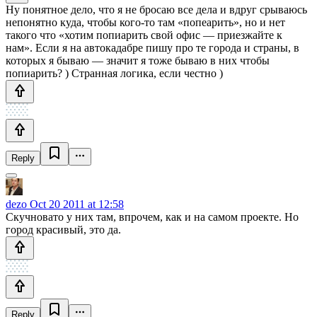
Ну понятное дело, что я не бросаю все дела и вдруг срываюсь
непонятно куда, чтобы кого-то там «попеарить», но и нет
такого что «хотим попиарить свой офис — приезжайте к
нам». Если я на автокадабре пишу про те города и страны, в
которых я бываю — значит я тоже бываю в них чтобы
попиарить? ) Странная логика, если честно )
Reply
dezo
Oct 20 2011 at 12:58
Скучновато у них там, впрочем, как и на самом проекте. Но
город красивый, это да.
Reply