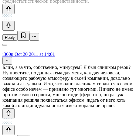
среднестатистической посредственности.
Reply
i360u
Oct 20 2011 at 14:01
Блин, а за что, собственно, минусуем? Я был слишком резок?
Ну простите, но данная тема для меня, как для человека,
создающего рабочую атмосферу в своей компании, довольно
важна и актуальна. И то, что однокласникам гордится в своем
офисе особо нечем — признано тут многими. Ничего не имею
против самого сервиса, мне он индифферентен, но раз уж
компания решила похвастаться офисом, ждать от него хоть
какой-то индивидуальности я имею моральное право.