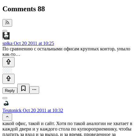
Comments
88
splka
Oct 20 2011 at 10:25
По сравнению с остальными офисам крупных контор, уныло
как-то…
Reply
Teutonick
Oct 20 2011 at 10:32
какой офис, такой и сайт. Хотя по такой аналогии не хватает в
каждой двери и у каждого стола по купюроприемнику, чтобы
платить за вход и за выход, и за время, проведенное за