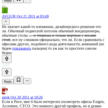
Reply
AVGUR
Oct 21 2011 at 03:49
Не хватает какой-то изюминки, дизайнерского решения что
ли. Обычный подвесной потолок обычный кондиционеры,
обычные столы
… и тишинаа и только мертвые с косами
стоят
, все ну слишком официально, что ли. Если сравнивать с
офисами других, подобного рода деятельности, компаний (не
будем
показывать
пальцем) то уж как то простите совсем
бедно.
Reply
airok
Oct 20 2011 at 10:26
Если в Риге, мне б было интересно посмотреть офисы Exigen,
Accenture, CTCO. Это немного другой профиль, но я думаю