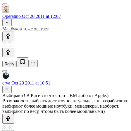
Operatino
Oct 20 2011 at 12:07
Макбуков тоже хватает
Reply
erya
Oct 20 2011 at 10:51
Выбирают! В Риге это что-то от IBM либо от Apple:)
Возможность выбрать достаточно актуальна, т.к. разработчики
выбирают более мощные ноутбуки, менеджеры, наоборот,
выбирают по весу, чтобы быть более мобильными)