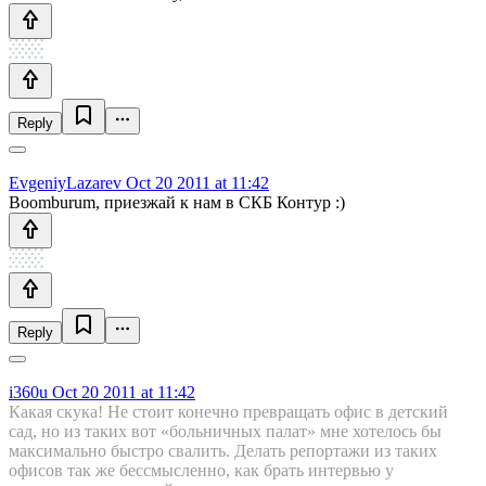
Reply
EvgeniyLazarev
Oct 20 2011 at 11:42
Boomburum, приезжай к нам в СКБ Контур :)
Reply
i360u
Oct 20 2011 at 11:42
Какая скука! Не стоит конечно превращать офис в детский
сад, но из таких вот «больничных палат» мне хотелось бы
максимально быстро свалить. Делать репортажи из таких
офисов так же бессмысленно, как брать интервью у