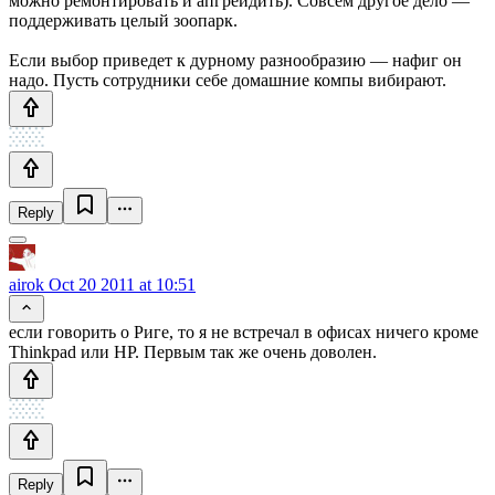
можно ремонтировать и апгрейдить). Совсем другое дело —
поддерживать целый зоопарк.
Если выбор приведет к дурному разнообразию — нафиг он
надо. Пусть сотрудники себе домашние компы вибирают.
Reply
airok
Oct 20 2011 at 10:51
если говорить о Риге, то я не встречал в офисах ничего кроме
Thinkpad или HP. Первым так же очень доволен.
Reply