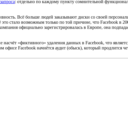
 запроса
: отдельно по каждому пункту сомнительной функционал
тивность. Всё больше людей заказывают диски со своей персона
это стало возможным только по той причине, что Facebook в 200
у компания официально зарегистрировалась в Европе, она подпад
е насчёт «фиктивного» удаления данных в Facebook, что являет
 офисе Facebook начнётся аудит (обыск), который продлится че