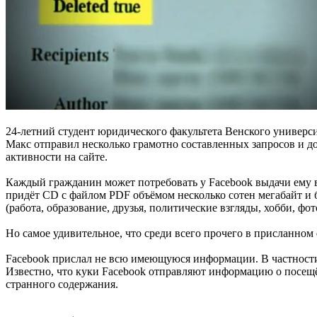
24-летний студент юридического факультета Венского универси
Макс отправил несколько грамотно составленных запросов и д
активности на сайте.
Каждый гражданин может потребовать у Facebook выдачи ему в
придёт CD с файлом PDF объёмом несколько сотен мегабайт и 
(работа, образование, друзья, политические взгляды, хобби, фо
Но самое удивительное, что среди всего прочего в присланном 
Facebook прислал не всю имеющуюся информации. В частности
Известно, что куки Facebook отправляют информацию о посещё
странного содержания.