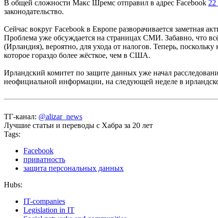
В общей сложности Макс Шремс отправил в адрес Facebook
22
законодательство.
Сейчас вокруг Facebook в Европе разворачивается заметная ак
Проблема уже обсуждается на страницах СМИ. Забавно, что всё 
(Ирландия), вероятно, для ухода от налогов. Теперь, поскольк
которое гораздо более жёсткое, чем в США.
Ирландский комитет по защите данных уже начал расследовани
неофициальной информации, на следующей неделе в ирландском
ТГ-канал:
@alizar_news
Лучшие статьи и переводы с Хабра за 20 лет
Tags:
Facebook
приватность
защита персональных данных
Hubs:
IT-companies
Legislation in IT