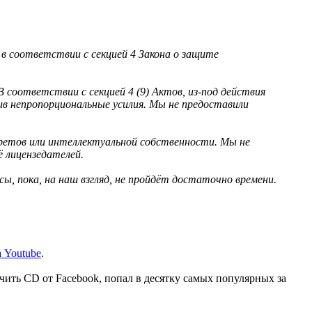
в соответствии с секцией 4 Закона о защите
соответствии с секцией 4 (9) Актов, из-под действия
в непропорциональные усилия. Мы не предоставили
кретов или интеллектуальной собственности. Мы не
ё лицензедателей.
, пока, на наш взгляд, не пройдёт достаточно времени.
 Youtube
.
чить CD от Facebook, попал в десятку самых популярных за