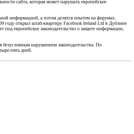
ьности сайта, которая может нарушать европейское
льной информацией, а потом делятся опытом на форумах.
9 году открыл штаб-квартиру Facebook Ireland Ltd в Дублине
ает под европейское законодательство о защите информации,
ся безусловным нарушением законодательства. По
тыре-пять дней.