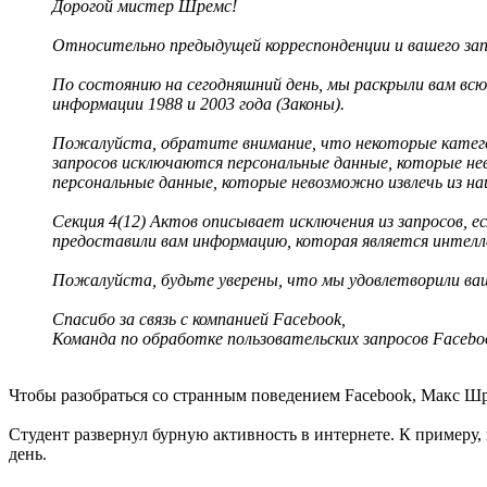
Дорогой мистер Шремс!
Относительно предыдущей корреспонденции и вашего запр
По состоянию на сегодняшний день, мы раскрыли вам всю
информации 1988 и 2003 года (Законы).
Пожалуйста, обратите внимание, что некоторые категори
запросов исключаются персональные данные, которые н
персональные данные, которые невозможно извлечь из 
Секция 4(12) Актов описывает исключения из запросов, 
предоставили вам информацию, которая является интелле
Пожалуйста, будьте уверены, что мы удовлетворили ваш 
Спасибо за связь с компанией Facebook,
Команда по обработке пользовательских запросов Facebook
Чтобы разобраться со странным поведением Facebook, Макс Ш
Студент развернул бурную активность в интернете. К примеру
день.