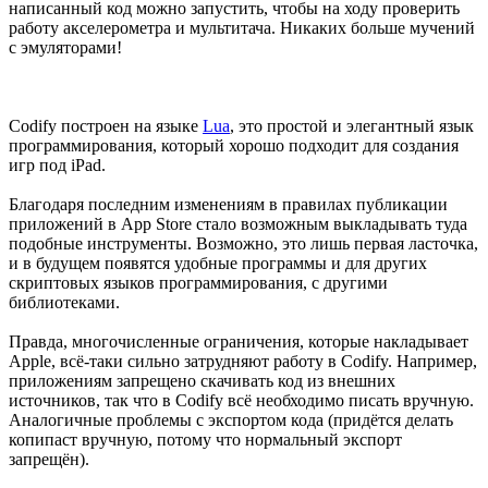
написанный код можно запустить, чтобы на ходу проверить
работу акселерометра и мультитача. Никаких больше мучений
с эмуляторами!
Codify построен на языке
Lua
, это простой и элегантный язык
программирования, который хорошо подходит для создания
игр под iPad.
Благодаря последним изменениям в правилах публикации
приложений в App Store стало возможным выкладывать туда
подобные инструменты. Возможно, это лишь первая ласточка,
и в будущем появятся удобные программы и для других
скриптовых языков программирования, с другими
библиотеками.
Правда, многочисленные ограничения, которые накладывает
Apple, всё-таки сильно затрудняют работу в Codify. Например,
приложениям запрещено скачивать код из внешних
источников, так что в Codify всё необходимо писать вручную.
Аналогичные проблемы с экспортом кода (придётся делать
копипаст вручную, потому что нормальный экспорт
запрещён).