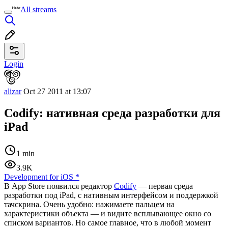
All streams
Login
alizar
Oct 27 2011 at 13:07
Codify: нативная среда разработки для
iPad
1 min
3.9K
Development for iOS
*
В App Store появился редактор
Codify
— первая среда
разработки под iPad, с нативным интерфейсом и поддержкой
тачскрина. Очень удобно: нажимаете пальцем на
характеристики объекта — и видите всплывающее окно со
списком вариантов. Но самое главное, что в любой момент