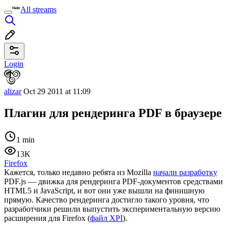
All streams
Login
alizar
Oct 29 2011 at 11:09
Плагин для рендеринга PDF в браузере
1 min
13K
Firefox
Кажется, только недавно ребята из Mozilla
начали разработку
PDF.js — движка для рендеринга PDF-документов средствами
HTML5 и JavaScript, и вот они уже вышли на финишную
прямую. Качество рендеринга достигло такого уровня, что
разработчики решили выпустить экспериментальную версию
расширения для Firefox (
файл XPI
).