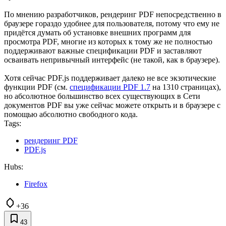
По мнению разработчиков, рендеринг PDF непосредственно в
браузере гораздо удобнее для пользователя, потому что ему не
придётся думать об установке внешних программ для
просмотра PDF, многие из которых к тому же не полностью
поддерживают важные спецификации PDF и заставляют
осваивать непривычный интерфейс (не такой, как в браузере).
Хотя сейчас PDF.js поддерживает далеко не все экзотические
функции PDF (см.
спецификации PDF 1.7
на 1310 страницах),
но абсолютное большинство всех существующих в Сети
документов PDF вы уже сейчас можете открыть и в браузере с
помощью абсолютно свободного кода.
Tags:
рендеринг PDF
PDF.js
Hubs:
Firefox
+36
43