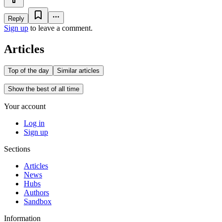
Reply
Sign up
to leave a comment.
Articles
Top of the day
Similar articles
Show the best of all time
Your account
Log in
Sign up
Sections
Articles
News
Hubs
Authors
Sandbox
Information