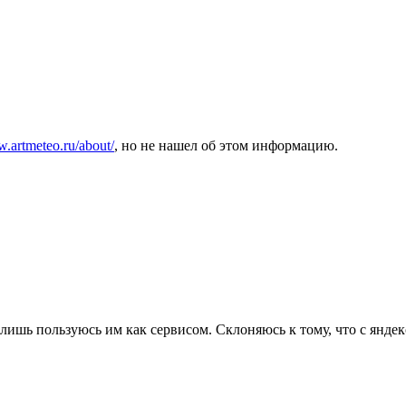
.artmeteo.ru/about/
, но не нашел об этом информацию.
лишь пользуюсь им как сервисом. Склоняюсь к тому, что с яндек