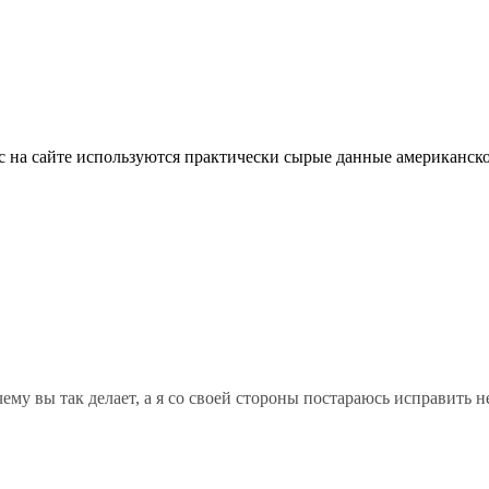
йчас на сайте используются практически сырые данные американ
му вы так делает, а я со своей стороны постараюсь исправить не