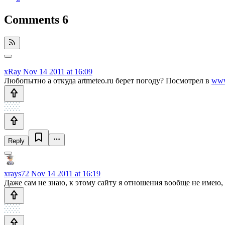
Comments
6
xRay
Nov 14 2011 at 16:09
Любопытно а откуда artmeteo.ru берет погоду? Посмотрел в
www
Reply
xrays72
Nov 14 2011 at 16:19
Даже сам не знаю, к этому сайту я отношения вообще не имею, 