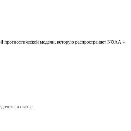
ской прогностической модели, которую распространяет NOAA.»
дочеты в статье.