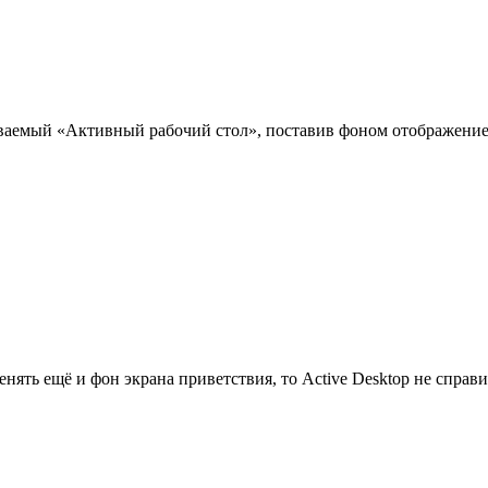
ываемый «Активный рабочий стол», поставив фоном отображение
менять ещё и фон экрана приветствия, то Active Desktop не справ