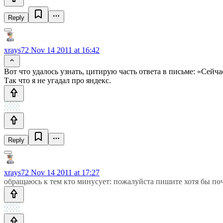
Reply
xrays72
Nov 14 2011 at 16:42
Вот что удалось узнать, цитирую часть ответа в письме: «Се
Так что я не угадал про яндекс.
Reply
xrays72
Nov 14 2011 at 17:27
обращаюсь к тем кто минусует: пожалуйста пишите хотя бы поче