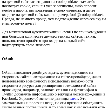
на целевой сайт вас отправят на coolopenid.net, там либо
посмотрят cookie, если вы уже залогинены, либо спросят
емейл и пароль, вы подтвердите свою личность, и далее
входите на целевой сайт, как, например, foo1@coolopenid.net.
Правда, не намного проще, чем подтвеждение через ссылку на
электронную почту?
Для межсайтовой аутентификации OpenID не слишком удобен
при большом количестве дружественных сайтов, так как
пользователю придётся при входе на каждый сайт
подтверждать свою личность.
OAuth
OAuth выполняет двойную задачу, аутентификацию на
стороннем сайте и авторизацию на сайте-провайдере, давая
пользователю возможность использовать возможности
стороннего ресурса для расширения возможностей сайта-
провайдера, например, заливать ссылки на фотографии в
Twitter, добавлять информацию о текущем местонахождении в
Facebook. Хорошее объяснение разницы
здесь
. Это
замечательная и полезная вещь, но она призвана объединить
сайты разных поставщиков, в то время как у нас всё-таки есть