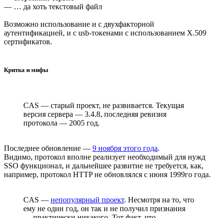
— … да хоть текстовый файл
Возможно использование и с двухфакторной
аутентификацией, и с usb-токенами с использованием X.509
сертификатов.
Критка и мифы
CAS — старый проект, не развивается. Текущая
версия сервера — 3.4.8, последняя ревизия
протокола — 2005 год.
Последнее обновление —
9 ноября этого года
.
Видимо, протокол вполне реализует необходимый для нужд
SSO функционал, и дальнейшее развитие не требуется, как,
например, протокол HTTP не обновлялся с июня 1999го года.
CAS —
непопулярный проект
. Несмотря на то, что
ему не один год, он так и не получил признания
— практически никакого. Тот факт, что