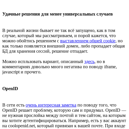
Удачные решения для менее универсальных случаев
В реальной жизни бывает не так всё запущено, как в том
случае, который мы рассматриваем, и порой кажется, что
можно обойтись решением с
выставлением общей cookie
, но
как только появляется внешний домен, либо пропадает общая
БД для хранения сессий, решение отпадает.
Можно испльзовать вариант, описанный
здесь
, но в
комментариях довольно много негатива по поводу iframe,
javascript и прочего.
OpenID
В сети есть
очень интересная заметка
по поводу того, что
OpenID решает проблему, которую сам и придумал. OpenID —
не нужная прослойка между почтой и тем сайтом, на которым
вы хотите аутентифицироваться. Например, есть у вас аккаунт
на coolopenid.net, который привязан к вашей почте. При входе