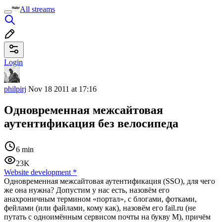
All streams
Login
philpirj
Nov 18 2011 at 17:16
Одновременная межсайтовая
аутентификация без велосипеда
6 min
23K
Website development
*
Одновременная межсайтовая аутентификация (SSO), для чего
же она нужна? Допустим у нас есть, назовём его
анахроничным термином «портал», с блогами, фотками,
фейлами (или файлами, кому как), назовём его fail.ru (не
путать с одноимённым сервисом почты на букву М), причём