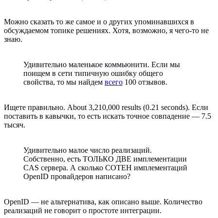
Можно сказать то же самое и о других упоминавшихся в
обсуждаемом топике решениях. Хотя, возможно, я чего-то не
знаю.
Удивительно маленькое коммьюнити. Если мы
поищем в сети типичную ошибку общего
свойства, то мы найдем
всего
100 отзывов.
Ищете правильно. About 3,210,000 results (0.21 seconds). Если
поставить в кавычки, то есть искать точное совпадение — 7.5
тысяч.
Удивительно малое число реализаций.
Собственно, есть ТОЛЬКО ДВЕ имплементации
CAS сервера. А сколько СОТЕН имплементаций
OpenID провайдеров написано?
OpenID — не альтернатива, как описано выше. Количество
реализаций не говорит о простоте интеграции.