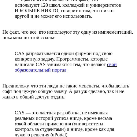
используют 120 школ, колледжей и университетов
И БОЛЬШЕ НИКТО, говорит о том, что никто
другой и не может его использовать.
Не факт, что все, кто используют эту одну из имплементаций,
показаны по этой ссылке.
CAS разрабатывается одной фирмой под свою
конкретную задачу. Программисты, которые
написали CAS занимаются тем, что делают
свой
образовательный портал
.
Предположу, что эти люди не такие меценаты, чтобы делать
софт под чужую общую задачу. А раз уж сделано, так и не
жалко в общий доступ отдать.
CAS — это частная разработка, не имеющая
реальных историй успеха нигде, кроме весьма
узкой области применения (университеты,
контроль за студентами) и нигде, кроме как для
чужого решения (uPortal).