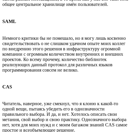
общее центральное хранилище имён пользователей.
SAML
Немного критики бы не помешало, но я могу лишь косвенно
свидетельствовать о не слишком удачном опыте моих коллег
по внедрению этого решения в инфраструктуру огромной
компании с огромным количеством внутренних и внешних
проектов. Ко всему прочему, количество библиотек
реализующих данный протокол для различных языков
программирования совсем не велико.
CAS
Читатель, наверное, уже смекнул, что я клоню к какой-то
одной вещи, пытаясь убедить его в однозначности
правильного выбора. И да, и нет. Хотелось описать свои
метания, свой выбор и свою практику. Однозначного выбора
нет, хотя для моих нужд и с моим багажом знаний CAS самое
простое и всеобъемлющее решение.