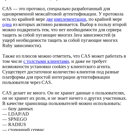
CAS — это протокол, специально разработанный для
одновременной межсайтовой аутентификации. У протокола
есть по крайней мере
две
имплементации
, по крайней мере
одна
из которых активно развивается. Выбор в пользу второй
можно подкрепить тем, что нет необходимости для сервера
тащить за собой пугающие многих Java зависимостей (в
ущерб необходимости тащить за собой пугающие многих
Ruby зависимости).
Также из плюсов можно отметить, что CAS может работать в
том числе
с толстыми клиентами
, и даже не требует
возможности установки cookies у клиентского агента.
Существует достаточное количество клиентов под разные
платформы для простой интеграции аутентификации
пользователя через CAS.
CAS делает не много. Он не хранит данные о пользователях,
он не хранит их роли, и не знает ничего о других участниках.
В качестве хранилища пользователей можно использовать:
— базу данных
— LDAP/AD
— SPNEGO
— RADIUS
— сторонний сервис