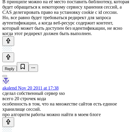
В принципе можно на её место поставить библиотеку, которая
будет обращаться к некоторому сервису хранения сессий, а
CAS делегировать право на установку cookie с id сессии.
Но, все равно будет требоваться редирект для запроса
аутентификации, а когда веб-ресурс содержит контент,
который может быть доступен без идентификации, не ясно
когда этот редирект должен быть выполнен.
Reply
akalend
Nov 20 2011 at 17:38
сделал собственный сервер sso
всего 20 строчек кода
особенность в том, что на множестве сайтов есть единое
хранилище сессий.
про алгоритм работы можно найти в моем блоге