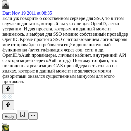
Dart
Nov 19 2011 at 08:35
Если уж говорить о собственном сервере для SSO, то в этом
случае недостаток, который вы указали для OpenID, легко
устраним. И для проекта, которым я в данный момент
занимаюсь, я выбрал для SSO именно собственный провайдер
OpenID. Кроме простого SSO с использованием логин/пароля
мне от провайдера требовался ещё и дополнительный
функционал (аутентификация через соц. сети и др.
OpenID/oAuth провайдеры, личный кабинет, внутренний API
с авторизацией через oAuth и т.д.). Поэтому тот факт, что
полноценная реализация CAS провайдера есть только на
языках, которые в данный момент не являются моими
фаворитами оказался существенным минусом для этого
протокола.
Reply