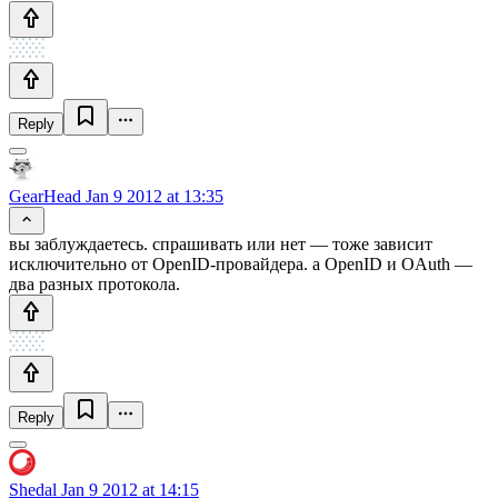
Reply
GearHead
Jan 9 2012 at 13:35
вы заблуждаетесь. спрашивать или нет — тоже зависит
исключительно от OpenID-провайдера. а OpenID и OAuth —
два разных протокола.
Reply
Shedal
Jan 9 2012 at 14:15