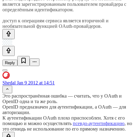
является зарегистрированным пользователем провайдера с
определённым идентификатором.
доступ к операциям сервиса является вторичной и
необязательной функцией OAuth-провайдеров.
Reply
Shedal
Jan 9 2012 at 14:51
Это распространённая ошибка — считать, что у OAuth и
OpenID одна и та же роль.
OpenID предназначен для аутентификации, а OAuth — для
авторизации.
К аутентификации OAuth плохо приспособлен. Хотя с его
помощью и можно осуществлять
псевдо-аутентификацию
, но
это отнюдь не использование по его прямому назначению.