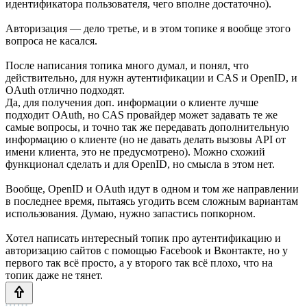
идентификатора пользователя, чего вполне достаточно).
Авторизация — дело третье, и в этом топике я вообще этого
вопроса не касался.
После написания топика много думал, и понял, что
действительно, для нужн аутентификации и CAS и OpenID, и
OAuth отлично подходят.
Да, для получения доп. информации о клиенте лучше
подходит OAuth, но CAS провайдер может задавать те же
самые вопросы, и точно так же передавать дополнительную
информацию о клиенте (но не давать делать вызовы API от
имени клиента, это не предусмотрено). Можно схожий
функционал сделать и для OpenID, но смысла в этом нет.
Вообще, OpenID и OAuth идут в одном и том же направлении
в последнее время, пытаясь угодить всем сложным вариантам
использования. Думаю, нужно запастись попкорном.
Хотел написать интересный топик про аутентификацию и
авторизацию сайтов с помощью Facebook и Вконтакте, но у
первого так всё просто, а у второго так всё плохо, что на
топик даже не тянет.