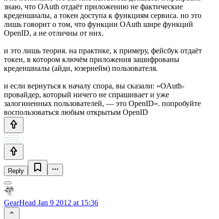
знаю, что OAuth отдаёт приложению не фактические
креденшиалы, а токен доступа к функциям сервиса. но это
лишь говорит о том, что функции OAuth шире функций
OpenID, а не отличны от них.
и это лишь теория. на практике, к примеру, фейсбук отдаёт
токен, в котором ключём приложения зашифрованы
креденшиалы (айди, юзернейм) пользователя.
и если вернуться к началу спора, вы сказали: «OAuth-
провайдер, который ничего не спрашивает и уже
залогиненных пользователей, — это OpenID». попробуйте
воспользоваться любым открытым OpenID
Reply
GearHead
Jan 9 2012 at 15:36