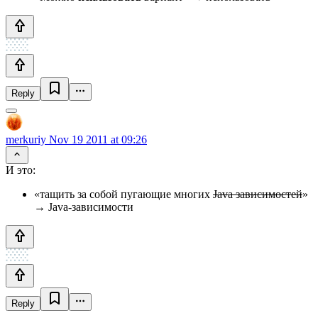
Reply
merkuriy
Nov 19 2011 at 09:26
И это:
«тащить за собой пугающие многих
Java зависимостей
»
→ Java-зависимости
Reply