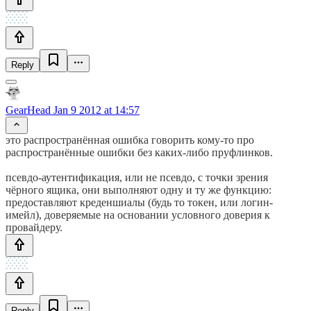
Reply
GearHead
Jan 9 2012 at 14:57
это распространённая ошибка говорить кому-то про
распространённые ошибки без каких-либо пруфлинков.
псевдо-аутентификация, или не псевдо, с точки зрения
чёрного ящика, они выполняют одну и ту же функцию:
предоставляют креденшиалы (будь то токен, или логин-
имейл), доверяемые на основании условного доверия к
провайдеру.
Reply