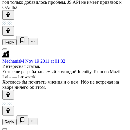
год только добавилось проблем. JS API не имеет привязок к
OAuth2.
Reply
MechanisM
Nov 19 2011 at 01:32
Интересная статья.
Есть еще разрабатываемый командой Identity Team из Mozilla
Labs — browserid.
Хотелось бы почитать мнения и о нем. Ибо не встречал на
хабре ничего об этом.
Reply