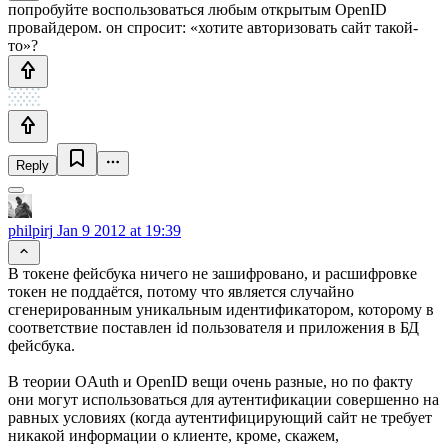
попробуйте воспользоваться любым открытым OpenID
провайдером. он спросит: «хотите авторизовать сайт такой-
то»?
Reply
philpirj
Jan 9 2012 at 19:39
В токене фейсбука ничего не зашифровано, и расшифровке
токен не поддаётся, потому что является случайно
сгенерированным уникальным идентификатором, которому в
соответствие поставлен id пользователя и приложения в БД
фейсбука.
В теории OAuth и OpenID вещи очень разные, но по факту
они могут использоваться для аутентификации совершенно на
равных условиях (когда аутентифицирующий сайт не требует
никакой информации о клиенте, кроме, скажем,