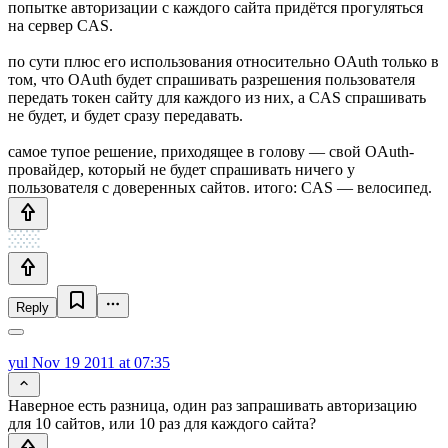
попытке авторизации с каждого сайта придётся прогуляться
на сервер CAS.
по сути плюс его использования относительно OAuth только в
том, что OAuth будет спрашивать разрешения пользователя
передать токен сайту для каждого из них, а CAS спрашивать
не будет, и будет сразу передавать.
самое тупое решение, приходящее в голову — свой OAuth-
провайдер, который не будет спрашивать ничего у
пользователя с доверенных сайтов. итого: CAS — велосипед.
Reply
yul
Nov 19 2011 at 07:35
Наверное есть разница, один раз запрашивать авторизацию
для 10 сайтов, или 10 раз для каждого сайта?