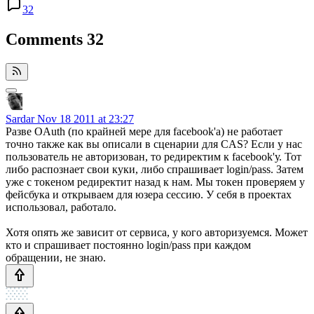
32
Comments
32
Sardar
Nov 18 2011 at 23:27
Разве OAuth (по крайней мере для facebook'а) не работает
точно также как вы описали в сценарии для CAS? Если у нас
пользователь не авторизован, то редиректим к facebook'у. Тот
либо распознает свои куки, либо спрашивает login/pass. Затем
уже с токеном редиректит назад к нам. Мы токен проверяем у
фейсбука и открываем для юзера сессию. У себя в проектах
использовал, работало.
Хотя опять же зависит от сервиса, у кого авторизуемся. Может
кто и спрашивает постоянно login/pass при каждом
обращении, не знаю.