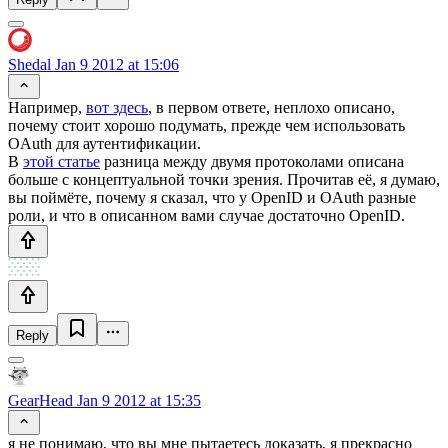
Shedal
Jan 9 2012 at 15:06
Например,
вот здесь
, в первом ответе, неплохо описано,
почему стоит хорошо подумать, прежде чем использовать
OAuth для аутентификации.
В
этой статье
разница между двумя протоколами описана
больше с концептуальной точки зрения. Прочитав её, я думаю,
вы поймёте, почему я сказал, что у OpenID и OAuth разные
роли, и что в описанном вами случае достаточно OpenID.
Reply
GearHead
Jan 9 2012 at 15:35
я не понимаю, что вы мне пытаетесь доказать. я прекрасно