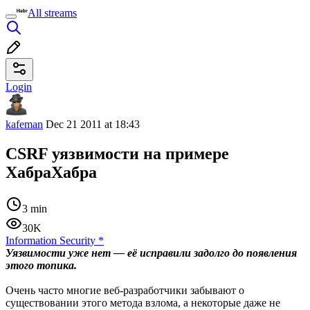
All streams
Login
kafeman
Dec 21 2011 at 18:43
CSRF уязвимости на примере
ХабраХабра
3 min
30K
Information Security
*
Уязвимости уже нет — её исправили задолго до появления
этого топика.
Очень часто многие веб-разработчики забывают о
существовании этого метода взлома, а некоторые даже не