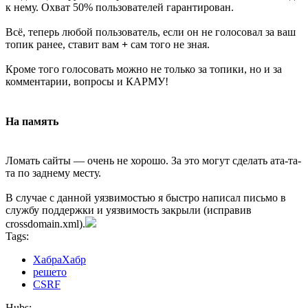
к нему. Охват 50% пользователей гарантирован.
Всё, теперь любой пользователь, если он не голосовал за ваш
топик ранее, ставит вам
+
сам того не зная.
Кроме того голосовать можно не только за топики, но и за
комментарии, вопросы и КАРМУ!
На память
Ломать сайты — очень не хорошо. За это могут сделать ата-та-
та по заднему месту.
В случае с данной уязвимостью я быстро написал письмо в
службу поддержки и уязвимость закрыли (исправив
crossdomain.xml).
Tags:
ХабраХабр
решето
CSRF
Hubs: