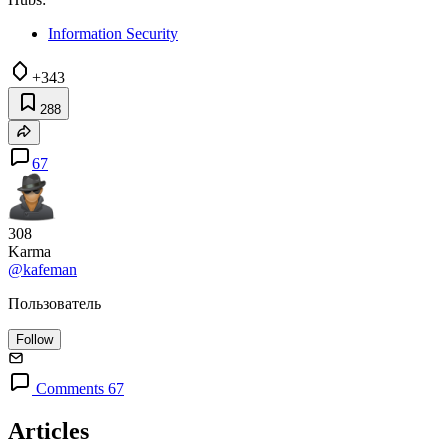
Information Security
+343
288
67
308
Karma
@kafeman
Пользователь
Follow
Comments 67
Articles