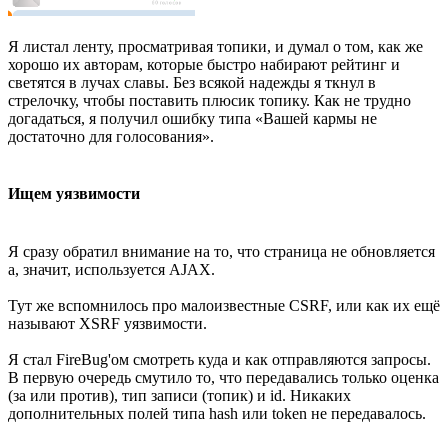
Я листал ленту, просматривая топики, и думал о том, как же
хорошо их авторам, которые быстро набирают рейтинг и
светятся в лучах славы. Без всякой надежды я ткнул в
стрелочку, чтобы поставить плюсик топику. Как не трудно
догадаться, я получил ошибку типа «Вашей кармы не
достаточно для голосования».
Ищем уязвимости
Я сразу обратил внимание на то, что страница не обновляется
а, значит, используется AJAX.
Тут же вспомнилось про малоизвестные CSRF, или как их ещё
называют XSRF уязвимости.
Я стал FireBug'ом смотреть куда и как отправляются запросы.
В первую очередь смутило то, что передавались только оценка
(за или против), тип записи (топик) и id. Никаких
дополнительных полей типа hash или token не передавалось.