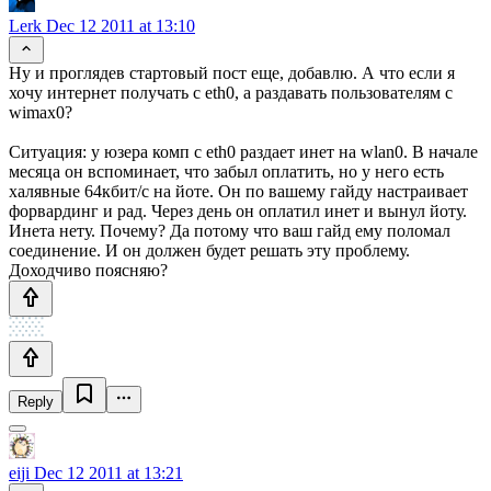
Lerk
Dec 12 2011 at 13:10
Ну и проглядев стартовый пост еще, добавлю. А что если я
хочу интернет получать с eth0, а раздавать пользователям с
wimax0?
Ситуация: у юзера комп с eth0 раздает инет на wlan0. В начале
месяца он вспоминает, что забыл оплатить, но у него есть
халявные 64кбит/с на йоте. Он по вашему гайду настраивает
форвардинг и рад. Через день он оплатил инет и вынул йоту.
Инета нету. Почему? Да потому что ваш гайд ему поломал
соединение. И он должен будет решать эту проблему.
Доходчиво поясняю?
Reply
eiji
Dec 12 2011 at 13:21