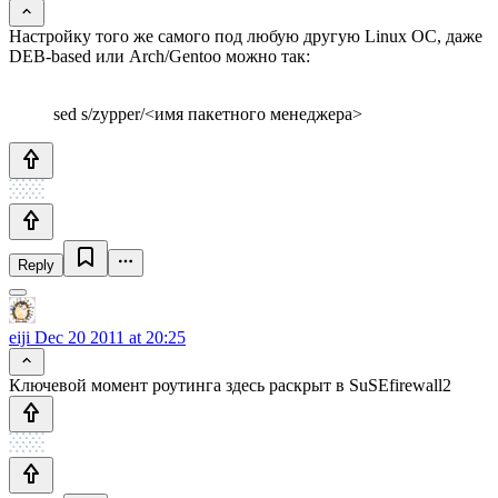
Настройку того же самого под любую другую Linux ОС, даже
DEB-based или Arch/Gentoo можно так:
sed s/zypper/<имя пакетного менеджера>
Reply
eiji
Dec 20 2011 at 20:25
Ключевой момент роутинга здесь раскрыт в SuSEfirewall2