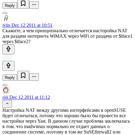
Reply
ivlis
Dec 12 2011 at 10:51
Скажите, а чем принципиально отличается насторойка NAT
для раздачи интернета WiMAX через WiFi от раздачи от $iface1
через $iface2?
Reply
eiji
Dec 12 2011 at 11:12
Настройка NAT между другими интерфейсами в openSUSE
будет отличаться, потому что хорошо было бы провести все
настройки через Yast. В данном случае проблема заключалась
в том, что madwimax нормально не отдает данных о
соединение системе, поэтому в том же SuSEfirewall2 или