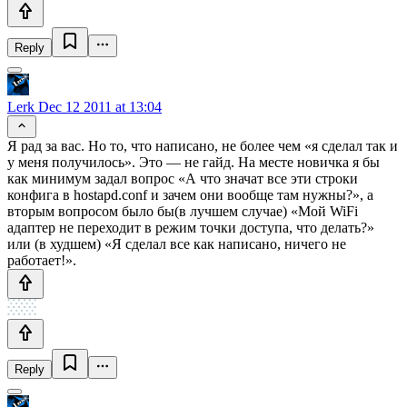
Reply
Lerk
Dec 12 2011 at 13:04
Я рад за вас. Но то, что написано, не более чем «я сделал так и
у меня получилось». Это — не гайд. На месте новичка я бы
как минимум задал вопрос «А что значат все эти строки
конфига в hostapd.conf и зачем они вообще там нужны?», а
вторым вопросом было бы(в лучшем случае) «Мой WiFi
адаптер не переходит в режим точки доступа, что делать?»
или (в худшем) «Я сделал все как написано, ничего не
работает!».
Reply