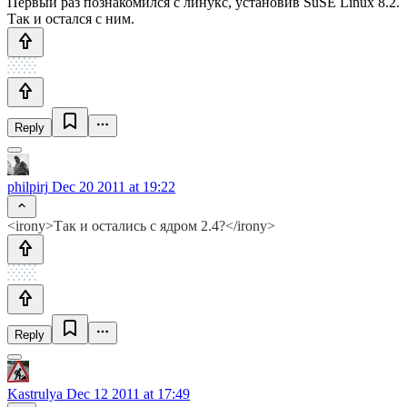
Первый раз познакомился с линукс, установив SuSE Linux 8.2.
Так и остался с ним.
Reply
philpirj
Dec 20 2011 at 19:22
<irony>Так и остались с ядром 2.4?</irony>
Reply
Kastrulya
Dec 12 2011 at 17:49