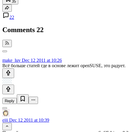
35
22
Comments
22
make_luv
Dec 12 2011 at 10:26
Всё больше статей где в основе лежит openSUSE, это радует.
Reply
eiji
Dec 12 2011 at 10:39