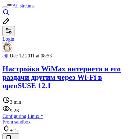
All streams
Login
eiji
Dec 12 2011 at 08:53
Настройка WiMax интернета и его
раздачи другим через Wi-Fi в
openSUSE 12.1
3 min
9.2K
Configuring Linux
*
From sandbox
+15