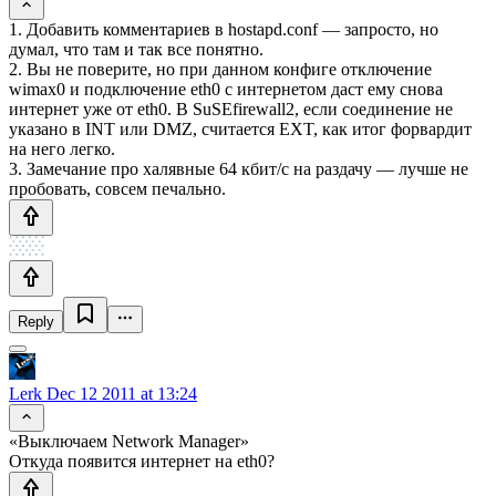
1. Добавить комментариев в hostapd.conf — запросто, но
думал, что там и так все понятно.
2. Вы не поверите, но при данном конфиге отключение
wimax0 и подключение eth0 с интернетом даст ему снова
интернет уже от eth0. В SuSEfirewall2, если соединение не
указано в INT или DMZ, считается EXT, как итог форвардит
на него легко.
3. Замечание про халявные 64 кбит/с на раздачу — лучше не
пробовать, совсем печально.
Reply
Lerk
Dec 12 2011 at 13:24
«Выключаем Network Manager»
Откуда появится интернет на eth0?