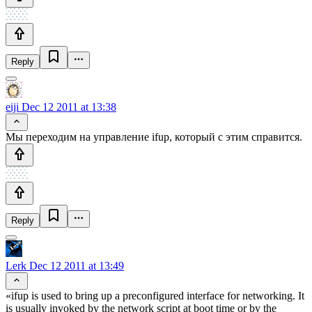
Reply
eiji
Dec 12 2011 at 13:38
Мы переходим на управление ifup, который с этим справится.
Reply
Lerk
Dec 12 2011 at 13:49
«ifup is used to bring up a preconfigured interface for networking. It
is usually invoked by the network script at boot time or by the