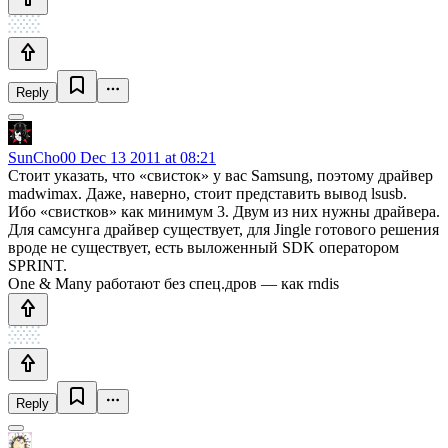
Reply
SunCho00
Dec 13 2011 at 08:21
Стоит указать, что «свисток» у вас Samsung, поэтому драйвер
madwimax. Даже, наверно, стоит представить вывод lsusb.
Ибо «свистков» как минимум 3. Двум из них нужны драйвера.
Для самсунга драйвер существует, для Jingle готового решения
вроде не существует, есть выложенный SDK оператором
SPRINT.
One & Many работают без спец.дров — как rndis
Reply