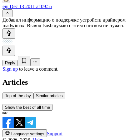
eiji
Dec 13 2011 at 09:55
Добавил информацию о поддержке устройств драйвером
madwimax. Вывод lsusb думаю с этим списком не нужен.
Reply
Sign up
to leave a comment.
Articles
Top of the day
Similar articles
Show the best of all time
Support
Language settings
© 2006–2026,
Habr