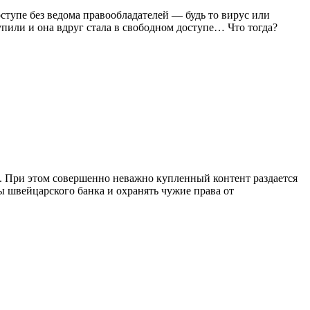
оступе без ведома правообладателей — будь то вирус или
упили и она вдруг стала в свободном доступе… Что тогда?
т. При этом совершенно неважно купленный контент раздается
ы швейцарского банка и охранять чужие права от