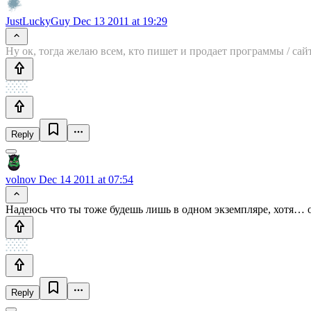
JustLuckyGuy
Dec 13 2011 at 19:29
Ну ок, тогда желаю всем, кто пишет и продает программы / сайт
Reply
volnov
Dec 14 2011 at 07:54
Надеюсь что ты тоже будешь лишь в одном экземпляре, хотя… o
Reply