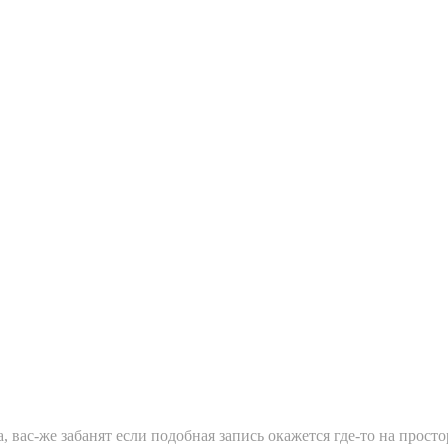
а, вас-же забанят если подобная запись окажется где-то на про