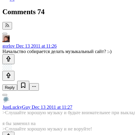
Comments
74
gorlov
Dec 13 2011 at 11:26
Начальство собирается делать музыкальный сайт? :-)
Reply
JustLuckyGuy
Dec 13 2011 at 11:27
>Слушайте хорошую музыку и будьте внимательнее при выкла
я бы заменил на
>Слушайте хорошую музыку и не воруйте!