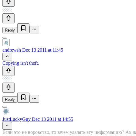
Reply
andrewsh
Dec 13 2011 at 11:45
Copying isn't theft.
Reply
JustLuckyGuy
Dec 13 2011 at 14:55
Если это не воровство, то зачем удалять эту информацию? Ах д