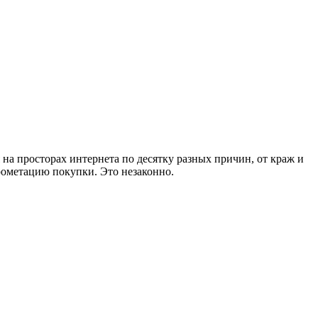
 на просторах интернета по десятку разных причин, от краж и
прометацию покупки. Это незаконно.