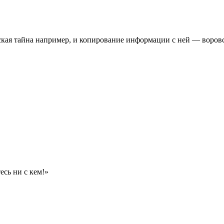
еская тайна например, и копирование информации с ней — воровс
есь ни с кем!»