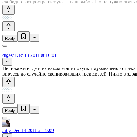
свободно распространяемую — ваш выбор. Но не нужно лгать с
Reply
digest
Dec 13 2011 at 16:01
Не покажете где и на каком этапе покупки музыкального трека 
вирусов до случайно скопировавших трек друзей. Никто в здра
Reply
artty
Dec 13 2011 at 19:09