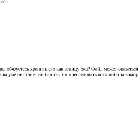
ебе.
вы обязуетесь хранить его как зеницу ока? Файл может оказаться
вом уме не станет ни банить, ни преследовать кого-либо за ком