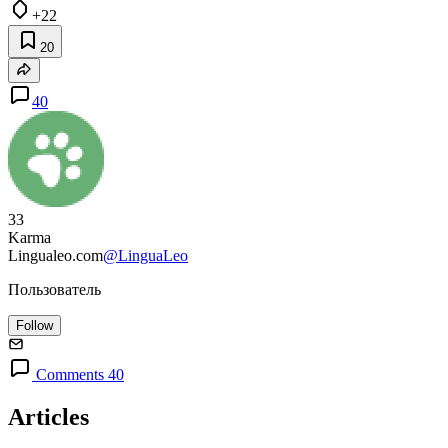
+22
20
40
33
Karma
Lingualeo.com
@LinguaLeo
Пользователь
Follow
Comments 40
Articles