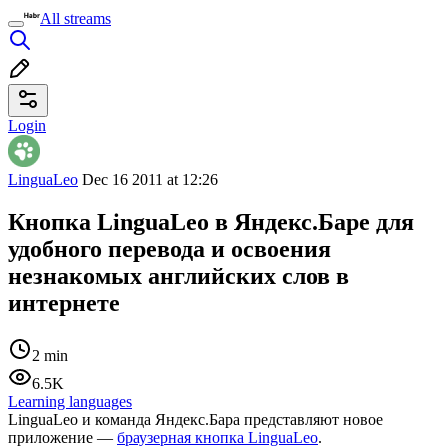
All streams
Login
LinguaLeo
Dec 16 2011 at 12:26
Кнопка LinguaLeo в Яндекс.Баре для
удобного перевода и освоения
незнакомых английских слов в
интернете
2 min
6.5K
Learning languages
LinguaLeo и команда Яндекс.Бара представляют новое
приложение —
браузерная кнопка LinguaLeo
.