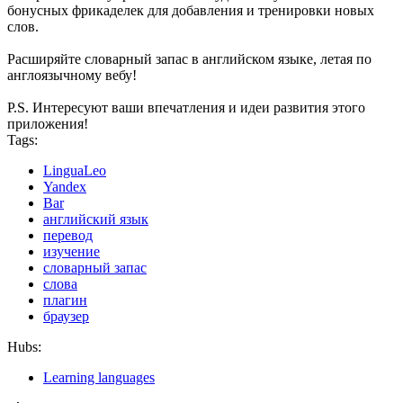
бонусных фрикаделек для добавления и тренировки новых
слов.
Расширяйте словарный запас в английском языке, летая по
англоязычному вебу!
P.S. Интересуют ваши впечатления и идеи развития этого
приложения!
Tags:
LinguaLeo
Yandex
Bar
английский язык
перевод
изучение
словарный запас
слова
плагин
браузер
Hubs:
Learning languages